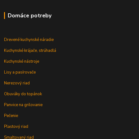
Domáce potreby
Drevené kuchynské náradie
Kuchynské krájače, strúhadlá
Kuchynské nástroje
Lisy a pasírovače
Nerezový riad
Obuváky do topánok
Panvice na grilovanie
Pečenie
Plastový riad
Smaltovaný riad