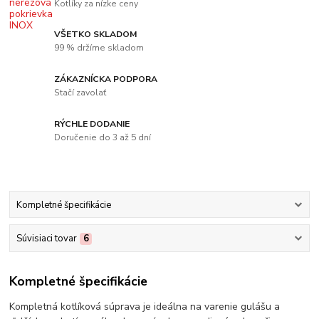
Kotlíky za nízke ceny
VŠETKO SKLADOM
99 % držíme skladom
ZÁKAZNÍCKA PODPORA
Stačí zavolať
RÝCHLE DODANIE
Doručenie do 3 až 5 dní
Kompletné špecifikácie
Súvisiaci tovar
6
Kompletné špecifikácie
Kompletná kotlíková súprava je ideálna na varenie gulášu a