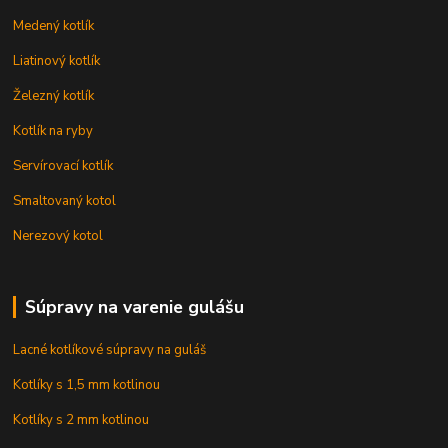
Medený kotlík
Liatinový kotlík
Železný kotlík
Kotlík na ryby
Servírovací kotlík
Smaltovaný kotol
Nerezový kotol
Súpravy na varenie gulášu
Lacné kotlíkové súpravy na guláš
Kotlíky s 1,5 mm kotlinou
Kotlíky s 2 mm kotlinou