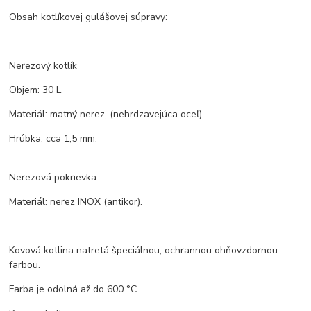
Obsah kotlíkovej gulášovej súpravy:
Nerezový kotlík
Objem: 30 L.
Materiál: matný nerez, (nehrdzavejúca oceľ).
Hrúbka: cca 1,5 mm.
Nerezová pokrievka
Materiál: nerez INOX (antikor).
Kovová kotlina natretá špeciálnou, ochrannou ohňovzdornou
farbou.
Farba je odolná až do 600 °C.