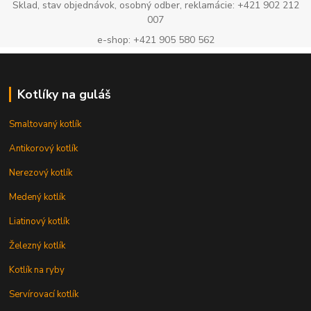
Sklad, stav objednávok, osobný odber, reklamácie: +421 902 212
007
e-shop: +421 905 580 562
Kotlíky na guláš
Smaltovaný kotlík
Antikorový kotlík
Nerezový kotlík
Medený kotlík
Liatinový kotlík
Železný kotlík
Kotlík na ryby
Servírovací kotlík