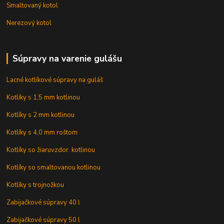
Smaltovaný kotol
Nerezový kotol
Súpravy na varenie gulášu
Lacné kotlíkové súpravy na guláš
Kotlíky s 1,5 mm kotlinou
Kotlíky s 2 mm kotlinou
Kotlíky s 4,0 mm roštom
Kotlíky so žiaruvzdor. kotlinou
Kotlíky so smaltovanou kotlinou
Kotlíky s trojnožkou
Zabijačkové súpravy 40 l
Zabijačkové súpravy 50 l