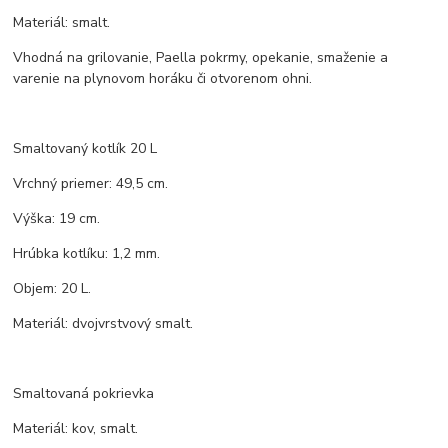
Materiál: smalt.
Vhodná na grilovanie, Paella pokrmy, opekanie, smaženie a
varenie na plynovom horáku či otvorenom ohni.
Smaltovaný kotlík 20 L
Vrchný priemer: 49,5 cm.
Výška: 19 cm.
Hrúbka kotlíku: 1,2 mm.
Objem: 20 L.
Materiál: dvojvrstvový smalt.
Smaltovaná pokrievka
Materiál: kov, smalt.