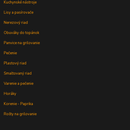
Kuchynské nástroje
Lisy a pasírovače
Nerezový riad
Obuváky do topánok
Panvice na grilovanie
Pečenie
Plastový riad
Smaltovaný riad
Varenie a pečenie
Horáky
Korenie - Paprika
Rošty na grilovanie