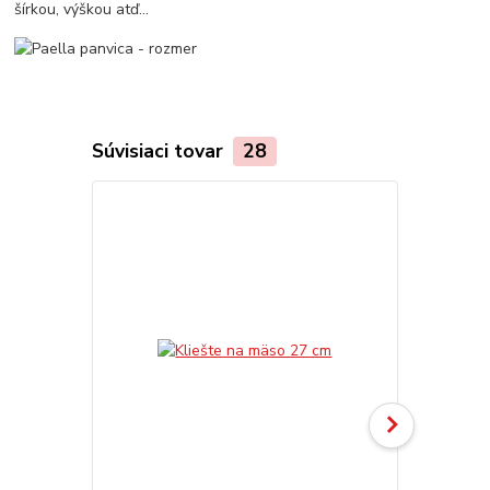
šírkou, výškou atď...
Súvisiaci tovar
28