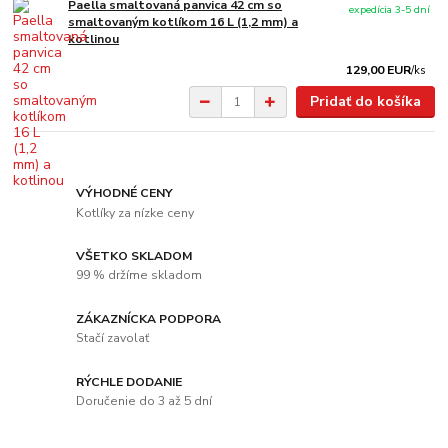
Paella smaltovaná panvica 42 cm so
expedícia 3-5 dní
smaltovaným kotlíkom 16 L (1,2 mm) a
kotlinou
129,00 EUR
/
ks
Pridať do košíka
VÝHODNÉ CENY
Kotlíky za nízke ceny
VŠETKO SKLADOM
99 % držíme skladom
ZÁKAZNÍCKA PODPORA
Stačí zavolať
RÝCHLE DODANIE
Doručenie do 3 až 5 dní