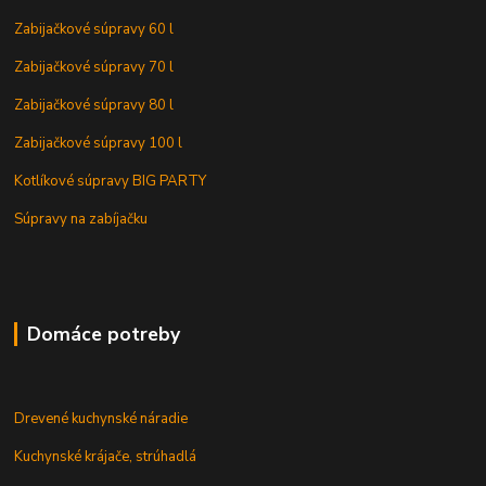
Zabijačkové súpravy 60 l
Zabijačkové súpravy 70 l
Zabijačkové súpravy 80 l
Zabijačkové súpravy 100 l
Kotlíkové súpravy BIG PARTY
Súpravy na zabíjačku
Domáce potreby
Drevené kuchynské náradie
Kuchynské krájače, strúhadlá