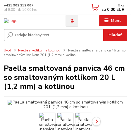
0
ks
+421 902 212 007
za
0,00 EUR
od 8:00 - do 16:00 hod
Menu
Hľadať
Úvod
Paella s kotlíkom a kotlinou
Paella smaltovaná panvica 46 cm so
smaltovaným kotlíkom 20 L (1,2 mm) a kotlinou
Paella smaltovaná panvica 46 cm
so smaltovaným kotlíkom 20 L
(1,2 mm) a kotlinou