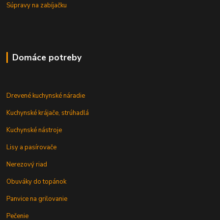
Súpravy na zabíjačku
Domáce potreby
Drevené kuchynské náradie
Kuchynské krájače, strúhadlá
Kuchynské nástroje
Lisy a pasírovače
Nerezový riad
Obuváky do topánok
Panvice na grilovanie
Pečenie