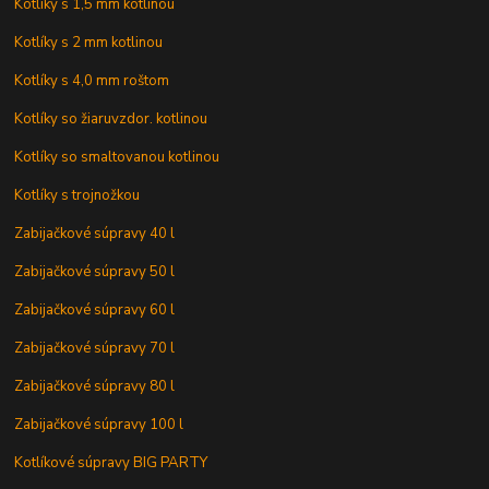
Kotlíky s 1,5 mm kotlinou
Kotlíky s 2 mm kotlinou
Kotlíky s 4,0 mm roštom
Kotlíky so žiaruvzdor. kotlinou
Kotlíky so smaltovanou kotlinou
Kotlíky s trojnožkou
Zabijačkové súpravy 40 l
Zabijačkové súpravy 50 l
Zabijačkové súpravy 60 l
Zabijačkové súpravy 70 l
Zabijačkové súpravy 80 l
Zabijačkové súpravy 100 l
Kotlíkové súpravy BIG PARTY