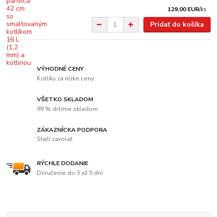
129,00 EUR
/
ks
Pridať do košíka
VÝHODNÉ CENY
Kotlíky za nízke ceny
VŠETKO SKLADOM
99 % držíme skladom
ZÁKAZNÍCKA PODPORA
Stačí zavolať
RÝCHLE DODANIE
Doručenie do 3 až 5 dní