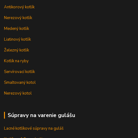
Antikorový kotlík
Nerezový kotlík
Medený kotlík
Liatinový kotlík
Železný kotlík
Kotlík na ryby
Servírovací kotlík
Smaltovaný kotol
Nerezový kotol
Súpravy na varenie gulášu
Lacné kotlíkové súpravy na guláš