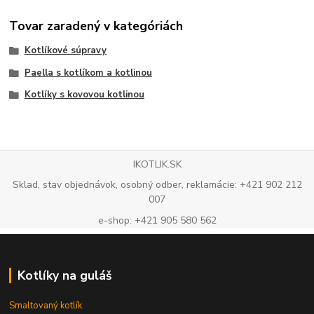
Tovar zaradený v kategóriách
Kotlíkové súpravy
Paella s kotlíkom a kotlinou
Kotlíky s kovovou kotlinou
IKOTLIK.SK
Sklad, stav objednávok, osobný odber, reklamácie: +421 902 212
007
e-shop: +421 905 580 562
Kotlíky na guláš
Smaltovaný kotlík