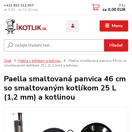
0
ks
+421 902 212 007
za
0,00 EUR
od 8:00 - do 16:00 hod
Menu
Hľadať
Úvod
Paella s kotlíkom a kotlinou
Paella smaltovaná panvica 46 cm so
smaltovaným kotlíkom 25 L (1,2 mm) a kotlinou
Paella smaltovaná panvica 46 cm
so smaltovaným kotlíkom 25 L
(1,2 mm) a kotlinou