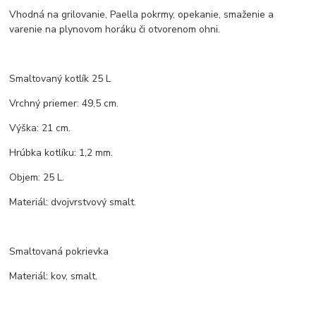
Vhodná na grilovanie, Paella pokrmy, opekanie, smaženie a
varenie na plynovom horáku či otvorenom ohni.
Smaltovaný kotlík 25 L
Vrchný priemer: 49,5 cm.
Výška: 21 cm.
Hrúbka kotlíku: 1,2 mm.
Objem: 25 L.
Materiál: dvojvrstvový smalt.
Smaltovaná pokrievka
Materiál: kov, smalt.