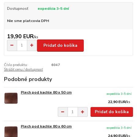
Dostupnosť
expedícia 3-5 dní
Nie sme platcovia DPH
19,90 EUR
/
ks
Pridať do košíka
Číslo produktu:
6047
Strážiť cenu / dostupnosť
Podobné produkty
Plech pod kachle 80 x 50 cm
expedícia 3-5 dní
22,90 EUR
/
ks
Pridať do košíka
Plech pod kachle 80 x 60 cm
expedícia 3-5 dní
24,90 EUR
/
ks