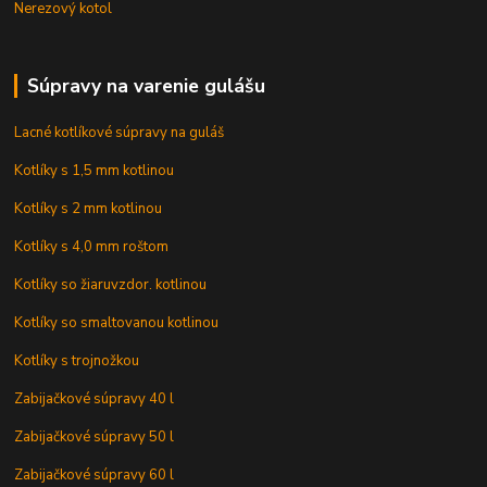
Nerezový kotol
Súpravy na varenie gulášu
Lacné kotlíkové súpravy na guláš
Kotlíky s 1,5 mm kotlinou
Kotlíky s 2 mm kotlinou
Kotlíky s 4,0 mm roštom
Kotlíky so žiaruvzdor. kotlinou
Kotlíky so smaltovanou kotlinou
Kotlíky s trojnožkou
Zabijačkové súpravy 40 l
Zabijačkové súpravy 50 l
Zabijačkové súpravy 60 l