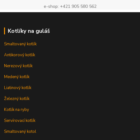
e-shop: +421 905 580 562
Kotlíky na guláš
Smaltovaný kotlík
Antikorový kotlík
Nerezový kotlík
Medený kotlík
Liatinový kotlík
Železný kotlík
Kotlík na ryby
Servírovací kotlík
Smaltovaný kotol