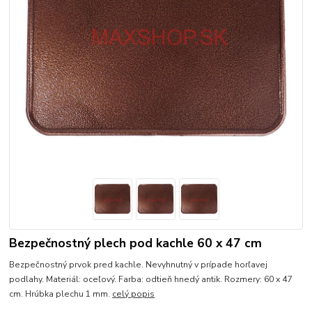
Bezpečnostný plech pod kachle 60 x 47 cm
Bezpečnostný prvok pred kachle. Nevyhnutný v prípade horľavej
podlahy. Materiál: oceľový. Farba: odtieň hnedý antik. Rozmery: 60 x 47
cm. Hrúbka plechu 1 mm.
celý popis