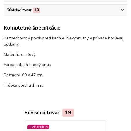
Súvisiaci tovar
19
Kompletné špecifikácie
Bezpečnostný prvok pred kachle. Nevyhnutný v prípade horľavej
podlahy.
Materiál: oceľový.
Farba: odtieň hnedý antik.
Rozmery: 60 x 47 cm.
Hrúbka plechu 1 mm.
Súvisiaci tovar
19
TOP produkt
Novinka