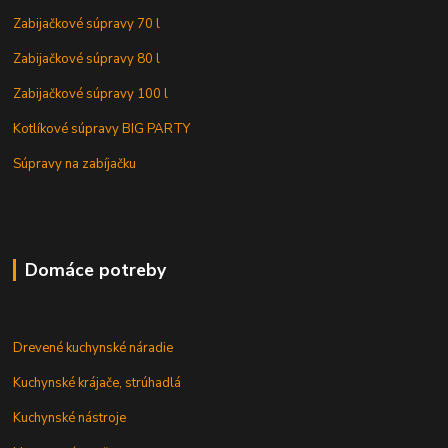
Zabijačkové súpravy 70 l
Zabijačkové súpravy 80 l
Zabijačkové súpravy 100 l
Kotlíkové súpravy BIG PARTY
Súpravy na zabíjačku
Domáce potreby
Drevené kuchynské náradie
Kuchynské krájače, strúhadlá
Kuchynské nástroje