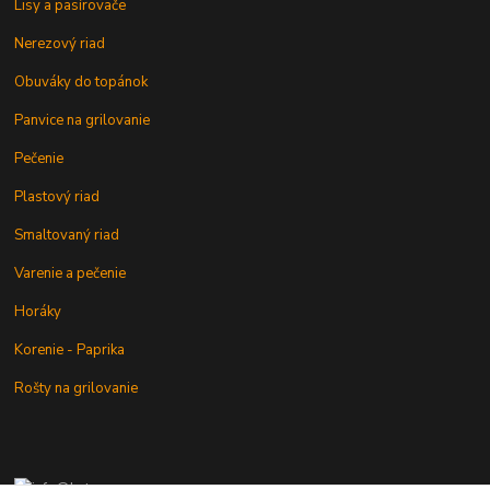
Lisy a pasírovače
Nerezový riad
Obuváky do topánok
Panvice na grilovanie
Pečenie
Plastový riad
Smaltovaný riad
Varenie a pečenie
Horáky
Korenie - Paprika
Rošty na grilovanie