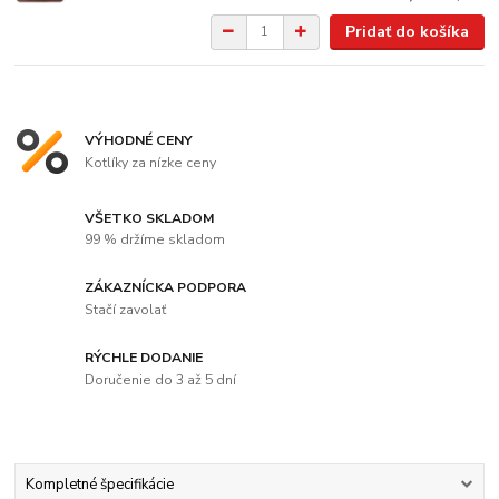
Pridať do košíka
VÝHODNÉ CENY
Kotlíky za nízke ceny
VŠETKO SKLADOM
99 % držíme skladom
ZÁKAZNÍCKA PODPORA
Stačí zavolať
RÝCHLE DODANIE
Doručenie do 3 až 5 dní
Kompletné špecifikácie