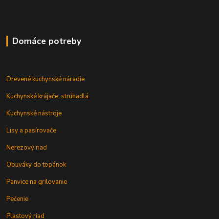
Domáce potreby
Drevené kuchynské náradie
Kuchynské krájače, strúhadlá
Kuchynské nástroje
Lisy a pasírovače
Nerezový riad
Obuváky do topánok
Panvice na grilovanie
Pečenie
Plastový riad