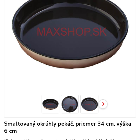
Smaltovaný okrúhly pekáč, priemer 34 cm, výška
6 cm