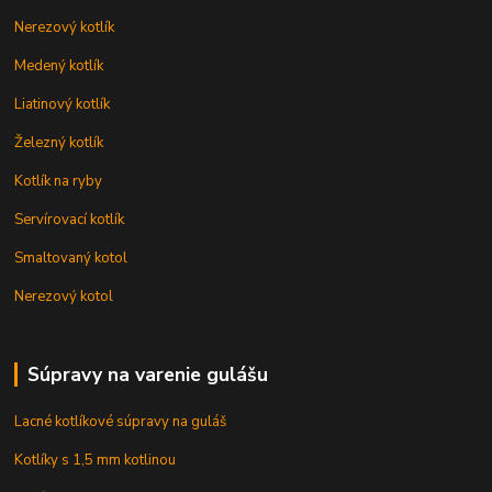
Nerezový kotlík
Medený kotlík
Liatinový kotlík
Železný kotlík
Kotlík na ryby
Servírovací kotlík
Smaltovaný kotol
Nerezový kotol
Súpravy na varenie gulášu
Lacné kotlíkové súpravy na guláš
Kotlíky s 1,5 mm kotlinou