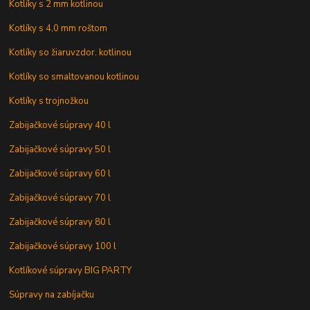
Kotlíky s 2 mm kotlinou
Kotlíky s 4,0 mm roštom
Kotlíky so žiaruvzdor. kotlinou
Kotlíky so smaltovanou kotlinou
Kotlíky s trojnožkou
Zabijačkové súpravy 40 l
Zabijačkové súpravy 50 l
Zabijačkové súpravy 60 l
Zabijačkové súpravy 70 l
Zabijačkové súpravy 80 l
Zabijačkové súpravy 100 l
Kotlíkové súpravy BIG PARTY
Súpravy na zabíjačku