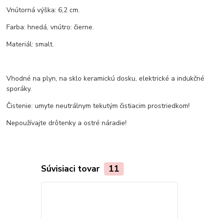
Vnútorná výška: 6,2 cm.
Farba: hnedá, vnútro: čierne.
Materiál: smalt.
Vhodné na plyn, na sklo keramickú dosku, elektrické a indukčné
sporáky.
Čistenie: umyte neutrálnym tekutým čistiacim prostriedkom!
Nepoužívajte drôtenky a ostré náradie!
Súvisiaci tovar
11