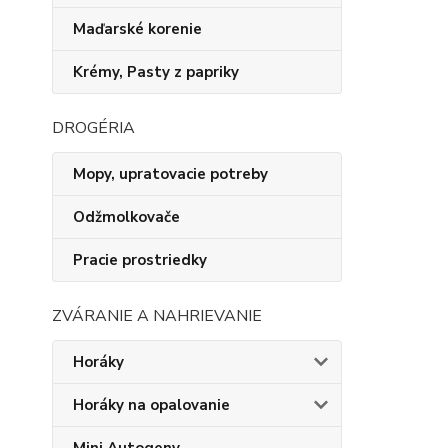
Maďarské korenie
Krémy, Pasty z papriky
DROGÉRIA
Mopy, upratovacie potreby
Odžmolkovače
Pracie prostriedky
ZVÁRANIE A NAHRIEVANIE
Horáky
Horáky na opalovanie