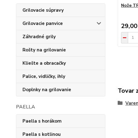
Nože 
Grilovacie súpravy
Grilovacie panvice
29,00
Záhradné grily
Rošty na grilovanie
Kliešte a obracačky
Palice, vidličky, ihly
Tovar 
Doplnky na grilovanie
Varen
PAELLA
Paella s horákom
Paella s kotlinou