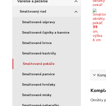
Varenie a pečenie
Smaltovaný riad
Smaltované súpravy
Smaltované čajníky a kanvice
Smaltované hrnce
Smaltované kastróly
Smaltované pekáče
Smaltované panvice
Kompl
Smaltované hrnčeky
Komple
Smaltované misky
Okrúhly p
Smaltované naberačky