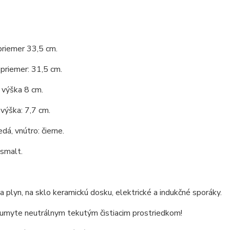
priemer 33,5 cm.
priemer: 31,5 cm.
 výška 8 cm.
výška: 7,7 cm.
dá, vnútro: čierne.
 smalt.
 plyn, na sklo keramickú dosku, elektrické a indukčné sporáky.
 umyte neutrálnym tekutým čistiacim prostriedkom!