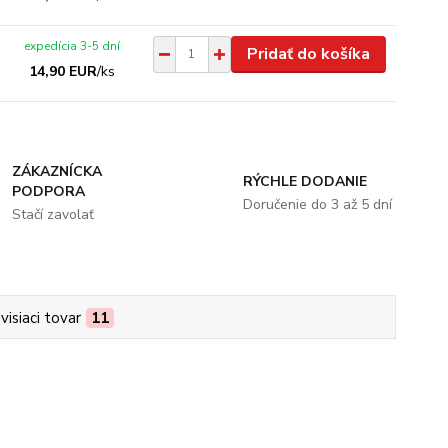
expedícia 3-5 dní
Pridať do košíka
14,90 EUR
/
ks
ZÁKAZNÍCKA
RÝCHLE DODANIE
PODPORA
Doručenie do 3 až 5 dní
Stačí zavolať
visiaci tovar
11