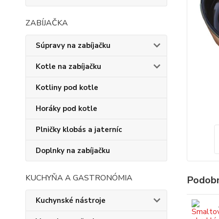
ZABÍJAČKA
Súpravy na zabíjačku
Kotle na zabíjačku
Kotliny pod kotle
Horáky pod kotle
Plničky klobás a jaterníc
Doplnky na zabíjačku
KUCHYŇA A GASTRONÓMIA
Podobn
Kuchynské nástroje