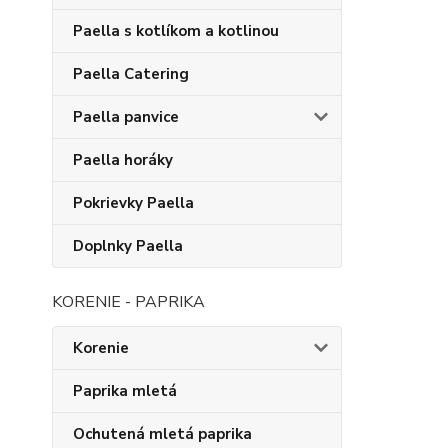
Paella s kotlíkom a kotlinou
Paella Catering
Paella panvice
Paella horáky
Pokrievky Paella
Doplnky Paella
KORENIE - PAPRIKA
Korenie
Paprika mletá
Ochutená mletá paprika