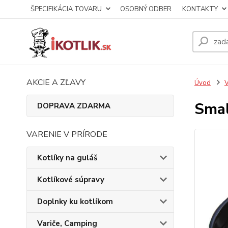
ŠPECIFIKÁCIA TOVARU
OSOBNÝ ODBER
KONTAKTY
AKCIE A ZĽAVY
Úvod
V
Smal
DOPRAVA ZDARMA
VARENIE V PRÍRODE
Kotlíky na guláš
Kotlíkové súpravy
Doplnky ku kotlíkom
Variče, Camping