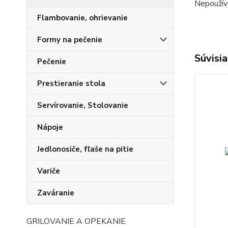
Nepoužíva
Flambovanie, ohrievanie
Formy na pečenie
Súvisia
Pečenie
Prestieranie stola
Servírovanie, Stolovanie
Nápoje
Jedlonosiče, fľaše na pitie
Variče
Zaváranie
GRILOVANIE A OPEKANIE