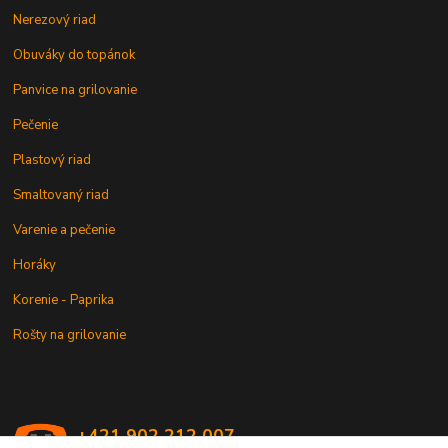
Nerezový riad
Obuváky do topánok
Panvice na grilovanie
Pečenie
Plastový riad
Smaltovaný riad
Varenie a pečenie
Horáky
Korenie - Paprika
Rošty na grilovanie
+421 902 212 007