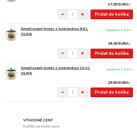
17,00 EUR
/
ks
Pridať do košíka
Smaltovaný hrniec s pokrievkou 8,6 L
expedícia 3-5 dní
OLIVA
26,40 EUR
/
ks
Pridať do košíka
Smaltovaný hrniec s pokrievkou 10,4 L
expedícia 3-5 dní
OLIVA
29,90 EUR
/
ks
Pridať do košíka
VÝHODNÉ CENY
Kotlíky za nízke ceny