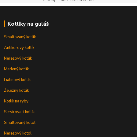
Kotlíky na guláš
Smaltovaný kotlík
Antikorový kotlík
Nerezový kotlík
Medený kotlík
Liatinový kotlík
Železný kotlík
Kotlík na ryby
Servírovací kotlík
Smaltovaný kotol
Nerezový kotol