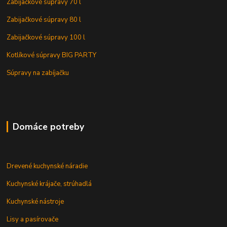
Zabijačkové súpravy 70 l
Zabijačkové súpravy 80 l
Zabijačkové súpravy 100 l
Kotlíkové súpravy BIG PARTY
Súpravy na zabíjačku
Domáce potreby
Drevené kuchynské náradie
Kuchynské krájače, strúhadlá
Kuchynské nástroje
Lisy a pasírovače