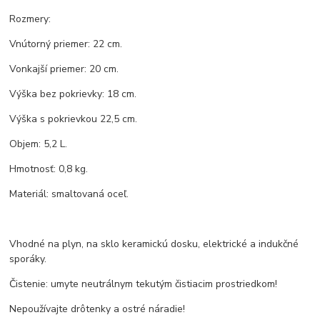
Rozmery:
Vnútorný priemer: 22 cm.
Vonkajší priemer: 20 cm.
Výška bez pokrievky: 18 cm.
Výška s pokrievkou 22,5 cm.
Objem: 5,2 L.
Hmotnosť: 0,8 kg.
Materiál: smaltovaná oceľ.
Vhodné na plyn, na sklo keramickú dosku, elektrické a indukčné
sporáky.
Čistenie: umyte neutrálnym tekutým čistiacim prostriedkom!
Nepoužívajte drôtenky a ostré náradie!