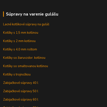
Súpravy na varenie gulášu
Lacné kotlíkové súpravy na guláš
Kotlíky s 1,5 mm kotlinou
Kotlíky s 2 mm kotlinou
Kotlíky s 4,0 mm roštom
Kotlíky so žiaruvzdor. kotlinou
Kotlíky so smaltovanou kotlinou
Kotlíky s trojnožkou
Zabijačkové súpravy 40 l
Zabijačkové súpravy 50 l
Zabijačkové súpravy 60 l