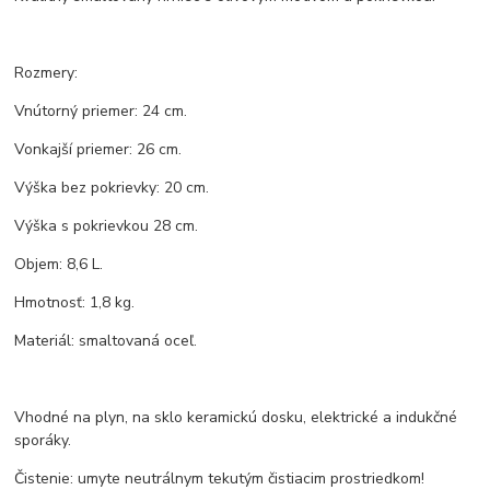
Rozmery:
Vnútorný priemer: 24 cm.
Vonkajší priemer: 26 cm.
Výška bez pokrievky: 20 cm.
Výška s pokrievkou 28 cm.
Objem: 8,6 L.
Hmotnosť: 1,8 kg.
Materiál: smaltovaná oceľ.
Vhodné na plyn, na sklo keramickú dosku, elektrické a indukčné
sporáky.
Čistenie: umyte neutrálnym tekutým čistiacim prostriedkom!