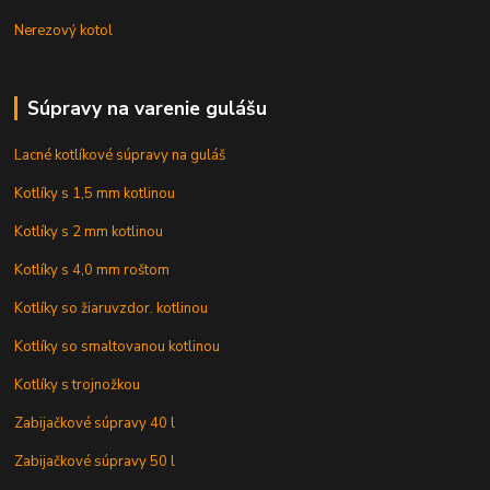
Nerezový kotol
Súpravy na varenie gulášu
Lacné kotlíkové súpravy na guláš
Kotlíky s 1,5 mm kotlinou
Kotlíky s 2 mm kotlinou
Kotlíky s 4,0 mm roštom
Kotlíky so žiaruvzdor. kotlinou
Kotlíky so smaltovanou kotlinou
Kotlíky s trojnožkou
Zabijačkové súpravy 40 l
Zabijačkové súpravy 50 l