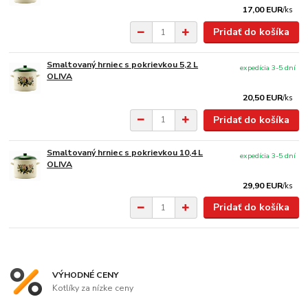
17,00 EUR
/
ks
Pridať do košíka
Smaltovaný hrniec s pokrievkou 5,2 L
expedícia 3-5 dní
OLIVA
20,50 EUR
/
ks
Pridať do košíka
Smaltovaný hrniec s pokrievkou 10,4 L
expedícia 3-5 dní
OLIVA
29,90 EUR
/
ks
Pridať do košíka
VÝHODNÉ CENY
Kotlíky za nízke ceny