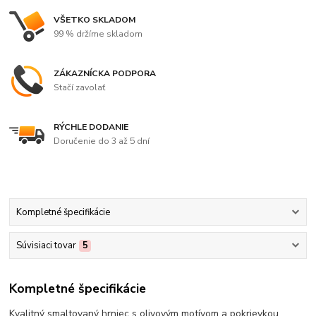
VŠETKO SKLADOM
99 % držíme skladom
ZÁKAZNÍCKA PODPORA
Stačí zavolať
RÝCHLE DODANIE
Doručenie do 3 až 5 dní
Kompletné špecifikácie
Súvisiaci tovar
5
Kompletné špecifikácie
Kvalitný smaltovaný hrniec s olivovým motívom a pokrievkou.