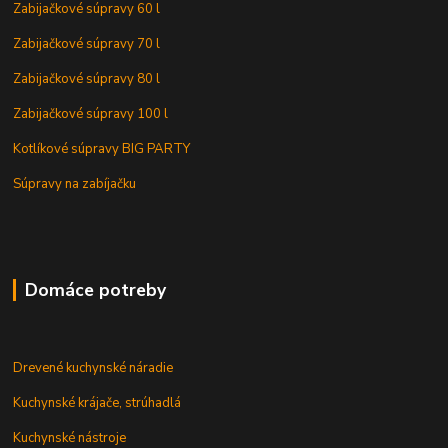
Zabijačkové súpravy 60 l
Zabijačkové súpravy 70 l
Zabijačkové súpravy 80 l
Zabijačkové súpravy 100 l
Kotlíkové súpravy BIG PARTY
Súpravy na zabíjačku
Domáce potreby
Drevené kuchynské náradie
Kuchynské krájače, strúhadlá
Kuchynské nástroje