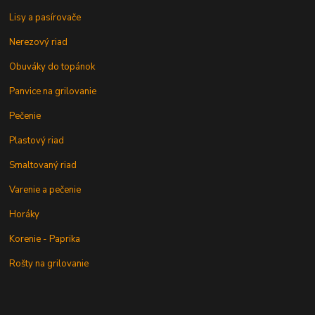
Lisy a pasírovače
Nerezový riad
Obuváky do topánok
Panvice na grilovanie
Pečenie
Plastový riad
Smaltovaný riad
Varenie a pečenie
Horáky
Korenie - Paprika
Rošty na grilovanie