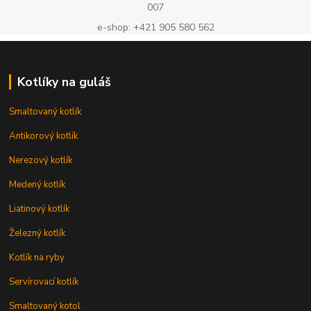
007
e-shop: +421 905 580 562
Kotlíky na guláš
Smaltovaný kotlík
Antikorový kotlík
Nerezový kotlík
Medený kotlík
Liatinový kotlík
Železný kotlík
Kotlík na ryby
Servírovací kotlík
Smaltovaný kotol