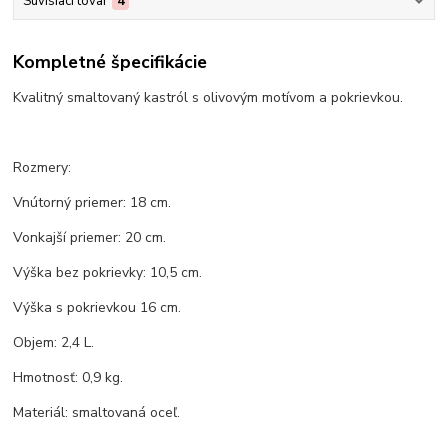
Súvisiaci tovar
4
Kompletné špecifikácie
Kvalitný smaltovaný kastról s olivovým motívom a pokrievkou.
Rozmery:
Vnútorný priemer: 18 cm.
Vonkajší priemer: 20 cm.
Výška bez pokrievky: 10,5 cm.
Výška s pokrievkou 16 cm.
Objem: 2,4 L.
Hmotnosť: 0,9 kg.
Materiál: smaltovaná oceľ.