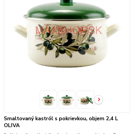
Smaltovaný kastról s pokrievkou, objem 2,4 L
OLIVA