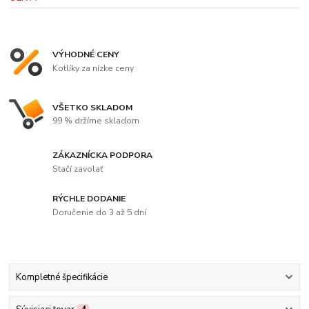
VÝHODNÉ CENY
Kotlíky za nízke ceny
VŠETKO SKLADOM
99 % držíme skladom
ZÁKAZNÍCKA PODPORA
Stačí zavolať
RÝCHLE DODANIE
Doručenie do 3 až 5 dní
Kompletné špecifikácie