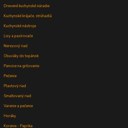
Drevené kuchynské náradie
Kuchynské krájače, strúhadlá
Kuchynské nástroje
Lisy a pasírovače
Nerezový riad
Obuváky do topánok
Panvice na grilovanie
Pečenie
Plastový riad
Smaltovaný riad
Varenie a pečenie
Horáky
Korenie - Paprika