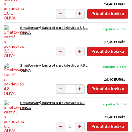
14,40 EUR
/
ks
Pridať do košíka
Smaltovaný kastról s pokrievkou 3,3 L
expedícia 3-5 dní
OLIVA
17,40 EUR
/
ks
Pridať do košíka
Smaltovaný kastról s pokrievkou 4,8 L
expedícia 3-5 dní
OLIVA
19,40 EUR
/
ks
Pridať do košíka
Smaltovaný kastról s pokrievkou 6 L
expedícia 3-5 dní
OLIVA
21,40 EUR
/
ks
Pridať do košíka