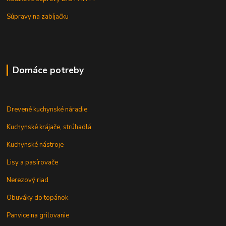
Súpravy na zabíjačku
Domáce potreby
Drevené kuchynské náradie
Kuchynské krájače, strúhadlá
Kuchynské nástroje
Lisy a pasírovače
Nerezový riad
Obuváky do topánok
Panvice na grilovanie