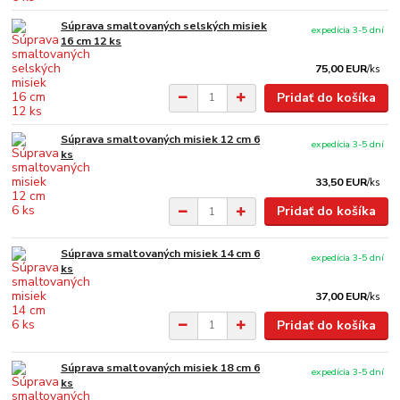
Súprava smaltovaných selských misiek
expedícia 3-5 dní
16 cm 12 ks
75,00 EUR
/
ks
Pridať do košíka
Súprava smaltovaných misiek 12 cm 6
expedícia 3-5 dní
ks
33,50 EUR
/
ks
Pridať do košíka
Súprava smaltovaných misiek 14 cm 6
expedícia 3-5 dní
ks
37,00 EUR
/
ks
Pridať do košíka
Súprava smaltovaných misiek 18 cm 6
expedícia 3-5 dní
ks