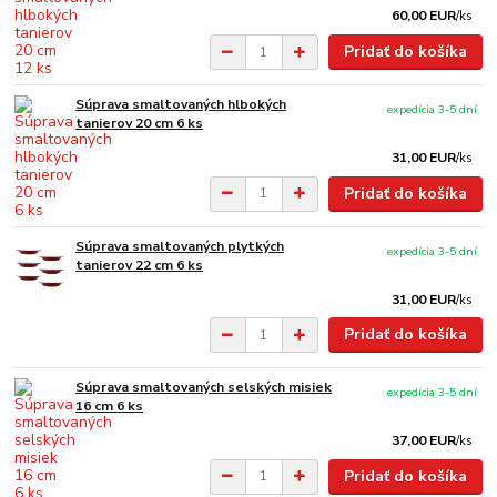
60,00 EUR
/
ks
Pridať do košíka
Súprava smaltovaných hlbokých
expedícia 3-5 dní
tanierov 20 cm 6 ks
31,00 EUR
/
ks
Pridať do košíka
Súprava smaltovaných plytkých
expedícia 3-5 dní
tanierov 22 cm 6 ks
31,00 EUR
/
ks
Pridať do košíka
Súprava smaltovaných selských misiek
expedícia 3-5 dní
16 cm 6 ks
37,00 EUR
/
ks
Pridať do košíka