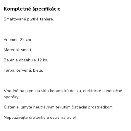
Kompletné špecifikácie
Smaltované plytké taniere.
Priemer: 22 cm.
Materiál: smalt.
Balenie obsahuje 12 ks.
Farba: červená, biela.
Vhodné na plyn, na sklo keramickú dosku, elektrické a indukčné
sporáky.
Čistenie: umyte neutrálnym tekutým čistiacim prostriedkom!
Nepoužívajte drôtenky a ostré náradie!