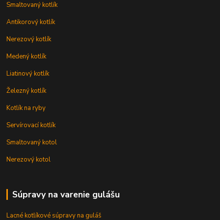
Smaltovaný kotlík
Antikorový kotlík
Nerezový kotlík
Medený kotlík
Liatinový kotlík
Železný kotlík
Kotlík na ryby
Servírovací kotlík
Smaltovaný kotol
Nerezový kotol
Súpravy na varenie gulášu
Lacné kotlíkové súpravy na guláš