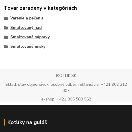
Tovar zaradený v kategóriách
Varenie a pečenie
Smaltovaný riad
Smaltované súpravy
Smaltované misky
IKOTLIK.SK
Sklad, stav objednávok, osobný odber, reklamácie: +421 902 212
007
e-shop: +421 905 580 562
Kotlíky na guláš