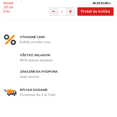
45,50 EUR
/
ks
Pridať do košíka
VÝHODNÉ CENY
Kotlíky za nízke ceny
VŠETKO SKLADOM
99 % držíme skladom
ZÁKAZNÍCKA PODPORA
Stačí zavolať
RÝCHLE DODANIE
Doručenie do 3 až 5 dní