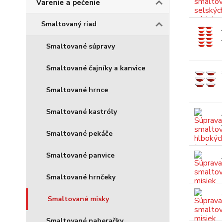
Varenie a pečenie
Smaltovaný riad
Smaltované súpravy
Smaltované čajníky a kanvice
Smaltované hrnce
Smaltované kastróly
Smaltované pekáče
Smaltované panvice
Smaltované hrnčeky
Smaltované misky
Smaltované naberačky