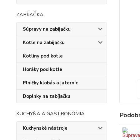
ZABÍJAČKA
Súpravy na zabíjačku
Kotle na zabíjačku
Kotliny pod kotle
Horáky pod kotle
Plničky klobás a jaterníc
Doplnky na zabíjačku
KUCHYŇA A GASTRONÓMIA
Podobn
Kuchynské nástroje