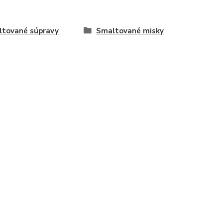
tované súpravy
Smaltované misky