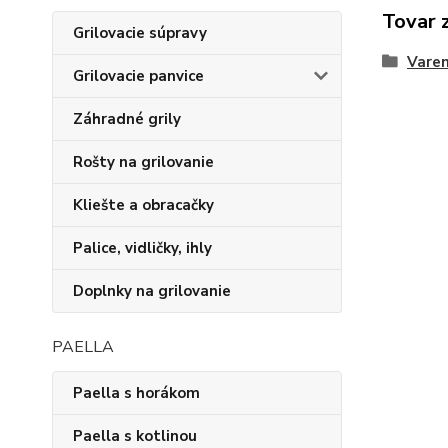
Tovar 
Grilovacie súpravy
Varen
Grilovacie panvice
Záhradné grily
Rošty na grilovanie
Kliešte a obracačky
Palice, vidličky, ihly
Doplnky na grilovanie
PAELLA
Paella s horákom
Paella s kotlinou