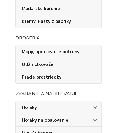
Maďarské korenie
Krémy, Pasty z papriky
DROGÉRIA
Mopy, upratovacie potreby
Odžmolkovače
Pracie prostriedky
ZVÁRANIE A NAHRIEVANIE
Horáky
Horáky na opalovanie