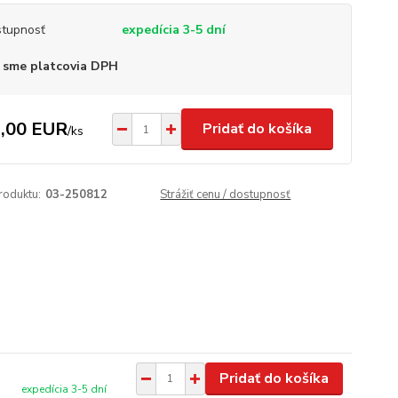
tupnosť
expedícia 3-5 dní
 sme platcovia DPH
,00 EUR
Pridať do košíka
/
ks
roduktu:
03-250812
Strážiť cenu / dostupnosť
Pridať do košíka
expedícia 3-5 dní