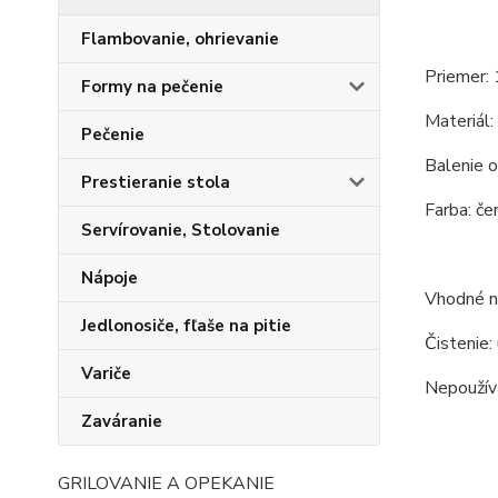
Flambovanie, ohrievanie
Priemer: 
Formy na pečenie
Materiál:
Pečenie
Balenie o
Prestieranie stola
Farba: čer
Servírovanie, Stolovanie
Nápoje
Vhodné na
Jedlonosiče, fľaše na pitie
Čistenie:
Variče
Nepoužíva
Zaváranie
GRILOVANIE A OPEKANIE