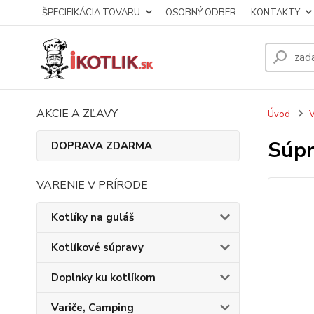
ŠPECIFIKÁCIA TOVARU
OSOBNÝ ODBER
KONTAKTY
AKCIE A ZĽAVY
Úvod
V
Súpr
DOPRAVA ZDARMA
VARENIE V PRÍRODE
Kotlíky na guláš
Kotlíkové súpravy
Doplnky ku kotlíkom
Variče, Camping