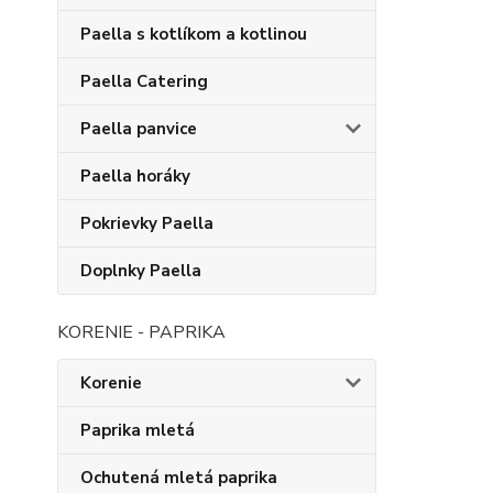
Paella s kotlíkom a kotlinou
Paella Catering
Paella panvice
Paella horáky
Pokrievky Paella
Doplnky Paella
KORENIE - PAPRIKA
Korenie
Paprika mletá
Ochutená mletá paprika