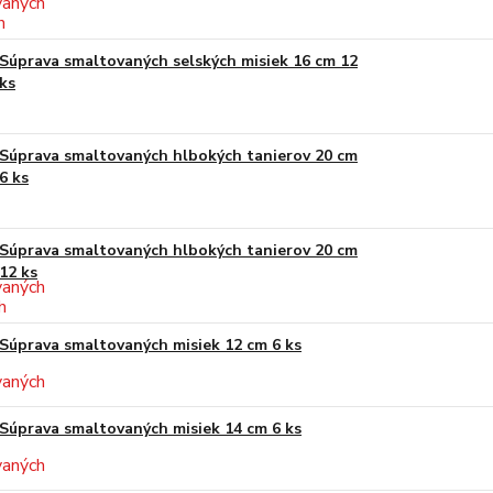
Súprava smaltovaných selských misiek 16 cm 12
ks
Súprava smaltovaných hlbokých tanierov 20 cm
6 ks
Súprava smaltovaných hlbokých tanierov 20 cm
12 ks
Súprava smaltovaných misiek 12 cm 6 ks
Súprava smaltovaných misiek 14 cm 6 ks