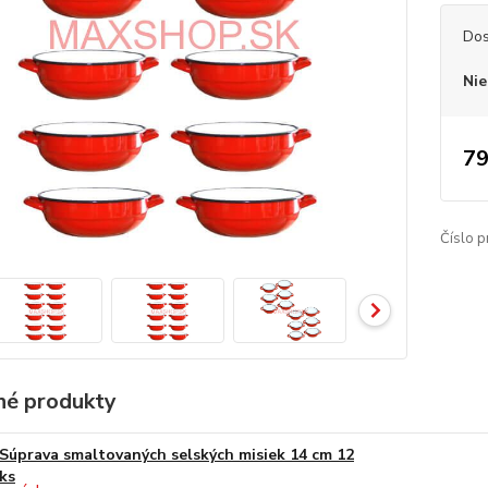
Dos
Nie
79
Číslo p
é produkty
Súprava smaltovaných selských misiek 14 cm 12
ks