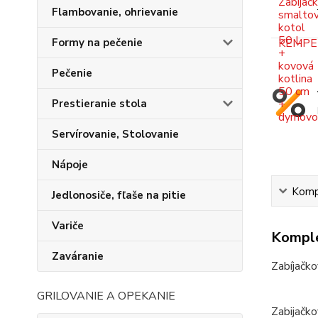
Flambovanie, ohrievanie
Formy na pečenie
Pečenie
Prestieranie stola
Servírovanie, Stolovanie
Nápoje
Kompl
Jedlonosiče, fľaše na pitie
Variče
Komple
Zaváranie
Zabíjačko
GRILOVANIE A OPEKANIE
Zabijačko