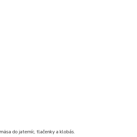
mäsa do jaterníc, tlačenky a klobás.