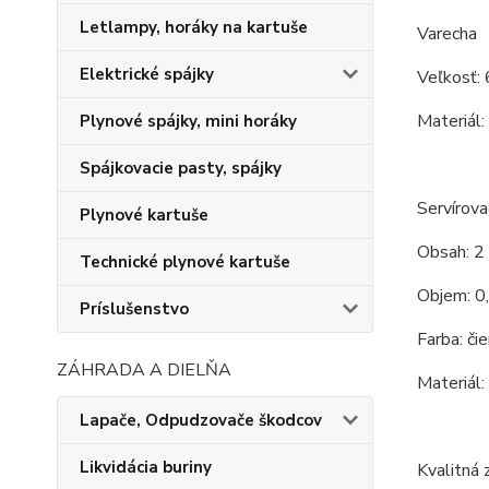
Letlampy, horáky na kartuše
Varecha
Elektrické spájky
Veľkosť: 
Materiál:
Plynové spájky, mini horáky
Spájkovacie pasty, spájky
Servírova
Plynové kartuše
Obsah: 2 
Technické plynové kartuše
Objem: 0,
Príslušenstvo
Farba: čie
ZÁHRADA A DIELŇA
Materiál:
Lapače, Odpudzovače škodcov
Likvidácia buriny
Kvalitná 