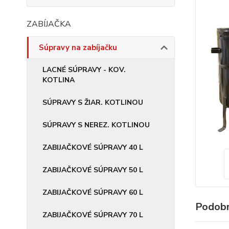
ZABÍJAČKA
Súpravy na zabíjačku
LACNÉ SÚPRAVY - KOV.
KOTLINA
SÚPRAVY S ŽIAR. KOTLINOU
SÚPRAVY S NEREZ. KOTLINOU
ZABIJAČKOVÉ SÚPRAVY 40 L
ZABIJAČKOVÉ SÚPRAVY 50 L
ZABIJAČKOVÉ SÚPRAVY 60 L
Podobn
ZABIJAČKOVÉ SÚPRAVY 70 L