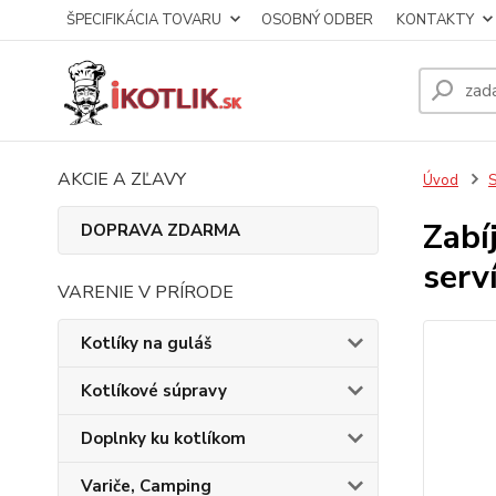
ŠPECIFIKÁCIA TOVARU
OSOBNÝ ODBER
KONTAKTY
AKCIE A ZĽAVY
Úvod
S
Zabí
DOPRAVA ZDARMA
serv
VARENIE V PRÍRODE
Kotlíky na guláš
Kotlíkové súpravy
Doplnky ku kotlíkom
Variče, Camping