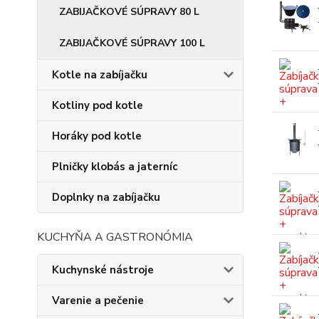
ZABIJAČKOVÉ SÚPRAVY 80 L
ZABIJAČKOVÉ SÚPRAVY 100 L
Kotle na zabíjačku
Kotliny pod kotle
Horáky pod kotle
Plničky klobás a jaterníc
Doplnky na zabíjačku
KUCHYŇA A GASTRONÓMIA
Kuchynské nástroje
Varenie a pečenie