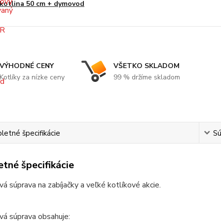
kotlina 50 cm + dymovod
VÝHODNÉ CENY
VŠETKO SKLADOM
Kotlíky za nízke ceny
99 % držíme skladom
etné špecifikácie
Sú
tné špecifikácie
vá súprava na zabíjačky a veľké kotlíkové akcie.
vá súprava obsahuje: