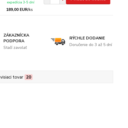
expedícia 3-5 dní
189,00 EUR
/
ks
ZÁKAZNÍCKA
RÝCHLE DODANIE
PODPORA
Doručenie do 3 až 5 dní
Stačí zavolať
visiaci tovar
20