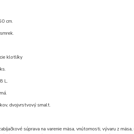
60 cm.
 smrek.
cie klotlíky
ks.
8 L.
rná.
 kov, dvojvrstvový smalt.
zabíjačkové súprava na varenie mäsa, vnútornosti, vývaru z mäsa, 