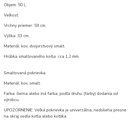
Objem: 50 L.
Veľkosť:
Vrchny priemer: 59 cm.
Výška: 33 cm.
Materiál: kov, dvojvrstvový smalt.
Hrúbka smaltovaného kotla: cca 1,2 mm.
Smaltovaná pokrievka.
Materiál: kov, smalt.
Farba: čierna alebo iná farba, podľa druhu (farby) dodania od
výrobcu.
UPOZORNENIE: Veľká pokrievka je univerzálna, nedolieha presne
na okraj sedla kotla alebo kotlíka.