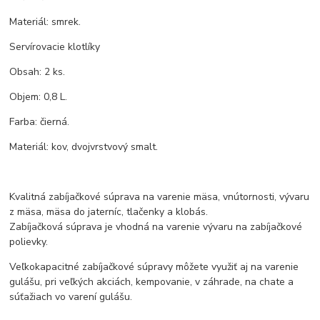
Materiál: smrek.
Servírovacie klotlíky
Obsah: 2 ks.
Objem: 0,8 L.
Farba: čierná.
Materiál: kov, dvojvrstvový smalt.
Kvalitná zabíjačkové súprava na varenie mäsa, vnútornosti, vývaru
z mäsa, mäsa do jaterníc, tlačenky a klobás.
Zabíjačková súprava je vhodná na varenie vývaru na zabíjačkové
polievky.
Veľkokapacitné zabíjačkové súpravy môžete využiť aj na varenie
gulášu, pri veľkých akciách, kempovanie, v záhrade, na chate a
súťažiach vo varení gulášu.