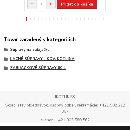
Pridať do košíka
Tovar zaradený v kategóriách
Súpravy na zabíjačku
LACNÉ SÚPRAVY - KOV. KOTLINA
ZABIJAČKOVÉ SÚPRAVY 60 L
IKOTLIK.SK
Sklad, stav objednávok, osobný odber, reklamácie: +421 902 212
007
e-shop: +421 905 580 562