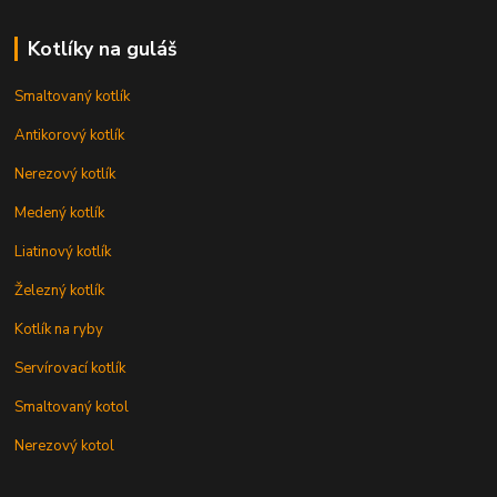
Kotlíky na guláš
Smaltovaný kotlík
Antikorový kotlík
Nerezový kotlík
Medený kotlík
Liatinový kotlík
Železný kotlík
Kotlík na ryby
Servírovací kotlík
Smaltovaný kotol
Nerezový kotol