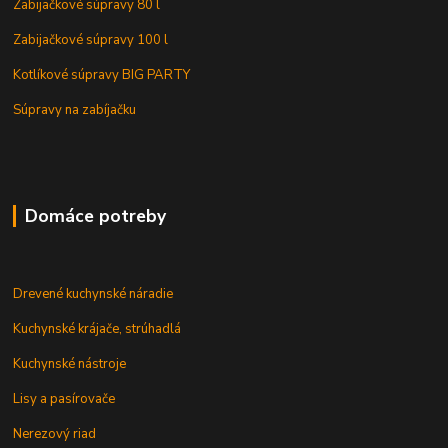
Zabijačkové súpravy 80 l
Zabijačkové súpravy 100 l
Kotlíkové súpravy BIG PARTY
Súpravy na zabíjačku
Domáce potreby
Drevené kuchynské náradie
Kuchynské krájače, strúhadlá
Kuchynské nástroje
Lisy a pasírovače
Nerezový riad