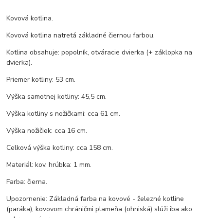
Kovová kotlina.
Kovová kotlina natretá základné čiernou farbou.
Kotlina obsahuje: popolník, otváracie dvierka (+ záklopka na
dvierka).
Priemer kotliny: 53 cm.
Výška samotnej kotliny: 45,5 cm.
Výška kotliny s nožičkami: cca 61 cm.
Výška nožičiek: cca 16 cm.
Celková výška kotliny: cca 158 cm.
Materiál: kov, hrúbka: 1 mm.
Farba: čierna.
Upozornenie: Základná farba na kovové - železné kotline
(paráka), kovovom chráničmi plameňa (ohniská) slúži iba ako