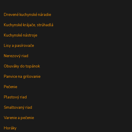
Drevené kuchynské náradie
Kuchynské krájače, strúhadlá
Kuchynské nástroje
Lisy a pasírovače
Nerezový riad
Obuváky do topánok
Panvice na grilovanie
Pečenie
Plastový riad
Smaltovaný riad
Varenie a pečenie
Horáky