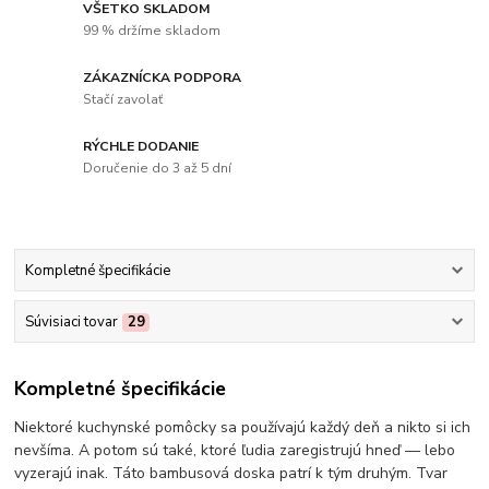
VŠETKO SKLADOM
99 % držíme skladom
ZÁKAZNÍCKA PODPORA
Stačí zavolať
RÝCHLE DODANIE
Doručenie do 3 až 5 dní
Kompletné špecifikácie
Súvisiaci tovar
29
Kompletné špecifikácie
Niektoré kuchynské pomôcky sa používajú každý deň a nikto si ich
nevšíma. A potom sú také, ktoré ľudia zaregistrujú hneď — lebo
vyzerajú inak. Táto bambusová doska patrí k tým druhým. Tvar