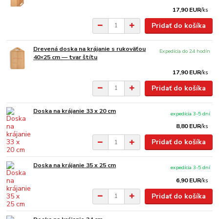
17,90 EUR
/
ks
Pridať do košíka
Drevená doska na krájanie s rukoväťou
Expedícia do 24 hodín
40×25 cm — tvar štítu
17,90 EUR
/
ks
Pridať do košíka
Doska na krájanie 33 x 20 cm
expedícia 3-5 dní
8,80 EUR
/
ks
Pridať do košíka
Doska na krájanie 35 x 25 cm
expedícia 3-5 dní
6,90 EUR
/
ks
Pridať do košíka