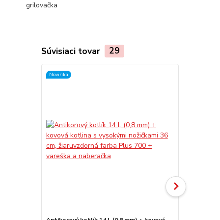
grilovačka
Súvisiaci tovar
29
Novinka
Novinka