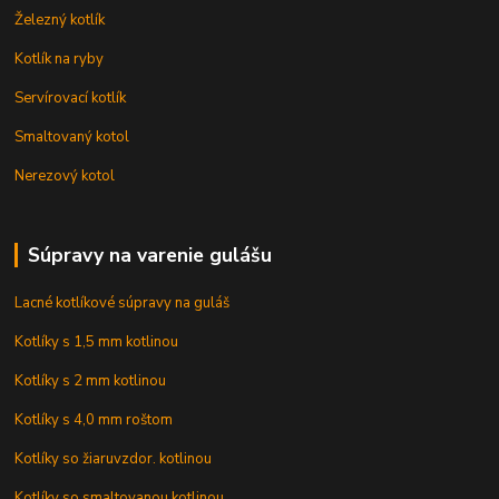
Železný kotlík
Kotlík na ryby
Servírovací kotlík
Smaltovaný kotol
Nerezový kotol
Súpravy na varenie gulášu
Lacné kotlíkové súpravy na guláš
Kotlíky s 1,5 mm kotlinou
Kotlíky s 2 mm kotlinou
Kotlíky s 4,0 mm roštom
Kotlíky so žiaruvzdor. kotlinou
Kotlíky so smaltovanou kotlinou