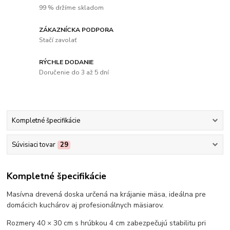
99 % držíme skladom
ZÁKAZNÍCKA PODPORA
Stačí zavolať
RÝCHLE DODANIE
Doručenie do 3 až 5 dní
Kompletné špecifikácie
Súvisiaci tovar
29
Kompletné špecifikácie
Masívna drevená doska určená na krájanie mäsa, ideálna pre
domácich kuchárov aj profesionálnych mäsiarov.
Rozmery 40 × 30 cm s hrúbkou 4 cm zabezpečujú stabilitu pri