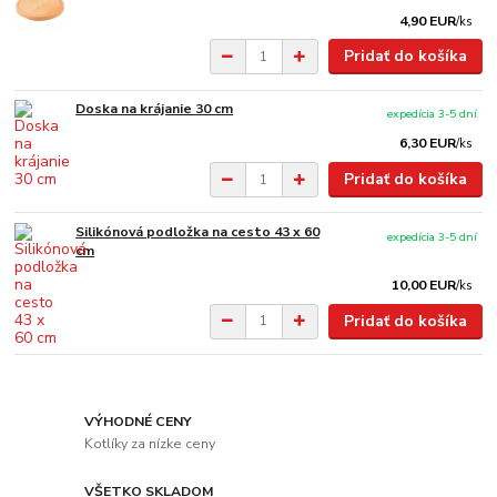
4,90 EUR
/
ks
Pridať do košíka
Doska na krájanie 30 cm
expedícia 3-5 dní
6,30 EUR
/
ks
Pridať do košíka
Silikónová podložka na cesto 43 x 60
expedícia 3-5 dní
cm
10,00 EUR
/
ks
Pridať do košíka
VÝHODNÉ CENY
Kotlíky za nízke ceny
VŠETKO SKLADOM