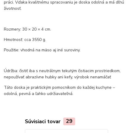
práci. Vďaka kvalitnému spracovaniu je doska odolná a má dlhú
životnosť.
Rozmery: 30 × 20 × 4 cm.
Hmotnosť: cca 3550 g.
Použitie: vhodná na mäso aj iné suroviny.
Údržba: čistiť iba s neutrálnym tekutým čistiacim prostriedkom,
nepoužívať abrazívne hubky ani kefy, výrobok nenamáčať
Táto doska je praktickým pomocníkom do každej kuchyne –
odolná, pevná a ľahko udržiavateľná.
Súvisiaci tovar
29