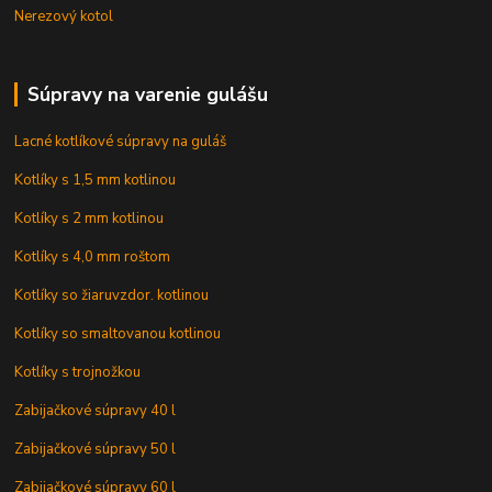
Nerezový kotol
Súpravy na varenie gulášu
Lacné kotlíkové súpravy na guláš
Kotlíky s 1,5 mm kotlinou
Kotlíky s 2 mm kotlinou
Kotlíky s 4,0 mm roštom
Kotlíky so žiaruvzdor. kotlinou
Kotlíky so smaltovanou kotlinou
Kotlíky s trojnožkou
Zabijačkové súpravy 40 l
Zabijačkové súpravy 50 l
Zabijačkové súpravy 60 l