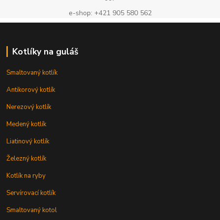
e-shop: +421 905 580 562
Kotlíky na guláš
Smaltovaný kotlík
Antikorový kotlík
Nerezový kotlík
Medený kotlík
Liatinový kotlík
Železný kotlík
Kotlík na ryby
Servírovací kotlík
Smaltovaný kotol