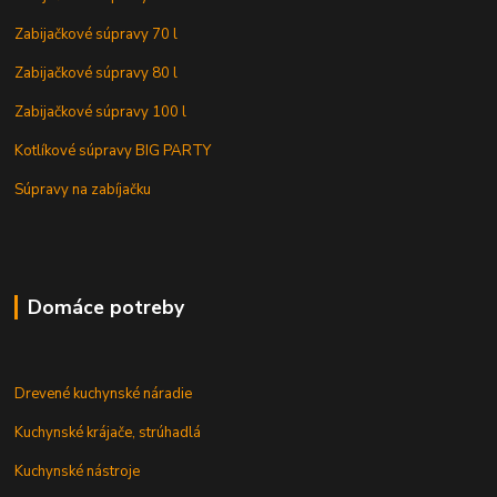
Zabijačkové súpravy 70 l
Zabijačkové súpravy 80 l
Zabijačkové súpravy 100 l
Kotlíkové súpravy BIG PARTY
Súpravy na zabíjačku
Domáce potreby
Drevené kuchynské náradie
Kuchynské krájače, strúhadlá
Kuchynské nástroje