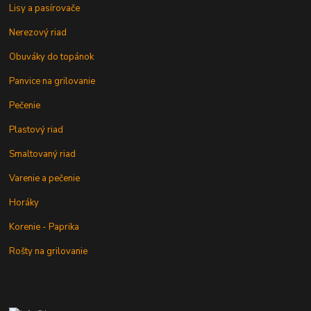
Lisy a pasírovače
Nerezový riad
Obuváky do topánok
Panvice na grilovanie
Pečenie
Plastový riad
Smaltovaný riad
Varenie a pečenie
Horáky
Korenie - Paprika
Rošty na grilovanie