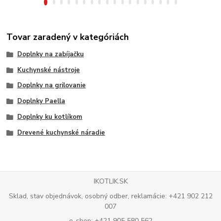
Tovar zaradený v kategóriách
Doplnky na zabíjačku
Kuchynské nástroje
Doplnky na grilovanie
Doplnky Paella
Doplnky ku kotlíkom
Drevené kuchynské náradie
IKOTLIK.SK
Sklad, stav objednávok, osobný odber, reklamácie: +421 902 212
007
e-shop: +421 905 580 562