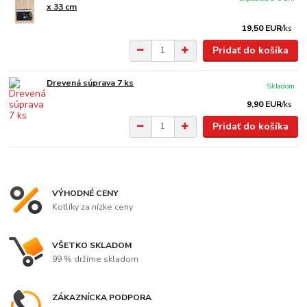
x 33 cm
19,50 EUR
/
ks
Pridať do košíka
Drevená súprava 7 ks
Skladom
9,90 EUR
/
ks
Pridať do košíka
VÝHODNÉ CENY
Kotlíky za nízke ceny
VŠETKO SKLADOM
99 % držíme skladom
ZÁKAZNÍCKA PODPORA