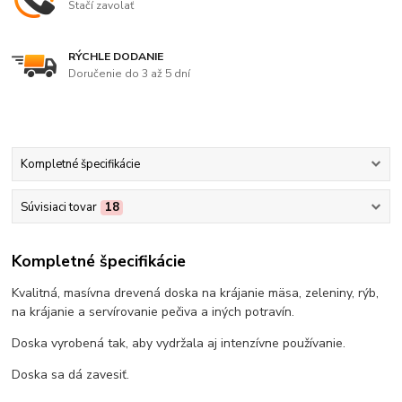
Stačí zavolať
RÝCHLE DODANIE
Doručenie do 3 až 5 dní
Kompletné špecifikácie
Súvisiaci tovar
18
Kompletné špecifikácie
Kvalitná, masívna drevená doska na krájanie mäsa, zeleniny, rýb,
na krájanie a servírovanie pečiva a iných potravín.
Doska vyrobená tak, aby vydržala aj intenzívne používanie.
Doska sa dá zavesiť.