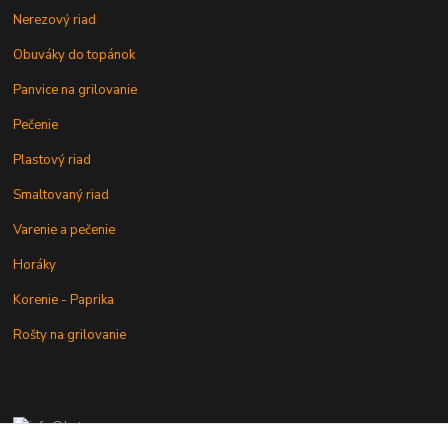
Nerezový riad
Obuváky do topánok
Panvice na grilovanie
Pečenie
Plastový riad
Smaltovaný riad
Varenie a pečenie
Horáky
Korenie - Paprika
Rošty na grilovanie
+421 902 212 007