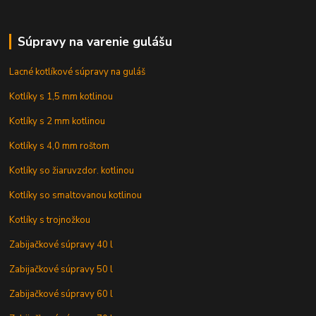
Súpravy na varenie gulášu
Lacné kotlíkové súpravy na guláš
Kotlíky s 1,5 mm kotlinou
Kotlíky s 2 mm kotlinou
Kotlíky s 4,0 mm roštom
Kotlíky so žiaruvzdor. kotlinou
Kotlíky so smaltovanou kotlinou
Kotlíky s trojnožkou
Zabijačkové súpravy 40 l
Zabijačkové súpravy 50 l
Zabijačkové súpravy 60 l