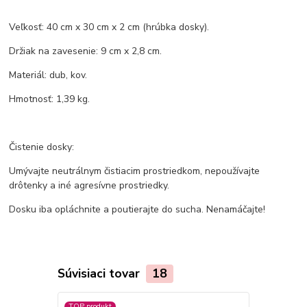
Veľkosť: 40 cm x 30 cm x 2 cm (hrúbka dosky).
Držiak na zavesenie: 9 cm x 2,8 cm.
Materiál: dub, kov.
Hmotnosť: 1,39 kg.
Čistenie dosky:
Umývajte neutrálnym čistiacim prostriedkom, nepoužívajte
drôtenky a iné agresívne prostriedky.
Dosku iba opláchnite a poutierajte do sucha. Nenamáčajte!
Súvisiaci tovar
18
TOP produkt