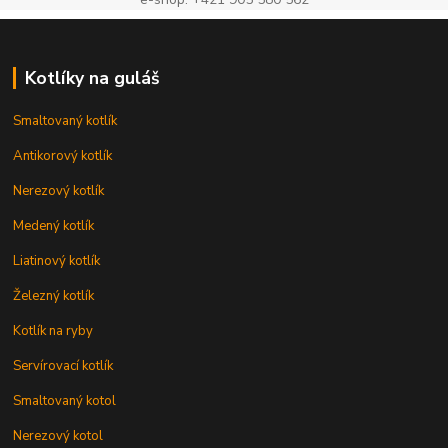
Kotlíky na guláš
Smaltovaný kotlík
Antikorový kotlík
Nerezový kotlík
Medený kotlík
Liatinový kotlík
Železný kotlík
Kotlík na ryby
Servírovací kotlík
Smaltovaný kotol
Nerezový kotol