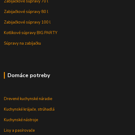
Zabijačkové súpravy 70 l
Zabijačkové súpravy 80 l
Zabijačkové súpravy 100 l
Kotlíkové súpravy BIG PARTY
Súpravy na zabíjačku
Domáce potreby
Drevené kuchynské náradie
Kuchynské krájače, strúhadlá
Kuchynské nástroje
Lisy a pasírovače