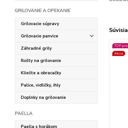
GRILOVANIE A OPEKANIE
Grilovacie súpravy
Súvisia
Grilovacie panvice
TOP pro
Záhradné grily
Akcia
Rošty na grilovanie
Kliešte a obracačky
Palice, vidličky, ihly
Doplnky na grilovanie
PAELLA
Paella s horákom