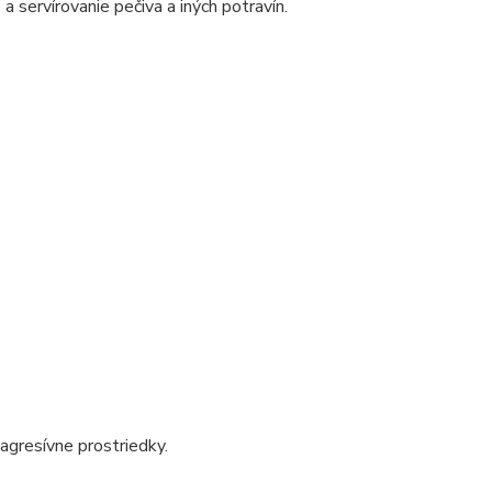
 a servírovanie pečiva a iných potravín.
agresívne prostriedky.