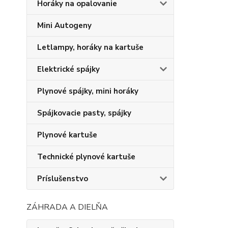
Horáky na opalovanie
Mini Autogeny
Letlampy, horáky na kartuše
Elektrické spájky
Plynové spájky, mini horáky
Spájkovacie pasty, spájky
Plynové kartuše
Technické plynové kartuše
Príslušenstvo
ZÁHRADA A DIELŇA