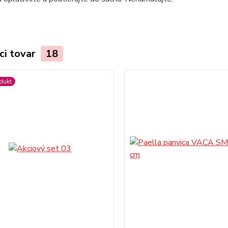
ci tovar
18
dukt