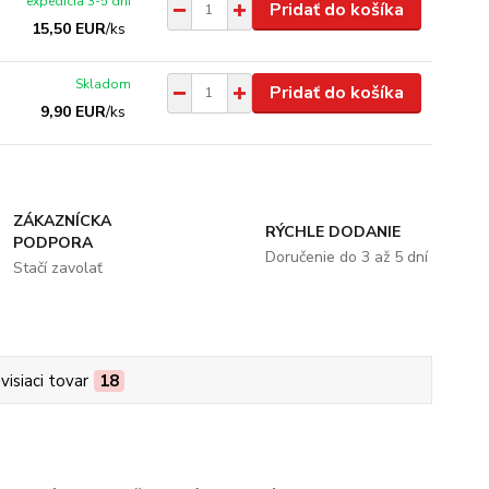
expedícia 3-5 dní
Pridať do košíka
15,50 EUR
/
ks
Skladom
Pridať do košíka
9,90 EUR
/
ks
ZÁKAZNÍCKA
RÝCHLE DODANIE
PODPORA
Doručenie do 3 až 5 dní
Stačí zavolať
visiaci tovar
18