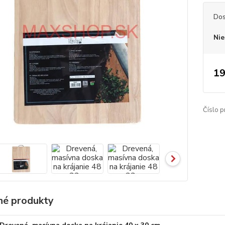
Dos
Nie
19
Číslo p
é produkty