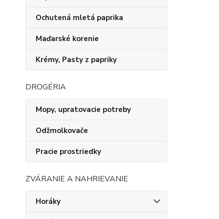
Ochutená mletá paprika
Maďarské korenie
Krémy, Pasty z papriky
DROGÉRIA
Mopy, upratovacie potreby
Odžmolkovače
Pracie prostriedky
ZVÁRANIE A NAHRIEVANIE
Horáky