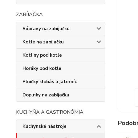
ZABÍJAČKA
Súpravy na zabíjačku
Kotle na zabíjačku
Kotliny pod kotle
Horáky pod kotle
Plničky klobás a jaterníc
Doplnky na zabíjačku
KUCHYŇA A GASTRONÓMIA
Podobn
Kuchynské nástroje