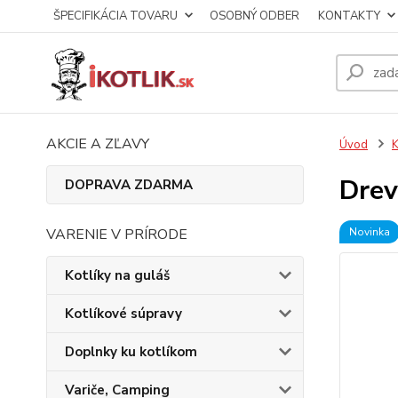
ŠPECIFIKÁCIA TOVARU
OSOBNÝ ODBER
KONTAKTY
AKCIE A ZĽAVY
Úvod
K
Drev
DOPRAVA ZDARMA
VARENIE V PRÍRODE
Novinka
Kotlíky na guláš
Kotlíkové súpravy
Doplnky ku kotlíkom
Variče, Camping