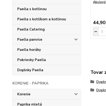
Akciový
Paella s kotlinou
Paella s kotlíkom a kotlinou
44,90
Paella Catering
Paella panvice
Paella horáky
Pokrievky Paella
Doplnky Paella
Tovar 
Dopln
KORENIE - PAPRIKA
Dopln
Korenie
Paprika mletá