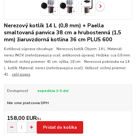
Nerezový kotlík 14 L (0,8 mm) + Paella
smaltovaná panvica 38 cm a hrubostenná (1,5
mm) žiaruvzdorná kotlina 36 cm PLUS 600
Kotlíková súprava obsahuje: Nerezový kotlík Objem: 14 L. Materiál:
nerez INOX (nehrdzavejúca oceľ, antikorová úprava). Hrúbka: cca 0,8 mm.
Veľkosť: vrchný priemer: 41 cm, výška: 18 cm. Nerezová pokrievka na 14
L. kotlík. Materiál: nerez (nehrdzavejúca oceľ). Veľkosť: vrchný priemer:
41...
celý popis
Dostupnosť
expedícia 3-5 dní
Nie sme platcovia DPH
158,00 EUR
/
ks
Pridať do košíka