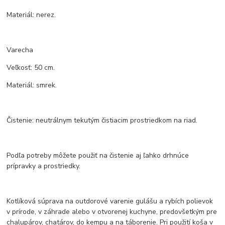
Materiál: nerez.
Varecha
Veľkosť: 50 cm.
Materiál: smrek.
Čistenie: neutrálnym tekutým čistiacim prostriedkom na riad.
Podľa potreby môžete použiť na čistenie aj ľahko drhnúce
prípravky a prostriedky.
Kotlíková súprava na outdorové varenie gulášu a rybích polievok
v prírode, v záhrade alebo v otvorenej kuchyne, predovšetkým pre
chalupárov, chatárov, do kempu a na táborenie. Pri použití koša v