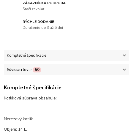
ZÁKAZNÍCKA PODPORA
Stačí zavolať
RÝCHLE DODANIE
Doručenie do 3 až 5 dní
Kompletné špecifikácie
Súvisiaci tovar
50
Kompletné špecifikácie
Kotlíková súprava obsahuje:
Nerezový kotlík
Objem: 14 L.