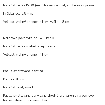
Materiál: nerez INOX (nehrdzavejúca oceľ, antikorová úprava).
Hrúbka: cca 0,8 mm.
Veľkosť: vrchný priemer: 41 cm, výška: 18 cm.
Nerezová pokrievka na 14 L. kotlík.
Materiál: nerez (nehrdzavejúca oceľ).
Veľkosť: vrchný priemer: 41 cm.
Paella smaltovaná panvica
Priemer 38 cm.
Materiál: oceľ, smalt.
Paella smaltovaná panvica je vhodná pre varenie na plynovom
horáku alebo otvorenom ohni.