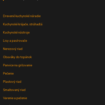
Drevené kuchynské náradie
Kuchynské krájače, strúhadlá
Kuchynské nástroje
Lisy a pasírovače
Nerezový riad
Obuváky do topánok
Panvice na grilovanie
Pečenie
Plastový riad
Smaltovaný riad
Varenie a pečenie