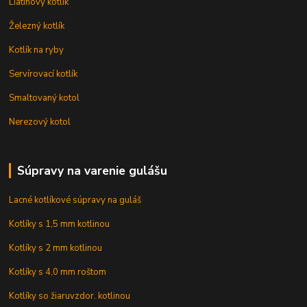
Liatinový kotlík
Železný kotlík
Kotlík na ryby
Servírovací kotlík
Smaltovaný kotol
Nerezový kotol
Súpravy na varenie gulášu
Lacné kotlíkové súpravy na guláš
Kotlíky s 1,5 mm kotlinou
Kotlíky s 2 mm kotlinou
Kotlíky s 4,0 mm roštom
Kotlíky so žiaruvzdor. kotlinou