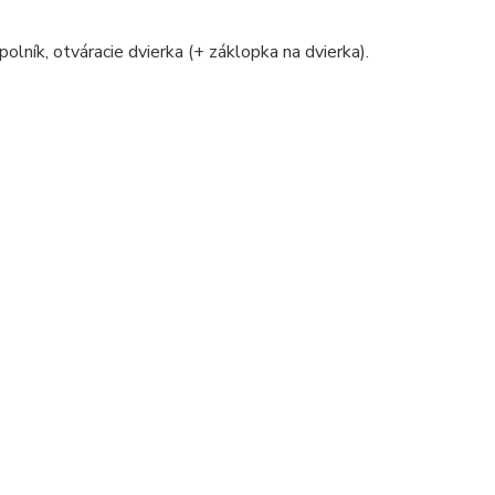
polník, otváracie dvierka (+ záklopka na dvierka).