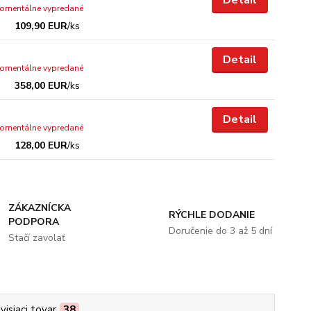
omentálne vypredané
109,90 EUR
/
ks
Detail
omentálne vypredané
358,00 EUR
/
ks
Detail
omentálne vypredané
128,00 EUR
/
ks
ZÁKAZNÍCKA
RÝCHLE DODANIE
PODPORA
Doručenie do 3 až 5 dní
Stačí zavolať
visiaci tovar
38