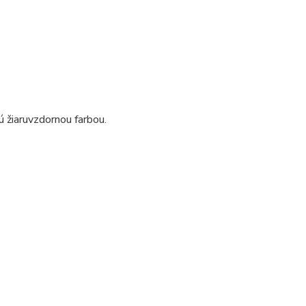
žiaruvzdornou farbou.