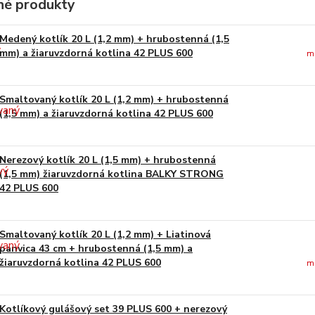
é produkty
Medený kotlík 20 L (1,2 mm) + hrubostenná (1,5
mm) a žiaruvzdorná kotlina 42 PLUS 600
m
Smaltovaný kotlík 20 L (1,2 mm) + hrubostenná
(1,5 mm) a žiaruvzdorná kotlina 42 PLUS 600
Nerezový kotlík 20 L (1,5 mm) + hrubostenná
(1,5 mm) žiaruvzdorná kotlina BALKY STRONG
42 PLUS 600
Smaltovaný kotlík 20 L (1,2 mm) + Liatinová
panvica 43 cm + hrubostenná (1,5 mm) a
žiaruvzdorná kotlina 42 PLUS 600
m
Kotlíkový gulášový set 39 PLUS 600 + nerezový