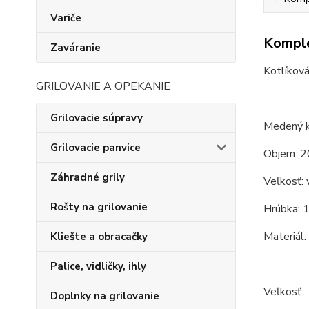
Variče
Komple
Zaváranie
Kotlíková
GRILOVANIE A OPEKANIE
Grilovacie súpravy
Medený k
Grilovacie panvice
Objem: 2
Záhradné grily
Veľkosť: 
Rošty na grilovanie
Hrúbka: 
Materiál
Kliešte a obracačky
Palice, vidličky, ihly
Veľkosť:
Doplnky na grilovanie