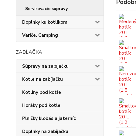
Podobn
Servírovacie súpravy
Doplnky ku kotlíkom
Variče, Camping
ZABÍJAČKA
Súpravy na zabíjačku
Kotle na zabíjačku
Kotliny pod kotle
Horáky pod kotle
Plničky klobás a jaterníc
Doplnky na zabíjačku