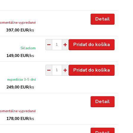
Detail
omentálne vypredané
397,00 EUR
/
ks
Pridať do košíka
Skladom
149,00 EUR
/
ks
Pridať do košíka
expedícia 3-5 dní
249,00 EUR
/
ks
Detail
omentálne vypredané
178,00 EUR
/
ks
Detail