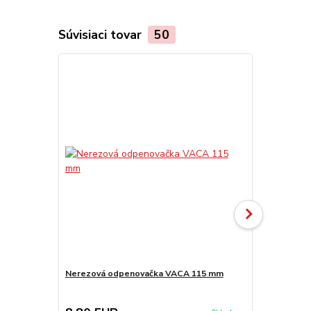
Súvisiaci tovar
50
Nerezová odpenovačka VACA 115 mm
Smaltovaná