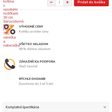
Pridať do košíka
VÝHODNÉ CENY
Kotlíky za nízke ceny
VŠETKO SKLADOM
99 % držíme skladom
ZÁKAZNÍCKA PODPORA
Stačí zavolať
RÝCHLE DODANIE
Doručenie do 3 až 5 dní
Kompletné špecifikácie