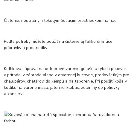
Čistenie: neutrálnym tekutým čistiacim prostriedkom na riad.
Podľa potreby môžete použiť na čistenie aj ľahko drhnúce
prípravky a prostriedky.
Kotlíková súprava na outdorové varenie gulášu a rybích polievok
v prírode, v záhrade alebo v otvorenej kuchyne, predovšetkým pre
chalupárov, chatárov, do kempu a na táborenie. Pri použití koša v
kotlíku na varene mäsa, jaterníc, klobás, zeleniny do polievky
a konzerv.