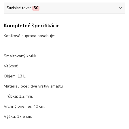
Súvisiaci tovar
50
Kompletné špecifikácie
Kotlíková súprava obsahuje:
Smaltovaný kotlík.
Veľkosť:
Objem: 13 L.
Materiál: oceľ, dve vrstvy smaltu.
Hrúbka: 1,2 mm.
Vrchný priemer: 40 cm.
Výška: 17,5 cm.