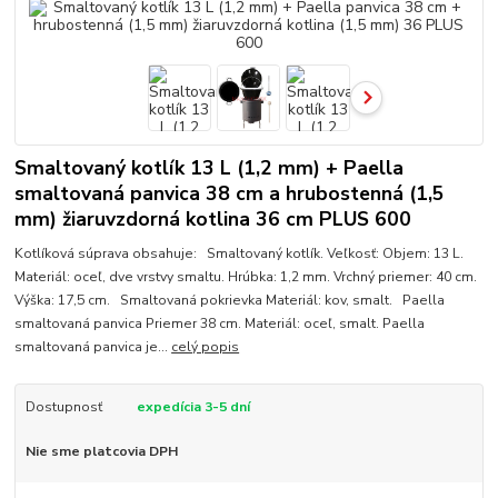
Smaltovaný kotlík 13 L (1,2 mm) + Paella
smaltovaná panvica 38 cm a hrubostenná (1,5
mm) žiaruvzdorná kotlina 36 cm PLUS 600
Kotlíková súprava obsahuje: Smaltovaný kotlík. Veľkosť: Objem: 13 L.
Materiál: oceľ, dve vrstvy smaltu. Hrúbka: 1,2 mm. Vrchný priemer: 40 cm.
Výška: 17,5 cm. Smaltovaná pokrievka Materiál: kov, smalt. Paella
smaltovaná panvica Priemer 38 cm. Materiál: oceľ, smalt. Paella
smaltovaná panvica je...
celý popis
Dostupnosť
expedícia 3-5 dní
Nie sme platcovia DPH