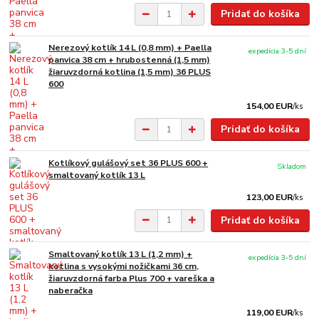
Pridať do košíka
Nerezový kotlík 14 L (0,8 mm) + Paella
expedícia 3-5 dní
panvica 38 cm + hrubostenná (1,5 mm)
žiaruvzdorná kotlina (1,5 mm) 36 PLUS
600
154,00 EUR
/
ks
Pridať do košíka
Kotlíkový gulášový set 36 PLUS 600 +
Skladom
smaltovaný kotlík 13 L
123,00 EUR
/
ks
Pridať do košíka
Smaltovaný kotlík 13 L (1,2 mm) +
expedícia 3-5 dní
kotlina s vysokými nožičkami 36 cm,
žiaruvzdorná farba Plus 700 + vareška a
naberačka
119,00 EUR
/
ks