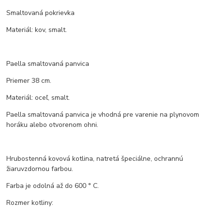
Smaltovaná pokrievka
Materiál: kov, smalt.
Paella smaltovaná panvica
Priemer 38 cm.
Materiál: oceľ, smalt.
Paella smaltovaná panvica je vhodná pre varenie na plynovom
horáku alebo otvorenom ohni.
Hrubostenná kovová kotlina, natretá špeciálne, ochrannú
žiaruvzdornou farbou.
Farba je odolná až do 600 ° C.
Rozmer kotliny: