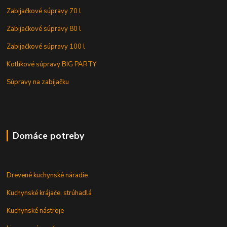
Zabijačkové súpravy 70 l
Zabijačkové súpravy 80 l
Zabijačkové súpravy 100 l
Kotlíkové súpravy BIG PARTY
Súpravy na zabíjačku
Domáce potreby
Drevené kuchynské náradie
Kuchynské krájače, strúhadlá
Kuchynské nástroje