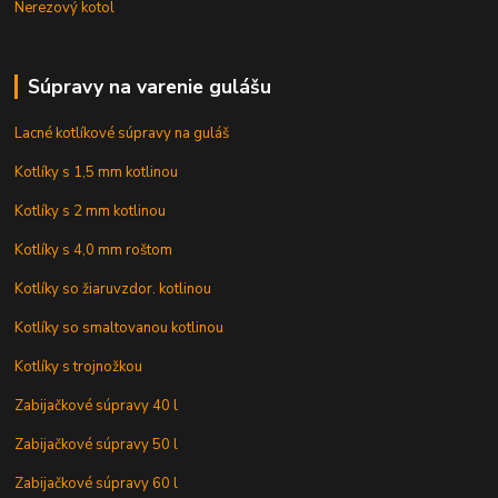
Nerezový kotol
Súpravy na varenie gulášu
Lacné kotlíkové súpravy na guláš
Kotlíky s 1,5 mm kotlinou
Kotlíky s 2 mm kotlinou
Kotlíky s 4,0 mm roštom
Kotlíky so žiaruvzdor. kotlinou
Kotlíky so smaltovanou kotlinou
Kotlíky s trojnožkou
Zabijačkové súpravy 40 l
Zabijačkové súpravy 50 l
Zabijačkové súpravy 60 l