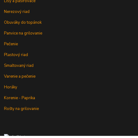
Lisy a pasírovače
Nerezový riad
Obuváky do topánok
Panvice na grilovanie
Pečenie
Plastový riad
Smaltovaný riad
Varenie a pečenie
Horáky
Korenie - Paprika
Rošty na grilovanie