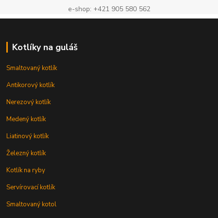
e-shop: +421 905 580 562
Kotlíky na guláš
Smaltovaný kotlík
Antikorový kotlík
Nerezový kotlík
Medený kotlík
Liatinový kotlík
Železný kotlík
Kotlík na ryby
Servírovací kotlík
Smaltovaný kotol