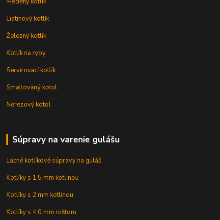
Medený kotlík
Liatinový kotlík
Železný kotlík
Kotlík na ryby
Servírovací kotlík
Smaltovaný kotol
Nerezový kotol
Súpravy na varenie gulášu
Lacné kotlíkové súpravy na guláš
Kotlíky s 1,5 mm kotlinou
Kotlíky s 2 mm kotlinou
Kotlíky s 4,0 mm roštom