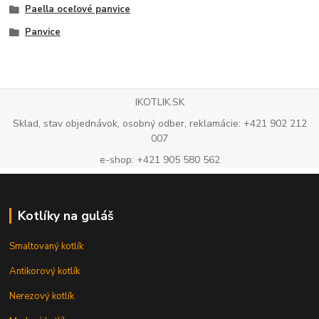
Paella oceľové panvice
Panvice
IKOTLIK.SK
Sklad, stav objednávok, osobný odber, reklamácie: +421 902 212
007
e-shop: +421 905 580 562
Kotlíky na guláš
Smaltovaný kotlík
Antikorový kotlík
Nerezový kotlík