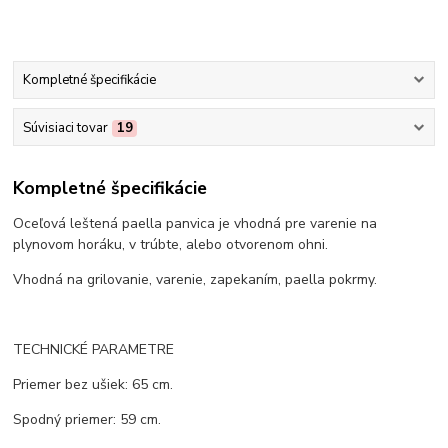
Kompletné špecifikácie
Súvisiaci tovar
19
Kompletné špecifikácie
Oceľová leštená paella panvica je vhodná pre varenie na
plynovom horáku, v trúbte, alebo otvorenom ohni.
Vhodná na grilovanie, varenie, zapekaním, paella pokrmy.
TECHNICKÉ PARAMETRE
Priemer bez ušiek: 65 cm.
Spodný priemer: 59 cm.