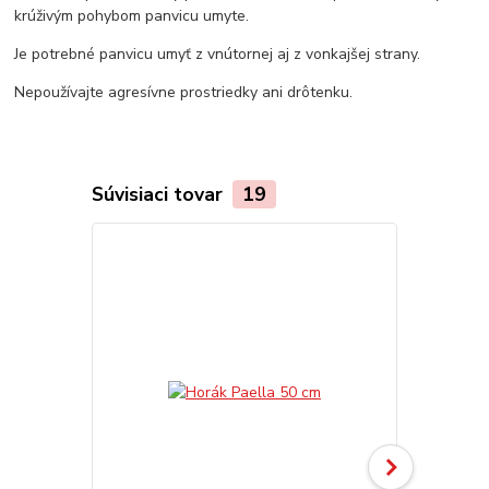
krúživým pohybom panvicu umyte.
Je potrebné panvicu umyť z vnútornej aj z vonkajšej strany.
Nepoužívajte agresívne prostriedky ani drôtenku.
Súvisiaci tovar
19
TOP produkt