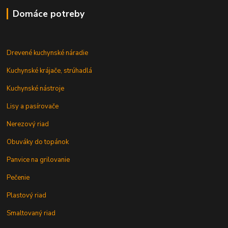
Domáce potreby
Drevené kuchynské náradie
Kuchynské krájače, strúhadlá
Kuchynské nástroje
Lisy a pasírovače
Nerezový riad
Obuváky do topánok
Panvice na grilovanie
Pečenie
Plastový riad
Smaltovaný riad