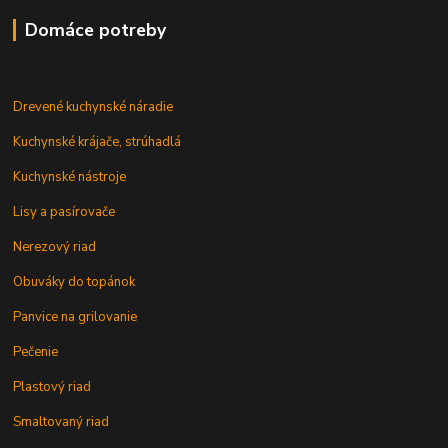
Domáce potreby
Drevené kuchynské náradie
Kuchynské krájače, strúhadlá
Kuchynské nástroje
Lisy a pasírovače
Nerezový riad
Obuváky do topánok
Panvice na grilovanie
Pečenie
Plastový riad
Smaltovaný riad