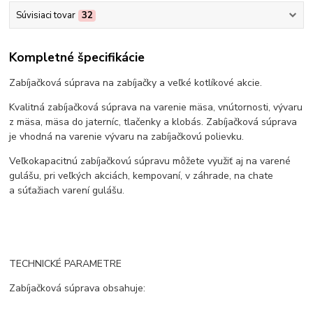
Súvisiaci tovar
32
Kompletné špecifikácie
Zabíjačková súprava na zabíjačky a veľké kotlíkové akcie.
Kvalitná zabíjačková súprava na varenie mäsa, vnútornosti, vývaru
z mäsa, mäsa do jaterníc, tlačenky a klobás. Zabíjačková súprava
je vhodná na varenie vývaru na zabíjačkovú polievku.
Veľkokapacitnú zabíjačkovú súpravu môžete využiť aj na varené
gulášu, pri veľkých akciách, kempovaní, v záhrade, na chate
a súťažiach varení gulášu.
TECHNICKÉ PARAMETRE
Zabíjačková súprava obsahuje: