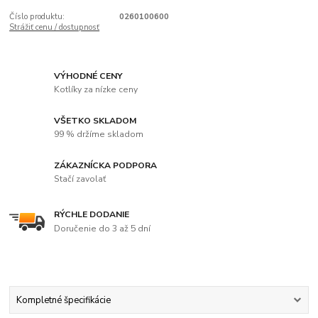
Číslo produktu:
0260100600
Strážiť cenu / dostupnosť
VÝHODNÉ CENY
Kotlíky za nízke ceny
VŠETKO SKLADOM
99 % držíme skladom
ZÁKAZNÍCKA PODPORA
Stačí zavolať
RÝCHLE DODANIE
Doručenie do 3 až 5 dní
Kompletné špecifikácie