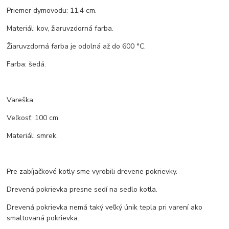
Priemer dymovodu: 11,4 cm.
Materiál: kov, žiaruvzdorná farba.
Žiaruvzdorná farba je odolná až do 600 °C.
Farba: šedá.
Vareška
Veľkosť: 100 cm.
Materiál: smrek.
Pre zabíjačkové kotly sme vyrobili drevene pokrievky.
Drevená pokrievka presne sedí na sedlo kotla.
Drevená pokrievka nemá taký veľký únik tepla pri varení ako
smaltovaná pokrievka.