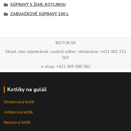
SÚPRAVY S ŽIAR. KOTLINOU
ZABIJAČKOVÉ SÚPRAVY 100 L
IKOTLIK.SK
Sklad, stav objednávok, osobný odber, reklamácie: +421 902 212
007
e-shop: +421 905 580 562
Kotlíky na guláš
Smaltovaný kotlík
Antikorový kotlík
Nerezový kotlík