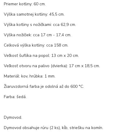
Priemer kotliny: 60 cm.
Výška samotnej kotliny: 45,5 cm.
Výška kotliny s nožičkami: cca 62,9 cm.
Výška nožičiek: cca 17 cm - 17,4 cm.
Celková výška kotliny: cca 158 cm.
Veľkosť šuflíka na popol: 13 cm x 20 cm.
Veľkosť otvoru na palivo (dvierka): 17 cm x 18,5 cm.
Materiál: kov, hrúbka: 1 mm.
Žiaruvzdorná farba je odolná až do 600 °C.
Farba: šedá.
Dymovod.
Dymovod obsahuje rúru (2 ks), kĺb, striešku na komín.