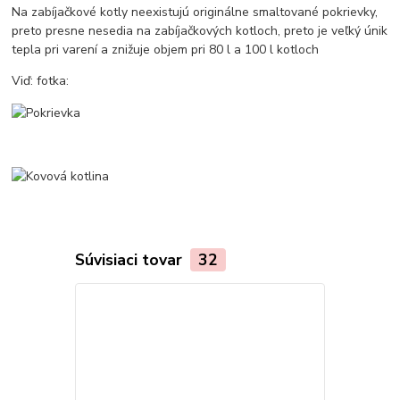
Na zabíjačkové kotly neexistujú originálne smaltované pokrievky,
preto presne nesedia na zabíjačkových kotloch, preto je veľký únik
tepla pri varení a znižuje objem pri 80 l a 100 l kotloch
Viď: fotka:
Súvisiaci tovar
32
TOP produkt
Akcia