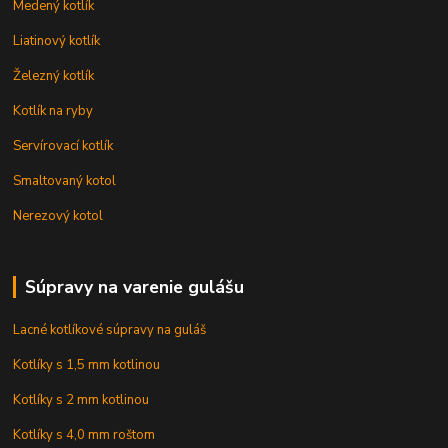
Medený kotlík
Liatinový kotlík
Železný kotlík
Kotlík na ryby
Servírovací kotlík
Smaltovaný kotol
Nerezový kotol
Súpravy na varenie gulášu
Lacné kotlíkové súpravy na guláš
Kotlíky s 1,5 mm kotlinou
Kotlíky s 2 mm kotlinou
Kotlíky s 4,0 mm roštom