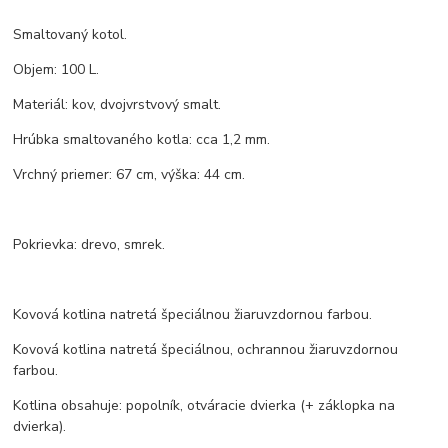
Smaltovaný kotol.
Objem: 100 L.
Materiál: kov, dvojvrstvový smalt.
Hrúbka smaltovaného kotla: cca 1,2 mm.
Vrchný priemer: 67 cm, výška: 44 cm.
Pokrievka: drevo, smrek.
Kovová kotlina natretá špeciálnou žiaruvzdornou farbou.
Kovová kotlina natretá špeciálnou, ochrannou žiaruvzdornou
farbou.
Kotlina obsahuje: popolník, otváracie dvierka (+ záklopka na
dvierka).