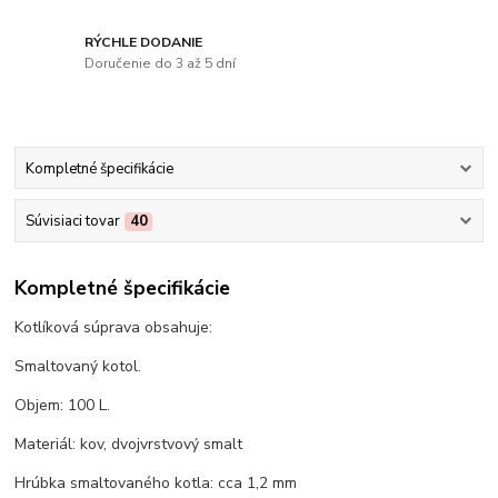
RÝCHLE DODANIE
Doručenie do 3 až 5 dní
Kompletné špecifikácie
Súvisiaci tovar
40
Kompletné špecifikácie
Kotlíková súprava obsahuje:
Smaltovaný kotol.
Objem: 100 L.
Materiál: kov, dvojvrstvový smalt
Hrúbka smaltovaného kotla: cca 1,2 mm