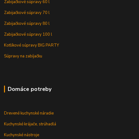
Zabijačkové súpravy 60 l
Zabijačkové súpravy 70 l
Zabijačkové súpravy 80 l
Zabijačkové súpravy 100 l
Kotlíkové súpravy BIG PARTY
Súpravy na zabíjačku
Domáce potreby
Drevené kuchynské náradie
Kuchynské krájače, strúhadlá
Kuchynské nástroje