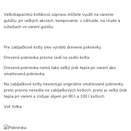
Veľkokapacitnú kotlíkovú súpravu môžete využiť na varenie
gulášu, pri veľkých akciách, kempovanie, v záhrade, na chate a
súťažiach vo varení gulášu.
Pre zabíjačkové kotly sme vyrobili drevene pokrievky.
Drevená pokrievka presne sedí na sedlo kotla.
Drevená pokrievka nemá taký veľký únik tepla pri varení ako
smaltovaná pokrievka.
Na zabíjačkové kotly neexistujú originálne smaltované pokrievky,
preto presne nesedia na zabíjačkových kotloch, preto je veľký únik
tepla pri varení a znižuje objem pri 80 l a 100 l kotloch
Viď: fotka: