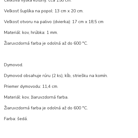
Celková výška kotliny: cca 158 cm.
Veľkosť šuplíka na popol: 13 cm x 20 cm.
Veľkosť otvoru na palivo (dvierka): 17 cm x 18,5 cm
Materiál: kov, hrúbka: 1 mm.
Žiaruvzdorná farba je odolná až do 600 °C.
Dymovod.
Dymovod obsahuje rúru (2 ks), kĺb, striešku na komín.
Priemer dymovodu: 11,4 cm.
Materiál: kov, žiaruvzdorná farba.
Žiaruvzdorná farba je odolná až do 600 °C.
Farba: šedá.