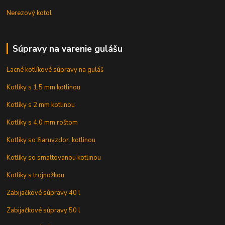
Nerezový kotol
Súpravy na varenie gulášu
Lacné kotlíkové súpravy na guláš
Kotlíky s 1,5 mm kotlinou
Kotlíky s 2 mm kotlinou
Kotlíky s 4,0 mm roštom
Kotlíky so žiaruvzdor. kotlinou
Kotlíky so smaltovanou kotlinou
Kotlíky s trojnožkou
Zabijačkové súpravy 40 l
Zabijačkové súpravy 50 l