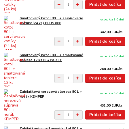
Pridať do košíka
Smaltovaný kotol 80 L + servírovacie
expedícia 3-5 dní
kotlíky (24 ks) PLUS 600
342,00 EUR
/
ks
Pridať do košíka
Smaltovaný kotol 80 L + smaltované
expedícia 3-5 dní
taniere 12 ks BIG PARTY
268,00 EUR
/
ks
Pridať do košíka
Zabíjačková nerezová súprava 80 L +
expedícia 3-5 dní
horák KEMPER
431,00 EUR
/
ks
Pridať do košíka
Zabíjačkový smaltovaný kotol 80 L +