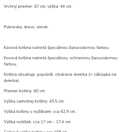
Vrchný priemer: 67 cm, výška: 44 cm.
Pokrievka: drevo, smrek.
Kovová kotlina natretá špeciálnou žiaruvzdornou farbou.
Kovová kotlina natretá špeciálnou, ochrannou žiaruvzdornou
farbou.
Kotlina obsahuje: popolník, otváracie dvierka (+ záklopka na
dvierka).
Priemer kotliny: 60 cm.
Výška samotnej kotliny: 45,5 cm.
Výška kotliny s nožičkami: cca 62,9 cm.
Výška nožičiek: cca 17 cm - 17,4 cm.