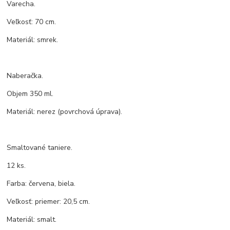
Varecha.
Veľkosť: 70 cm.
Materiál: smrek.
Naberačka.
Objem 350 ml.
Materiál: nerez (povrchová úprava).
Smaltované taniere.
12 ks.
Farba: červena, biela.
Veľkosť: priemer: 20,5 cm.
Materiál: smalt.