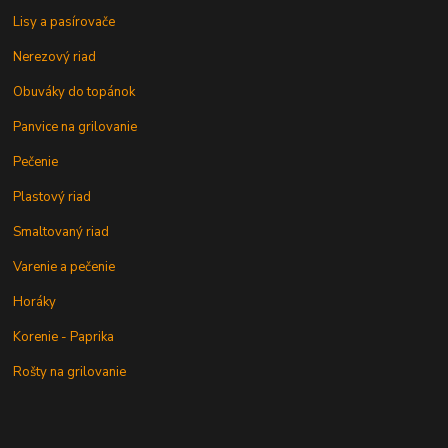
Lisy a pasírovače
Nerezový riad
Obuváky do topánok
Panvice na grilovanie
Pečenie
Plastový riad
Smaltovaný riad
Varenie a pečenie
Horáky
Korenie - Paprika
Rošty na grilovanie