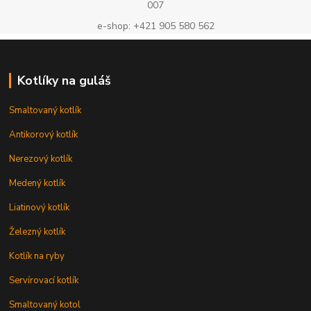
007
e-shop: +421 905 580 562
Kotlíky na guláš
Smaltovaný kotlík
Antikorový kotlík
Nerezový kotlík
Medený kotlík
Liatinový kotlík
Železný kotlík
Kotlík na ryby
Servírovací kotlík
Smaltovaný kotol