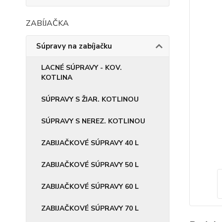
ZABÍJAČKA
Súpravy na zabíjačku
LACNÉ SÚPRAVY - KOV.
KOTLINA
SÚPRAVY S ŽIAR. KOTLINOU
SÚPRAVY S NEREZ. KOTLINOU
ZABIJAČKOVÉ SÚPRAVY 40 L
ZABIJAČKOVÉ SÚPRAVY 50 L
ZABIJAČKOVÉ SÚPRAVY 60 L
ZABIJAČKOVÉ SÚPRAVY 70 L