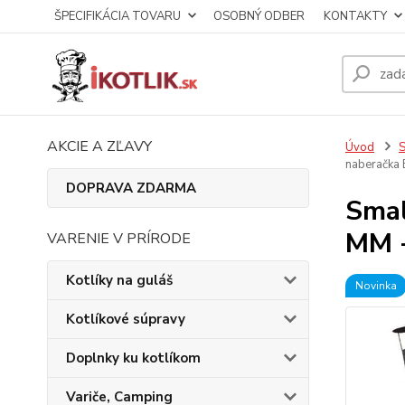
ŠPECIFIKÁCIA TOVARU
OSOBNÝ ODBER
KONTAKTY
AKCIE A ZĽAVY
Úvod
S
naberačka
DOPRAVA ZDARMA
Smal
MM +
VARENIE V PRÍRODE
Kotlíky na guláš
Novinka
Kotlíkové súpravy
Doplnky ku kotlíkom
Variče, Camping