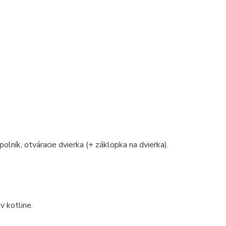
polník, otváracie dvierka (+ záklopka na dvierka).
v kotline.