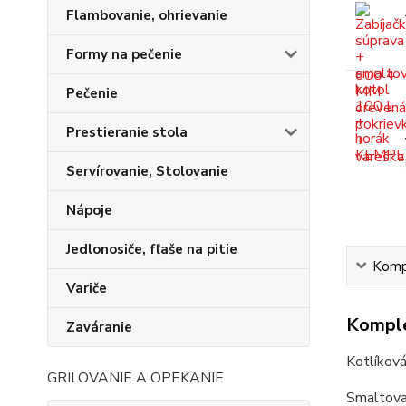
Flambovanie, ohrievanie
Formy na pečenie
Pečenie
Prestieranie stola
Servírovanie, Stolovanie
Nápoje
Jedlonosiče, fľaše na pitie
Kompl
Variče
Komple
Zaváranie
Kotlíková
GRILOVANIE A OPEKANIE
Smaltova