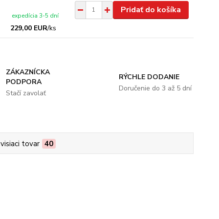
Pridať do košíka
expedícia 3-5 dní
229,00 EUR
/
ks
ZÁKAZNÍCKA
RÝCHLE DODANIE
PODPORA
Doručenie do 3 až 5 dní
Stačí zavolať
visiaci tovar
40