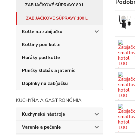
Podobn
ZABIJAČKOVÉ SÚPRAVY 80 L
ZABIJAČKOVÉ SÚPRAVY 100 L
Kotle na zabíjačku
Kotliny pod kotle
Horáky pod kotle
Plničky klobás a jaterníc
Doplnky na zabíjačku
KUCHYŇA A GASTRONÓMIA
Kuchynské nástroje
Varenie a pečenie