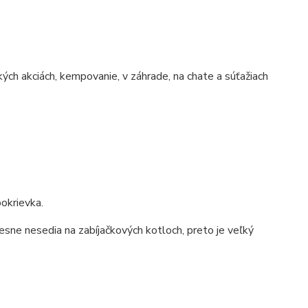
kých akciách, kempovanie, v záhrade, na chate a súťažiach
okrievka.
esne nesedia na zabíjačkových kotloch, preto je veľký