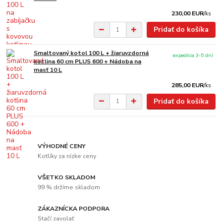
230,00 EUR
/
ks
Pridať do košíka
Smaltovaný kotol 100 L + žiaruvzdorná
expedícia 3-5 dní
kotlina 60 cm PLUS 600 + Nádoba na
masť 10 L
285,00 EUR
/
ks
Pridať do košíka
VÝHODNÉ CENY
Kotlíky za nízke ceny
VŠETKO SKLADOM
99 % držíme skladom
ZÁKAZNÍCKA PODPORA
Stačí zavolať