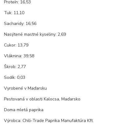
Proteín: 16,53
Tuk: 11,10
Sacharidy: 16,56
Nasýtené mastné kyseliny: 2,69
Cukor: 13,79
Vláknina: 39,58
Škrob: 2,77
Sodík: 0,03
Vyrobené v Maďarsku
Pestovaná v oblasti Kalocsa, Maďarsko
Doma mletá paprika
Výrobca: Chili-Trade Paprika Manufaktúra Kft.