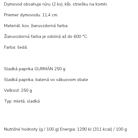
Dymovod obsahuje rúru (2 ks), kĺb, striešku na komín.
Priemer dymovodu: 11,4 cm.
Materiál: kov, žiaruvzdorná farba.
Žiaruvzdorná farba je odolná až do 600 °C.
Farba: šedá.
Sladká paprika GURMÁN 250 g
Sladká paprika, balená vo vákuovom obale
Veľkosť: 250 g
Typ: mletá, sladká.
Nutričné hodnoty (g / 100 g) Energia: 1290 kJ (311 kcal) / 100 g