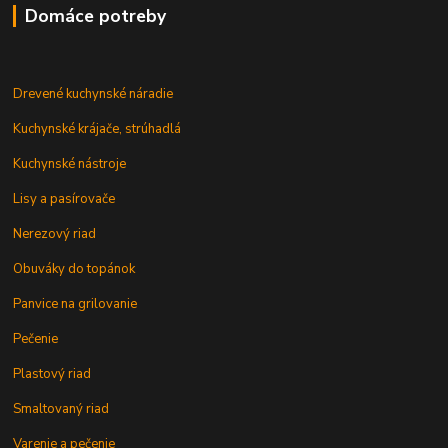
Domáce potreby
Drevené kuchynské náradie
Kuchynské krájače, strúhadlá
Kuchynské nástroje
Lisy a pasírovače
Nerezový riad
Obuváky do topánok
Panvice na grilovanie
Pečenie
Plastový riad
Smaltovaný riad
Varenie a pečenie