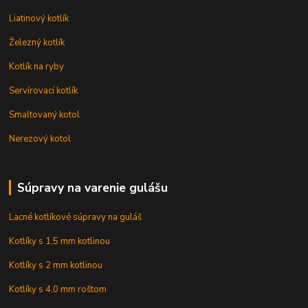
Liatinový kotlík
Železný kotlík
Kotlík na ryby
Servírovací kotlík
Smaltovaný kotol
Nerezový kotol
Súpravy na varenie gulášu
Lacné kotlíkové súpravy na guláš
Kotlíky s 1,5 mm kotlinou
Kotlíky s 2 mm kotlinou
Kotlíky s 4,0 mm roštom