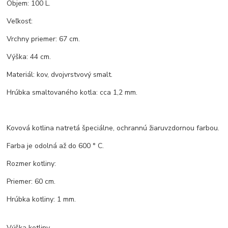
Objem: 100 L.
Veľkosť:
Vrchny priemer: 67 cm.
Výška: 44 cm.
Materiál: kov, dvojvrstvový smalt.
Hrúbka smaltovaného kotla: cca 1,2 mm.
Kovová kotlina natretá špeciálne, ochrannú žiaruvzdornou farbou.
Farba je odolná až do 600 ° C.
Rozmer kotliny:
Priemer: 60 cm.
Hrúbka kotliny: 1 mm.
Výška kotliny