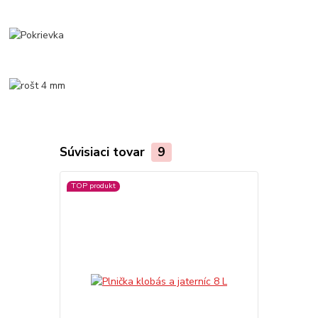
Súvisiaci tovar
9
TOP produkt
TOP produkt