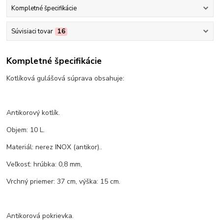
Kompletné špecifikácie
Súvisiaci tovar
16
Kompletné špecifikácie
Kotlíková gulášová súprava obsahuje:
Antikorový kotlík.
Objem: 10 L.
Materiál: nerez INOX (antikor)..
Veľkosť: hrúbka: 0,8 mm,
Vrchný priemer: 37 cm, výška: 15 cm.
Antikorová pokrievka.