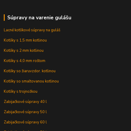
Súpravy na varenie gulášu
Lacné kotlíkové súpravy na guláš
Kotlíky s 1,5 mm kotlinou
Kotlíky s 2 mm kotlinou
Kotlíky s 4,0 mm roštom
Kotlíky so žiaruvzdor. kotlinou
Kotlíky so smaltovanou kotlinou
Kotlíky s trojnožkou
Zabijačkové súpravy 40 l
Zabijačkové súpravy 50 l
Zabijačkové súpravy 60 l