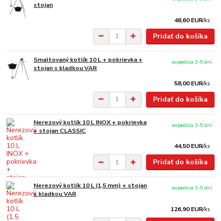
stojan
48,60 EUR
/
ks
Pridať do košíka
Smaltovaný kotlík 10 L + pokrievka +
expedícia 3-5 dní
stojan s kladkou VAR
58,00 EUR
/
ks
Pridať do košíka
Nerezový kotlík 10 L INOX + pokrievka
expedícia 3-5 dní
+ stojan CLASSIC
44,50 EUR
/
ks
Pridať do košíka
Nerezový kotlík 10 L (1,5 mm) + stojan
expedícia 3-5 dní
s kladkou VAR
126,90 EUR
/
ks