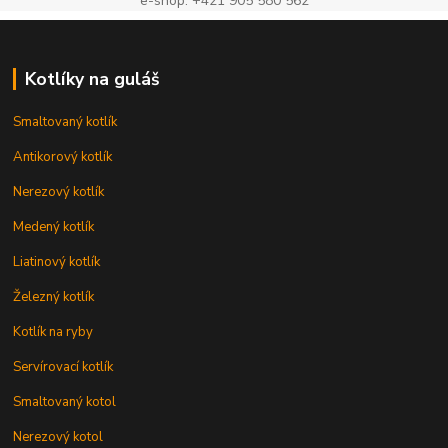
e-shop: +421 905 580 562
Kotlíky na guláš
Smaltovaný kotlík
Antikorový kotlík
Nerezový kotlík
Medený kotlík
Liatinový kotlík
Železný kotlík
Kotlík na ryby
Servírovací kotlík
Smaltovaný kotol
Nerezový kotol