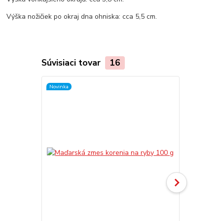
Výška nožičiek po okraj dna ohniska: cca 5,5 cm.
Súvisiaci tovar
16
Novinka
TOP produkt
Novinka