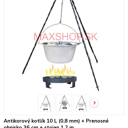
Antikorový kotlík 10 L (0,8 mm) + Prenosné
ohnisko 36 cm + stojan 1,2 m