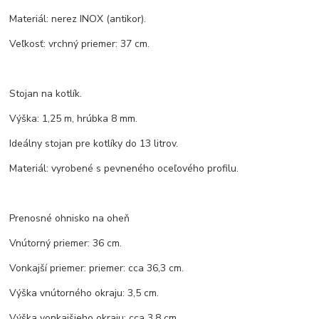
Materiál: nerez INOX (antikor).
Veľkosť: vrchný priemer: 37 cm.
Stojan na kotlík.
Výška: 1,25 m, hrúbka 8 mm.
Ideálny stojan pre kotlíky do 13 litrov.
Materiál: vyrobené s pevneného oceľového profilu.
Prenosné ohnisko na oheň
Vnútorný priemer: 36 cm.
Vonkajší priemer: priemer: cca 36,3 cm.
Výška vnútorného okraju: 3,5 cm.
Výška vonkajšieho okraju: cca 3,8 cm.