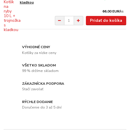
kladkou
66,00 EUR
/
ks
Pridať do košíka
VÝHODNÉ CENY
Kotlíky za nízke ceny
VŠETKO SKLADOM
99 % držíme skladom
ZÁKAZNÍCKA PODPORA
Stačí zavolať
RÝCHLE DODANIE
Doručenie do 3 až 5 dní