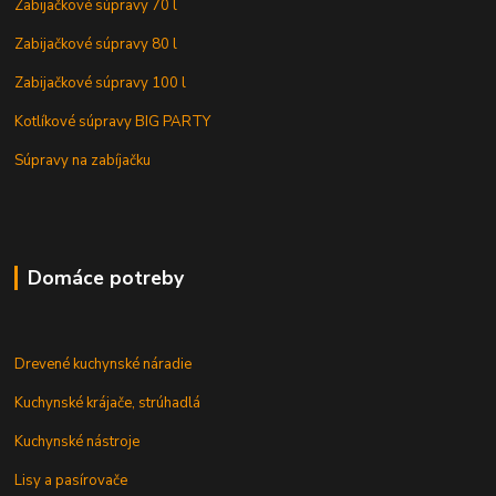
Zabijačkové súpravy 70 l
Zabijačkové súpravy 80 l
Zabijačkové súpravy 100 l
Kotlíkové súpravy BIG PARTY
Súpravy na zabíjačku
Domáce potreby
Drevené kuchynské náradie
Kuchynské krájače, strúhadlá
Kuchynské nástroje
Lisy a pasírovače