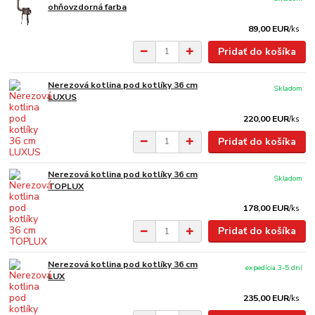
ohňovzdorná farba
89,00 EUR
/
ks
Pridať do košíka
Nerezová kotlina pod kotlíky 36 cm
Skladom
LUXUS
220,00 EUR
/
ks
Pridať do košíka
Nerezová kotlina pod kotlíky 36 cm
Skladom
TOPLUX
178,00 EUR
/
ks
Pridať do košíka
Nerezová kotlina pod kotlíky 36 cm
expedícia 3-5 dní
LUX
235,00 EUR
/
ks