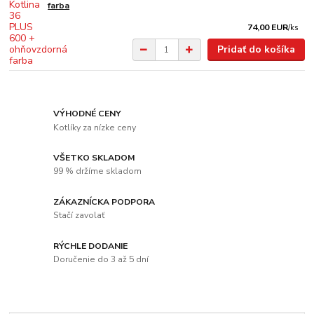
farba
74,00 EUR
/
ks
Pridať do košíka
VÝHODNÉ CENY
Kotlíky za nízke ceny
VŠETKO SKLADOM
99 % držíme skladom
ZÁKAZNÍCKA PODPORA
Stačí zavolať
RÝCHLE DODANIE
Doručenie do 3 až 5 dní