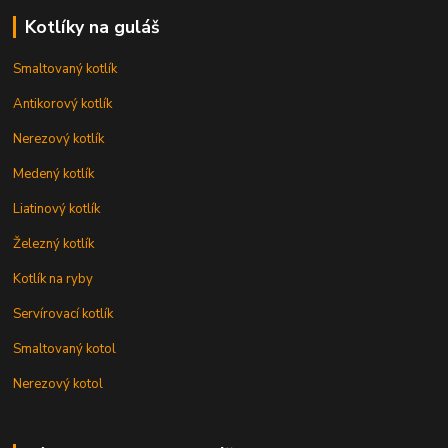
Kotlíky na guláš
Smaltovaný kotlík
Antikorový kotlík
Nerezový kotlík
Medený kotlík
Liatinový kotlík
Železný kotlík
Kotlík na ryby
Servírovací kotlík
Smaltovaný kotol
Nerezový kotol