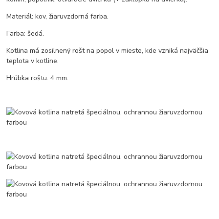
Materiál: kov, žiaruvzdorná farba.
Farba: šedá.
Kotlina má zosilnený rošt na popol v mieste, kde vzniká najväčšia
teplota v kotline.
Hrúbka roštu: 4 mm.