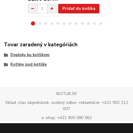
Pridať do košíka
Tovar zaradený v kategóriách
Doplnky ku kotlíkom
Kotliny pod kotlíky
IKOTLIK.SK
Sklad, stav objednávok, osobný odber, reklamácie: +421 902 212
007
e-shop: +421 905 580 562