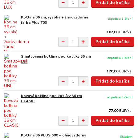
Pridať do košíka
Kotlina 36 cm, vysoká + žiaruvzdorná
expedícia 3-5 dní
farba Plus 700
102,00 EUR
/
ks
Pridať do košíka
Smaltovaná kotlina pod kotlíky 36 cm
expedícia 3-5 dní
UNI
120,00 EUR
/
ks
Pridať do košíka
Kovová kotlina pod kotlíky 36 cm
expedícia 3-5 dní
CLASIC
77,00 EUR
/
ks
Pridať do košíka
Kotlina 36 PLUS 600 + ohňovzdorná
Skladom