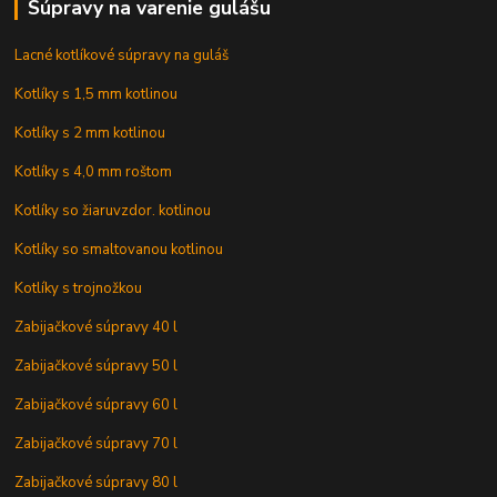
Súpravy na varenie gulášu
Lacné kotlíkové súpravy na guláš
Kotlíky s 1,5 mm kotlinou
Kotlíky s 2 mm kotlinou
Kotlíky s 4,0 mm roštom
Kotlíky so žiaruvzdor. kotlinou
Kotlíky so smaltovanou kotlinou
Kotlíky s trojnožkou
Zabijačkové súpravy 40 l
Zabijačkové súpravy 50 l
Zabijačkové súpravy 60 l
Zabijačkové súpravy 70 l
Zabijačkové súpravy 80 l