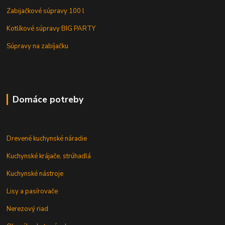
Zabijačkové súpravy 100 l
Kotlíkové súpravy BIG PARTY
Súpravy na zabíjačku
Domáce potreby
Drevené kuchynské náradie
Kuchynské krájače, strúhadlá
Kuchynské nástroje
Lisy a pasírovače
Nerezový riad