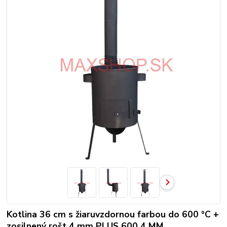
Kotlina 36 cm s žiaruvzdornou farbou do 600 °C +
zosilnený rošt 4 mm PLUS 600 4 MM