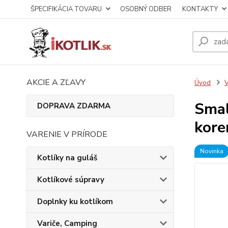
ŠPECIFIKÁCIA TOVARU
OSOBNÝ ODBER
KONTAKTY
AKCIE A ZĽAVY
Úvod
V
Smal
DOPRAVA ZDARMA
kore
VARENIE V PRÍRODE
Novinka
Kotlíky na guláš
Kotlíkové súpravy
Doplnky ku kotlíkom
Variče, Camping