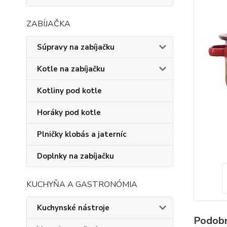
ZABÍJAČKA
Súpravy na zabíjačku
Kotle na zabíjačku
Kotliny pod kotle
Horáky pod kotle
Plničky klobás a jaterníc
Doplnky na zabíjačku
KUCHYŇA A GASTRONÓMIA
Kuchynské nástroje
Podobn