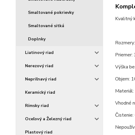
Komple
Smaltované pokrievky
Kvalitný 
Smaltované sitká
Doplnky
Rozmery:
Liatinový riad
Priemer: 
Nerezový riad
Výška bez
Objem: 1
Nepriľnavý riad
Materiál:
Keramický riad
Vhodné na
Rímsky riad
Čistenie:
Oceľový a Železný riad
Nepoužíva
Plastový riad