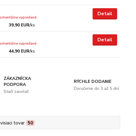
Detail
omentálne vypredané
39,90 EUR
/
ks
Detail
omentálne vypredané
44,90 EUR
/
ks
ZÁKAZNÍCKA
RÝCHLE DODANIE
PODPORA
Doručenie do 3 až 5 dní
Stačí zavolať
visiaci tovar
50