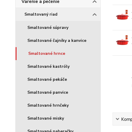
Varenie a pečenie
Smaltovaný riad
Smaltované súpravy
Smaltované čajníky a kanvice
Smaltované hrnce
Smaltované kastróly
Smaltované pekáče
Smaltované panvice
Smaltované hrnčeky
Smaltované misky
Kompl
Smaltované naberačky