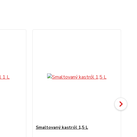
Smaltovaný kastról 1,5 L
Sm