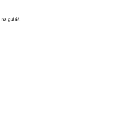
 na guláš.