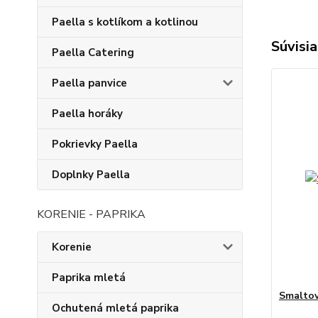
Paella s kotlíkom a kotlinou
Súvisia
Paella Catering
Paella panvice
Paella horáky
Pokrievky Paella
Doplnky Paella
KORENIE - PAPRIKA
Korenie
Paprika mletá
Smaltov
Ochutená mletá paprika