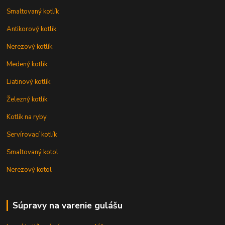
Smaltovaný kotlík
Antikorový kotlík
Nerezový kotlík
Medený kotlík
Liatinový kotlík
Železný kotlík
Kotlík na ryby
Servírovací kotlík
Smaltovaný kotol
Nerezový kotol
Súpravy na varenie gulášu