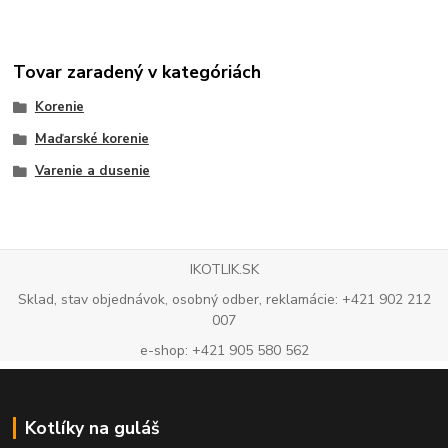
Tovar zaradený v kategóriách
Korenie
Maďarské korenie
Varenie a dusenie
IKOTLIK.SK
Sklad, stav objednávok, osobný odber, reklamácie: +421 902 212
007
e-shop: +421 905 580 562
Kotlíky na guláš