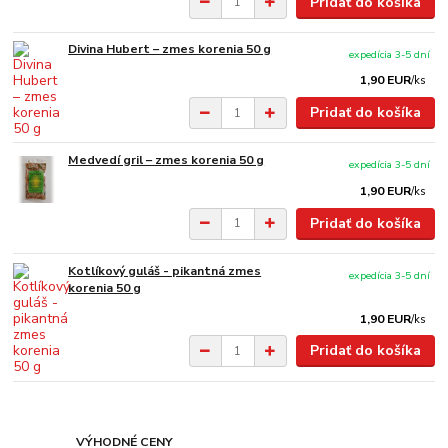
Pridať do košíka
Divina Hubert – zmes korenia 50 g
expedícia 3-5 dní
1,90 EUR
/
ks
Pridať do košíka
Medvedí gril – zmes korenia 50 g
expedícia 3-5 dní
1,90 EUR
/
ks
Pridať do košíka
Kotlíkový guláš - pikantná zmes
expedícia 3-5 dní
korenia 50 g
1,90 EUR
/
ks
Pridať do košíka
VÝHODNÉ CENY