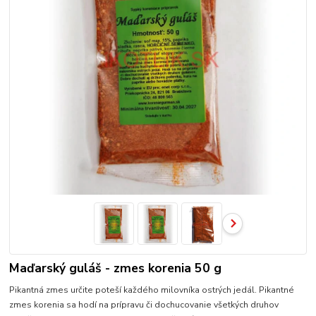
Maďarský guláš - zmes korenia 50 g
Pikantná zmes určite poteší každého milovníka ostrých jedál. Pikantné
zmes korenia sa hodí na prípravu či dochucovanie všetkých druhov