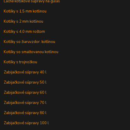
Lacné kotlíkové súpravy na guláš
Kotlíky s 1,5 mm kotlinou
Kotlíky s 2 mm kotlinou
Kotlíky s 4,0 mm roštom
Kotlíky so žiaruvzdor. kotlinou
Kotlíky so smaltovanou kotlinou
Kotlíky s trojnožkou
Zabijačkové súpravy 40 l
Zabijačkové súpravy 50 l
Zabijačkové súpravy 60 l
Zabijačkové súpravy 70 l
Zabijačkové súpravy 80 l
Zabijačkové súpravy 100 l