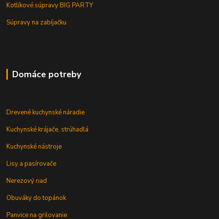
Kotlíkové súpravy BIG PARTY
Súpravy na zabíjačku
Domáce potreby
Drevené kuchynské náradie
Kuchynské krájače, strúhadlá
Kuchynské nástroje
Lisy a pasírovače
Nerezový riad
Obuváky do topánok
Panvice na grilovanie