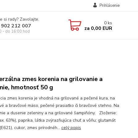
Prihlásenie
e si rady? Zavolajte.
0
ks
 902 212 007
za
0,00 EUR
0 - do 16:00 hod
erzálna zmes korenia na grilovanie a
nie, hmotnosť 50 g
acia zmes korenia je vhodná na grilované a pečené kura, na
vé a bravčové mäso, pečené prasiatko či bravčové stehno. Na
anie a dusenie zeleniny a na grilované šampiňóny. Zloženie:
ax. 63%), paprika, látka zvýrazňujúca chuť a vôňu: glutamát
(E621), cukor, zmes prírodnéh...
celý popis