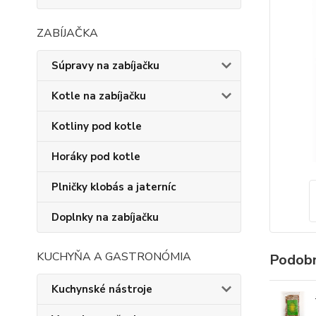
ZABÍJAČKA
Súpravy na zabíjačku
Kotle na zabíjačku
Kotliny pod kotle
Horáky pod kotle
Plničky klobás a jaterníc
Doplnky na zabíjačku
KUCHYŇA A GASTRONÓMIA
Podobn
Kuchynské nástroje