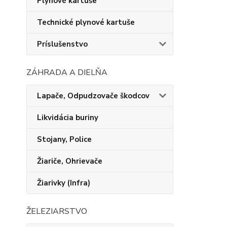
Plynové kartuše
Technické plynové kartuše
Príslušenstvo
ZÁHRADA A DIELŇA
Lapače, Odpudzovače škodcov
Likvidácia buriny
Stojany, Police
Žiariče, Ohrievače
Žiarivky (Infra)
ŽELEZIARSTVO