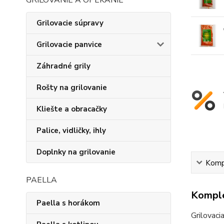
GRILOVANIE A OPEKANIE
Grilovacie súpravy
Grilovacie panvice
Záhradné grily
Rošty na grilovanie
Kliešte a obracačky
Palice, vidličky, ihly
Doplnky na grilovanie
Kompl
PAELLA
Komple
Paella s horákom
Grilovaci