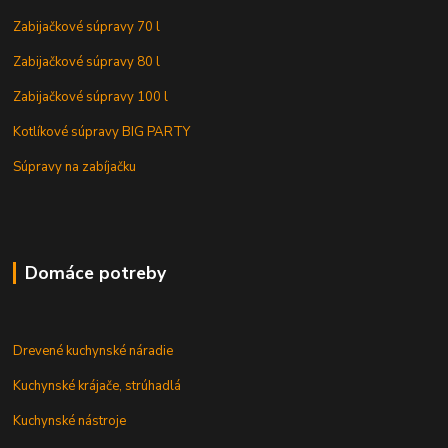
Zabijačkové súpravy 70 l
Zabijačkové súpravy 80 l
Zabijačkové súpravy 100 l
Kotlíkové súpravy BIG PARTY
Súpravy na zabíjačku
Domáce potreby
Drevené kuchynské náradie
Kuchynské krájače, strúhadlá
Kuchynské nástroje