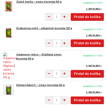
Zlaté kurča – zmes korenia 50 g
expedícia 3-5 dní
1,90 EUR
/
ks
Pridať do košíka
Drakulova smrť – pikantné korenie 50 g
expedícia 3-5 dní
1,90 EUR
/
ks
Pridať do košíka
Adamovo rebro - štipľavá zmes
expedícia 3-5 dní
korenia 50 g
1,90 EUR
/
ks
Pridať do košíka
Divina Hubert – zmes korenia 50 g
expedícia 3-5 dní
1,90 EUR
/
ks
Pridať do košíka