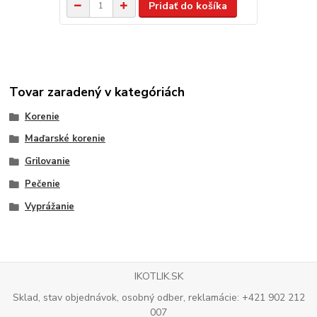
Pridať do košíka
Tovar zaradený v kategóriách
Korenie
Maďarské korenie
Grilovanie
Pečenie
Vyprážanie
IKOTLIK.SK
Sklad, stav objednávok, osobný odber, reklamácie: +421 902 212
007