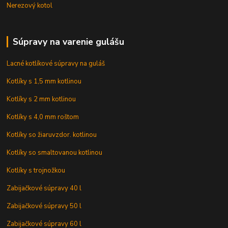
Nerezový kotol
Súpravy na varenie gulášu
Lacné kotlíkové súpravy na guláš
Kotlíky s 1,5 mm kotlinou
Kotlíky s 2 mm kotlinou
Kotlíky s 4,0 mm roštom
Kotlíky so žiaruvzdor. kotlinou
Kotlíky so smaltovanou kotlinou
Kotlíky s trojnožkou
Zabijačkové súpravy 40 l
Zabijačkové súpravy 50 l
Zabijačkové súpravy 60 l