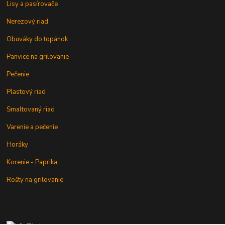
Lisy a pasírovače
Nerezový riad
Obuváky do topánok
Panvice na grilovanie
Pečenie
Plastový riad
Smaltovaný riad
Varenie a pečenie
Horáky
Korenie - Paprika
Rošty na grilovanie