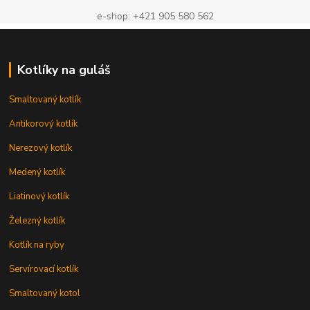
e-shop: +421 905 580 562
Kotlíky na guláš
Smaltovaný kotlík
Antikorový kotlík
Nerezový kotlík
Medený kotlík
Liatinový kotlík
Železný kotlík
Kotlík na ryby
Servírovací kotlík
Smaltovaný kotol