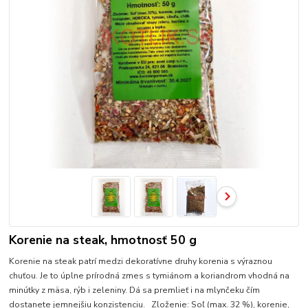
Korenie na steak, hmotnosť 50 g
Korenie na steak patrí medzi dekoratívne druhy korenia s výraznou
chuťou. Je to úplne prírodná zmes s tymiánom a koriandrom vhodná na
minútky z mäsa, rýb i zeleniny. Dá sa premlieť i na mlynčeku čím
dostanete jemnejšiu konzistenciu. Zloženie: Soľ (max. 32 %), korenie,