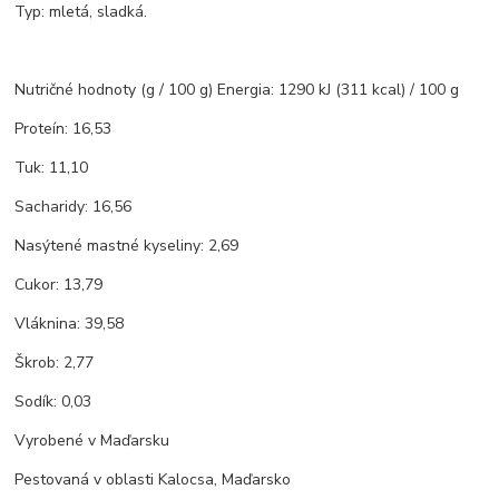
Typ: mletá, sladká.
Nutričné hodnoty (g / 100 g) Energia: 1290 kJ (311 kcal) / 100 g
Proteín: 16,53
Tuk: 11,10
Sacharidy: 16,56
Nasýtené mastné kyseliny: 2,69
Cukor: 13,79
Vláknina: 39,58
Škrob: 2,77
Sodík: 0,03
Vyrobené v Maďarsku
Pestovaná v oblasti Kalocsa, Maďarsko