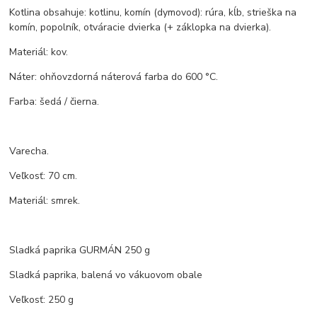
Kotlina obsahuje: kotlinu, komín (dymovod): rúra, kĺb, strieška na
komín, popolník, otváracie dvierka (+ záklopka na dvierka).
Materiál: kov.
Náter: ohňovzdorná náterová farba do 600 °C.
Farba: šedá / čierna.
Varecha.
Veľkosť: 70 cm.
Materiál: smrek.
Sladká paprika GURMÁN 250 g
Sladká paprika, balená vo vákuovom obale
Veľkosť: 250 g