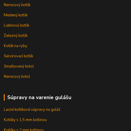
Nerezový kotlík
Medený kotlík
Liatinový kotlík
Železný kotlík
Kotlík na ryby
Servírovací kotlík
Smaltovaný kotol
Nerezový kotol
Súpravy na varenie gulášu
Lacné kotlíkové súpravy na guláš
Kotlíky s 1,5 mm kotlinou
Kotlíky s 2 mm kotlinou