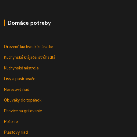
Domáce potreby
Drevené kuchynské náradie
Kuchynské krájače, strúhadlá
Kuchynské nástroje
Lisy a pasírovače
Nerezový riad
Obuváky do topánok
Panvice na grilovanie
Pečenie
Plastový riad