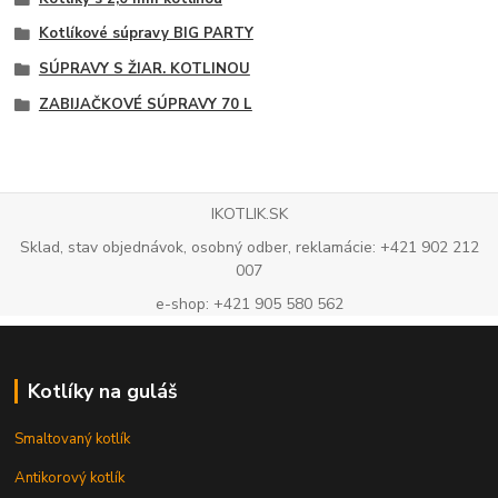
Kotlíkové súpravy BIG PARTY
SÚPRAVY S ŽIAR. KOTLINOU
ZABIJAČKOVÉ SÚPRAVY 70 L
IKOTLIK.SK
Sklad, stav objednávok, osobný odber, reklamácie: +421 902 212
007
e-shop: +421 905 580 562
Kotlíky na guláš
Smaltovaný kotlík
Antikorový kotlík