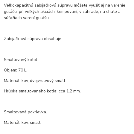
Veľkokapacitnú zabíjačkovú súpravu môžete využiť aj na varenie
gulášu, pri veľkých akciách, kempovaní, v záhrade, na chate a
súťažiach varení gulášu.
Zabíjačková súprava obsahuje:
Smaltovaný kotol.
Objem: 70 L.
Materiál: kov, dvojvrstvový smalt
Hrúbka smaltovaného kotla: cca 1,2 mm.
Smaltovaná pokrievka.
Materiál: kov, smalt.