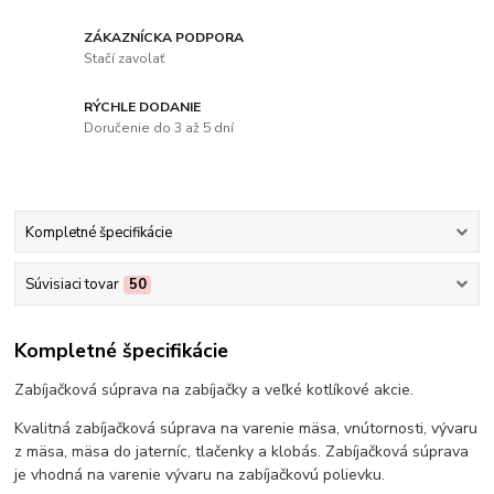
ZÁKAZNÍCKA PODPORA
Stačí zavolať
RÝCHLE DODANIE
Doručenie do 3 až 5 dní
Kompletné špecifikácie
Súvisiaci tovar
50
Kompletné špecifikácie
Zabíjačková súprava na zabíjačky a veľké kotlíkové akcie.
Kvalitná zabíjačková súprava na varenie mäsa, vnútornosti, vývaru
z mäsa, mäsa do jaterníc, tlačenky a klobás. Zabíjačková súprava
je vhodná na varenie vývaru na zabíjačkovú polievku.