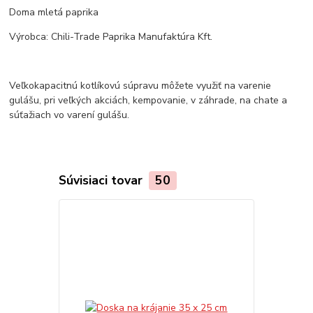
Doma mletá paprika
Výrobca: Chili-Trade Paprika Manufaktúra Kft.
Veľkokapacitnú kotlíkovú súpravu môžete využiť na varenie
gulášu, pri veľkých akciách, kempovanie, v záhrade, na chate a
súťažiach vo varení gulášu.
Súvisiaci tovar
50