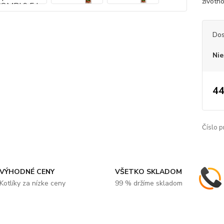
životno
Dos
Nie
44
Číslo p
VÝHODNÉ CENY
VŠETKO SKLADOM
Kotlíky za nízke ceny
99 % držíme skladom