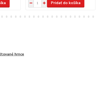
šíka
Pridať do košíka
tované hrnce