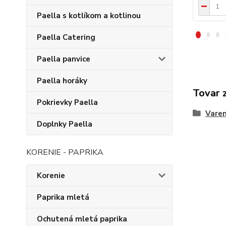
Paella s kotlíkom a kotlinou
Paella Catering
Paella panvice
Paella horáky
Tovar 
Pokrievky Paella
Varen
Doplnky Paella
KORENIE - PAPRIKA
Korenie
Paprika mletá
Ochutená mletá paprika