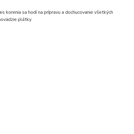
es korenia sa hodí na prípravu a dochucovanie všetkých
hovädzie plátky.