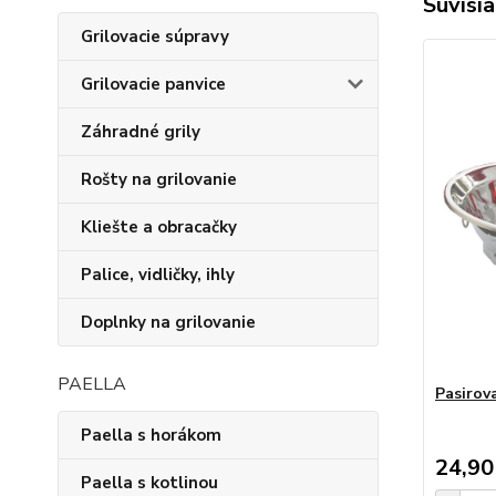
Súvisia
Grilovacie súpravy
Grilovacie panvice
Záhradné grily
Rošty na grilovanie
Kliešte a obracačky
Palice, vidličky, ihly
Doplnky na grilovanie
PAELLA
Pasirov
Paella s horákom
24,90
Paella s kotlinou