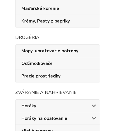
Maďarské korenie
Krémy, Pasty z papriky
DROGÉRIA
Mopy, upratovacie potreby
Odžmolkovače
Pracie prostriedky
ZVÁRANIE A NAHRIEVANIE
Horáky
Horáky na opalovanie