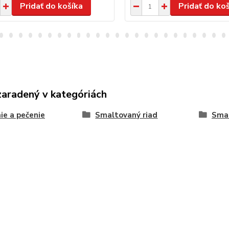
Pridať do košíka
Pridať do ko
zaradený v kategóriách
ie a pečenie
Smaltovaný riad
Smal