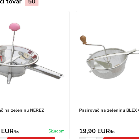
ci tovar
50
ač na zeleninu NEREZ
Pasirovač na zeleninu BLEX
 EUR
19,90 EUR
Skladom
/
ks
/
ks