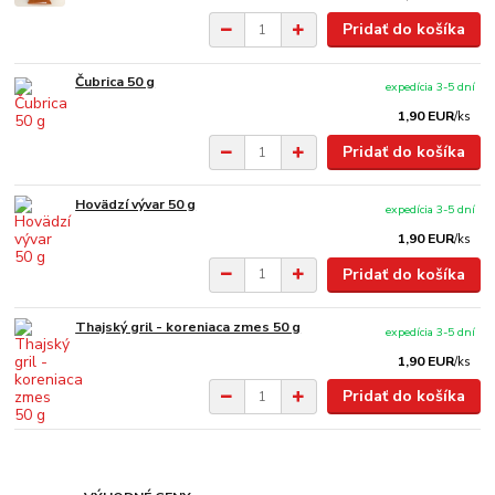
Pridať do košíka
Čubrica 50 g
expedícia 3-5 dní
1,90 EUR
/
ks
Pridať do košíka
Hovädzí vývar 50 g
expedícia 3-5 dní
1,90 EUR
/
ks
Pridať do košíka
Thajský gril - koreniaca zmes 50 g
expedícia 3-5 dní
1,90 EUR
/
ks
Pridať do košíka