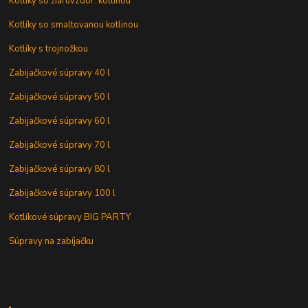
Kotlíky so žiaruvzdor. kotlinou
Kotlíky so smaltovanou kotlinou
Kotlíky s trojnožkou
Zabijačkové súpravy 40 l
Zabijačkové súpravy 50 l
Zabijačkové súpravy 60 l
Zabijačkové súpravy 70 l
Zabijačkové súpravy 80 l
Zabijačkové súpravy 100 l
Kotlíkové súpravy BIG PARTY
Súpravy na zabíjačku