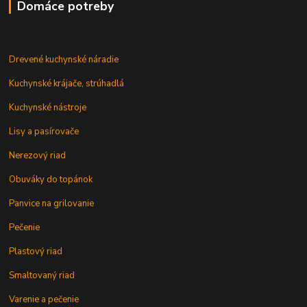
Domáce potreby
Drevené kuchynské náradie
Kuchynské krájače, strúhadlá
Kuchynské nástroje
Lisy a pasírovače
Nerezový riad
Obuváky do topánok
Panvice na grilovanie
Pečenie
Plastový riad
Smaltovaný riad
Varenie a pečenie