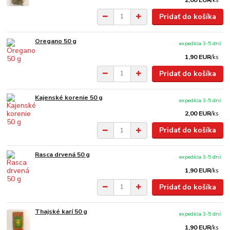
2,00 EUR
/
ks
Pridať do košíka
Oregano 50 g
expedícia 3-5 dní
1,90 EUR
/
ks
Pridať do košíka
Kajenské korenie 50 g
expedícia 3-5 dní
2,00 EUR
/
ks
Pridať do košíka
Rasca drvená 50 g
expedícia 3-5 dní
1,90 EUR
/
ks
Pridať do košíka
Thajské karí 50 g
expedícia 3-5 dní
1,90 EUR
/
ks