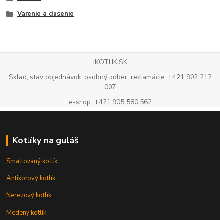
Varenie a dusenie
IKOTLIK.SK
Sklad, stav objednávok, osobný odber, reklamácie: +421 902 212
007
e-shop: +421 905 580 562
Kotlíky na guláš
Smaltovaný kotlík
Antikorový kotlík
Nerezový kotlík
Medený kotlík