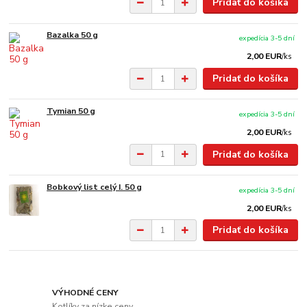
Pridať do košíka
Bazalka 50 g
expedícia 3-5 dní
2,00 EUR
/
ks
Pridať do košíka
Tymian 50 g
expedícia 3-5 dní
2,00 EUR
/
ks
Pridať do košíka
Bobkový list celý I. 50 g
expedícia 3-5 dní
2,00 EUR
/
ks
Pridať do košíka
VÝHODNÉ CENY
Kotlíky za nízke ceny