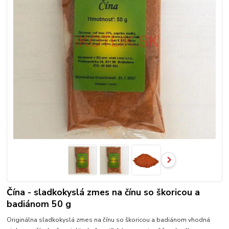
Čína - sladkokyslá zmes na čínu so škoricou a
badiánom 50 g
Originálna sladkokyslá zmes na čínu so škoricou a badiánom vhodná