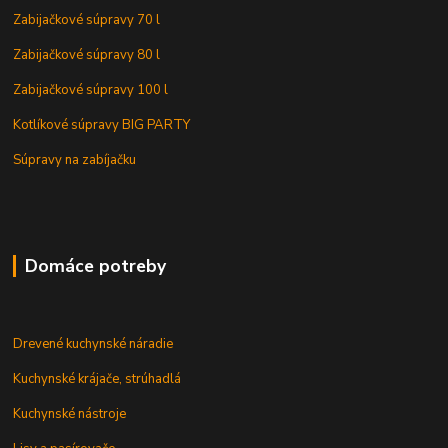
Zabijačkové súpravy 70 l
Zabijačkové súpravy 80 l
Zabijačkové súpravy 100 l
Kotlíkové súpravy BIG PARTY
Súpravy na zabíjačku
Domáce potreby
Drevené kuchynské náradie
Kuchynské krájače, strúhadlá
Kuchynské nástroje