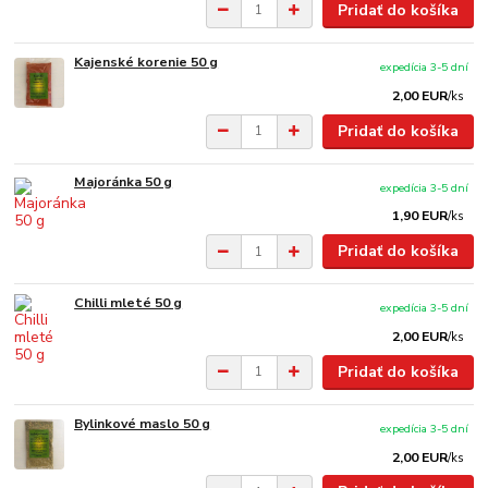
Pridať do košíka
Kajenské korenie 50 g
expedícia 3-5 dní
2,00 EUR
/
ks
Pridať do košíka
Majoránka 50 g
expedícia 3-5 dní
1,90 EUR
/
ks
Pridať do košíka
Chilli mleté ​​50 g
expedícia 3-5 dní
2,00 EUR
/
ks
Pridať do košíka
Bylinkové maslo 50 g
expedícia 3-5 dní
2,00 EUR
/
ks