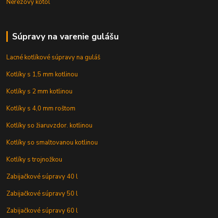
Nerezový kotol
Súpravy na varenie gulášu
Lacné kotlíkové súpravy na guláš
Kotlíky s 1,5 mm kotlinou
Kotlíky s 2 mm kotlinou
Kotlíky s 4,0 mm roštom
Kotlíky so žiaruvzdor. kotlinou
Kotlíky so smaltovanou kotlinou
Kotlíky s trojnožkou
Zabijačkové súpravy 40 l
Zabijačkové súpravy 50 l
Zabijačkové súpravy 60 l