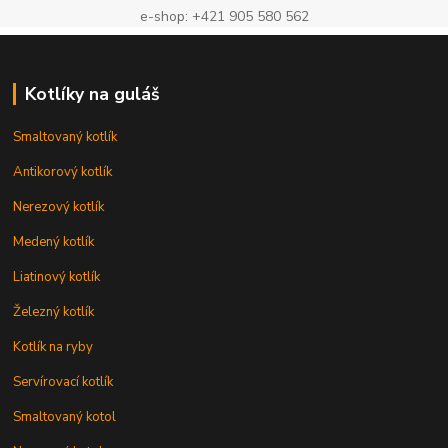
e-shop: +421 905 580 562
Kotlíky na guláš
Smaltovaný kotlík
Antikorový kotlík
Nerezový kotlík
Medený kotlík
Liatinový kotlík
Železný kotlík
Kotlík na ryby
Servírovací kotlík
Smaltovaný kotol