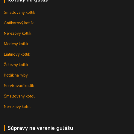
Smaltovaný kotlík
Antikorový kotlík
Nerezový kotlík
Medený kotlík
Liatinový kotlík
Železný kotlík
Kotlík na ryby
Servírovací kotlík
Smaltovaný kotol
Nerezový kotol
Súpravy na varenie gulášu