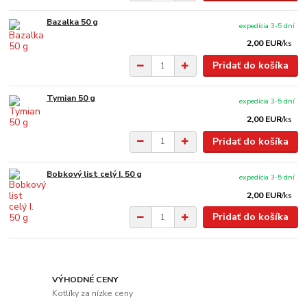
Bazalka 50 g
expedícia 3-5 dní
2,00 EUR
/
ks
Pridať do košíka
Tymian 50 g
expedícia 3-5 dní
2,00 EUR
/
ks
Pridať do košíka
Bobkový list celý I. 50 g
expedícia 3-5 dní
2,00 EUR
/
ks
Pridať do košíka
VÝHODNÉ CENY
Kotlíky za nízke ceny