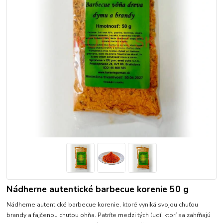
Nádherne autentické barbecue korenie 50 g
Nádherne autentické barbecue korenie, ktoré vyniká svojou chuťou
brandy a fajčenou chuťou ohňa. Patríte medzi tých ľudí, ktorí sa zahŕňajú