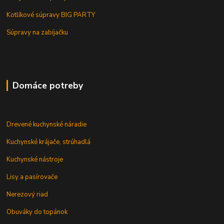
Kotlíkové súpravy BIG PARTY
Súpravy na zabíjačku
Domáce potreby
Drevené kuchynské náradie
Kuchynské krájače, strúhadlá
Kuchynské nástroje
Lisy a pasírovače
Nerezový riad
Obuváky do topánok