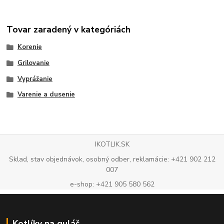
Tovar zaradený v kategóriách
Korenie
Grilovanie
Vyprážanie
Varenie a dusenie
IKOTLIK.SK
Sklad, stav objednávok, osobný odber, reklamácie: +421 902 212
007
e-shop: +421 905 580 562
Kotlíky na guláš