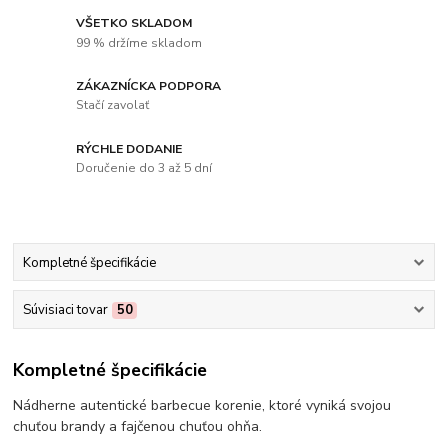
VŠETKO SKLADOM
99 % držíme skladom
ZÁKAZNÍCKA PODPORA
Stačí zavolať
RÝCHLE DODANIE
Doručenie do 3 až 5 dní
Kompletné špecifikácie
Súvisiaci tovar
50
Kompletné špecifikácie
Nádherne autentické barbecue korenie, ktoré vyniká svojou
chuťou brandy a fajčenou chuťou ohňa.