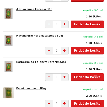
Adžika zmes korenia 50 g
expedícia 3-5 dní
1,90 EUR
/
ks
Pridať do košíka
Havana grill koreniaca zmes 50 g
expedícia 3-5 dní
1,90 EUR
/
ks
Pridať do košíka
Barbecue so zeleným korením 50 g
expedícia 3-5 dní
1,90 EUR
/
ks
Pridať do košíka
Bylinkové maslo 50 g
expedícia 3-5 dní
2,00 EUR
/
ks
Pridať do košíka