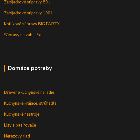
Zabijačkové súpravy 80 l
Zabijačkové súpravy 100 l
Kotlíkové súpravy BIG PARTY
Súpravy na zabíjačku
Domáce potreby
Drevené kuchynské náradie
Kuchynské krájače, strúhadlá
Kuchynské nástroje
Lisy a pasírovače
Nerezový riad