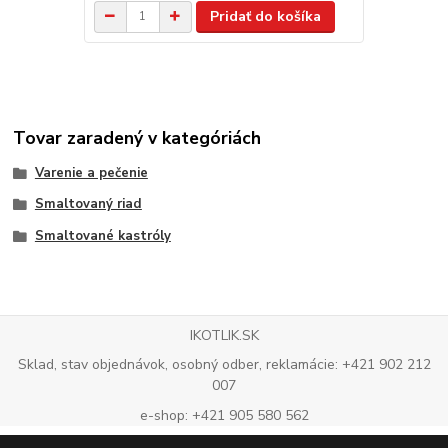
Pridať do košíka
Tovar zaradený v kategóriách
Varenie a pečenie
Smaltovaný riad
Smaltované kastróly
IKOTLIK.SK
Sklad, stav objednávok, osobný odber, reklamácie: +421 902 212
007
e-shop: +421 905 580 562