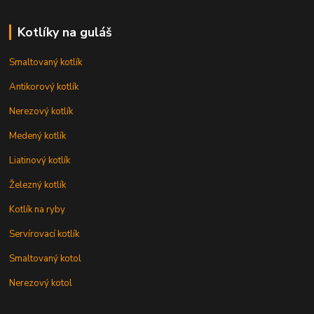
Kotlíky na guláš
Smaltovaný kotlík
Antikorový kotlík
Nerezový kotlík
Medený kotlík
Liatinový kotlík
Železný kotlík
Kotlík na ryby
Servírovací kotlík
Smaltovaný kotol
Nerezový kotol