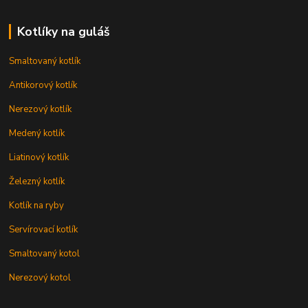
Kotlíky na guláš
Smaltovaný kotlík
Antikorový kotlík
Nerezový kotlík
Medený kotlík
Liatinový kotlík
Železný kotlík
Kotlík na ryby
Servírovací kotlík
Smaltovaný kotol
Nerezový kotol