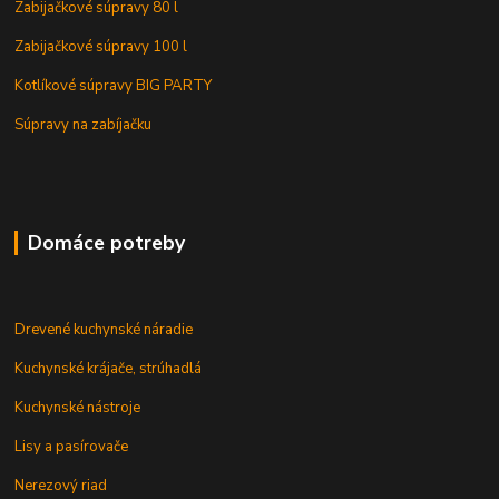
Zabijačkové súpravy 80 l
Zabijačkové súpravy 100 l
Kotlíkové súpravy BIG PARTY
Súpravy na zabíjačku
Domáce potreby
Drevené kuchynské náradie
Kuchynské krájače, strúhadlá
Kuchynské nástroje
Lisy a pasírovače
Nerezový riad