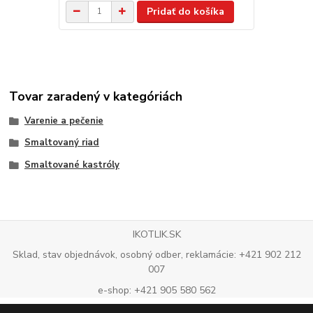
Pridať do košíka
Tovar zaradený v kategóriách
Varenie a pečenie
Smaltovaný riad
Smaltované kastróly
IKOTLIK.SK
Sklad, stav objednávok, osobný odber, reklamácie: +421 902 212
007
e-shop: +421 905 580 562