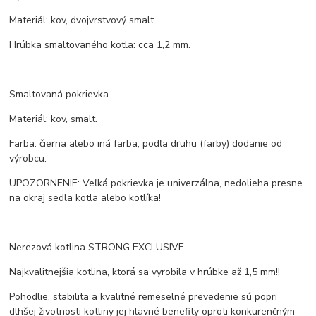
Materiál: kov, dvojvrstvový smalt.
Hrúbka smaltovaného kotla: cca 1,2 mm.
Smaltovaná pokrievka.
Materiál: kov, smalt.
Farba: čierna alebo iná farba, podľa druhu (farby) dodanie od
výrobcu.
UPOZORNENIE: Veľká pokrievka je univerzálna, nedolieha presne
na okraj sedla kotla alebo kotlíka!
Nerezová kotlina STRONG EXCLUSIVE
Najkvalitnejšia kotlina, ktorá sa vyrobila v hrúbke až 1,5 mm!!
Pohodlie, stabilita a kvalitné remeselné prevedenie sú popri
dlhšej životnosti kotliny jej hlavné benefity oproti konkurenčným