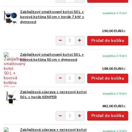
Zabíjačkový smaltovaný kotol 50 L +
expedícia 3-5 dní
kovová kotlina 50 cm + horák 7 kW +
dymovod
190,00 EUR
/
ks
Pridať do košíka
Zabíjačkový smaltovaný kotol 50 L +
expedícia 3-5 dní
kovová kotlina 50 cm + dymovod
189,00 EUR
/
ks
Pridať do košíka
Zabíjačková súprava + nerezový kotol
expedícia 3-5 dní
50 L + horák KEMPER
462,00 EUR
/
ks
Pridať do košíka
Zabíjačková súprava + nerezový kotol
expedícia 3-5 dní