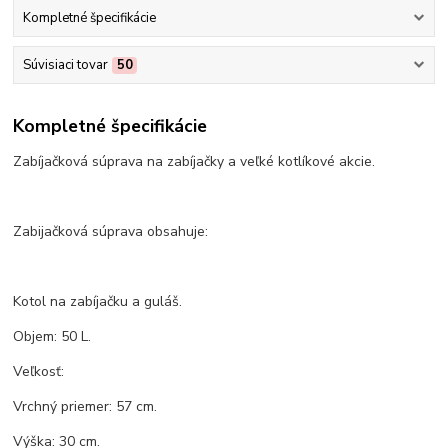
Kompletné špecifikácie
Súvisiaci tovar
50
Kompletné špecifikácie
Zabíjačková súprava na zabíjačky a veľké kotlíkové akcie.
Zabijačková súprava obsahuje:
Kotol na zabíjačku a guláš.
Objem: 50 L.
Veľkosť:
Vrchný priemer: 57 cm.
Výška: 30 cm.