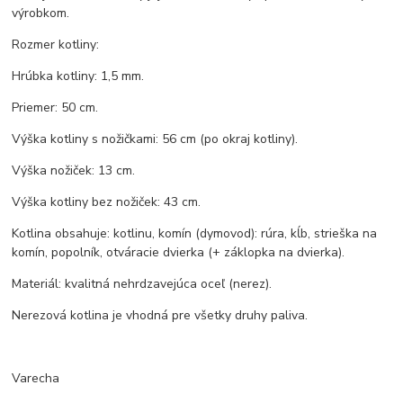
výrobkom.
Rozmer kotliny:
Hrúbka kotliny: 1,5 mm.
Priemer: 50 cm.
Výška kotliny s nožičkami: 56 cm (po okraj kotliny).
Výška nožiček: 13 cm.
Výška kotliny bez nožiček: 43 cm.
Kotlina obsahuje: kotlinu, komín (dymovod): rúra, kĺb, strieška na
komín, popolník, otváracie dvierka (+ záklopka na dvierka).
Materiál: kvalitná nehrdzavejúca oceľ (nerez).
Nerezová kotlina je vhodná pre všetky druhy paliva.
Varecha