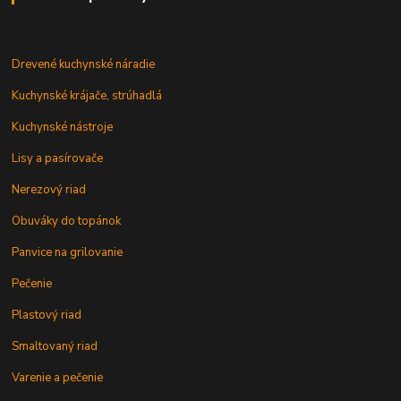
Drevené kuchynské náradie
Kuchynské krájače, strúhadlá
Kuchynské nástroje
Lisy a pasírovače
Nerezový riad
Obuváky do topánok
Panvice na grilovanie
Pečenie
Plastový riad
Smaltovaný riad
Varenie a pečenie