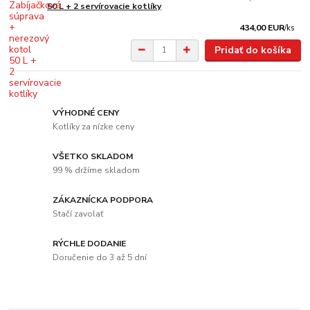
50 L + 2 servírovacie kotlíky
434,00 EUR
/
ks
Pridať do košíka
VÝHODNÉ CENY
Kotlíky za nízke ceny
VŠETKO SKLADOM
99 % držíme skladom
ZÁKAZNÍCKA PODPORA
Stačí zavolať
RÝCHLE DODANIE
Doručenie do 3 až 5 dní