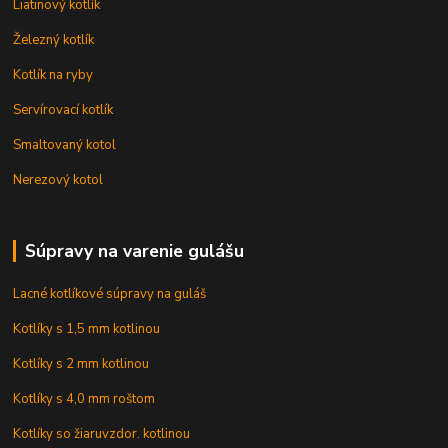
Liatinový kotlík
Železný kotlík
Kotlík na ryby
Servírovací kotlík
Smaltovaný kotol
Nerezový kotol
Súpravy na varenie gulášu
Lacné kotlíkové súpravy na guláš
Kotlíky s 1,5 mm kotlinou
Kotlíky s 2 mm kotlinou
Kotlíky s 4,0 mm roštom
Kotlíky so žiaruvzdor. kotlinou