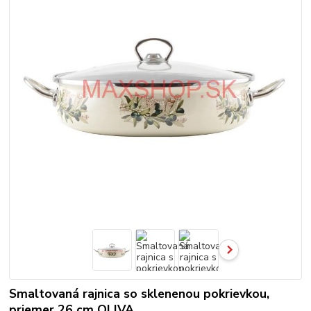
Smaltovaná rajnica so sklenenou pokrievkou,
priemer 26 cm OLIVA