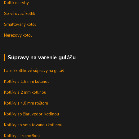
Kotlík na ryby
Servírovací kotlík
Smaltovaný kotol
Nerezový kotol
Súpravy na varenie gulášu
Lacné kotlíkové súpravy na guláš
Kotlíky s 1,5 mm kotlinou
Kotlíky s 2 mm kotlinou
Kotlíky s 4,0 mm roštom
Kotlíky so žiaruvzdor. kotlinou
Kotlíky so smaltovanou kotlinou
Kotlíky s trojnožkou