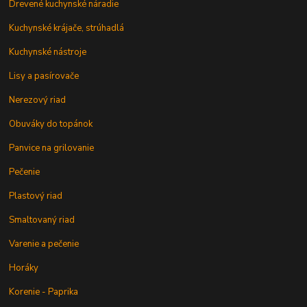
Drevené kuchynské náradie
Kuchynské krájače, strúhadlá
Kuchynské nástroje
Lisy a pasírovače
Nerezový riad
Obuváky do topánok
Panvice na grilovanie
Pečenie
Plastový riad
Smaltovaný riad
Varenie a pečenie
Horáky
Korenie - Paprika