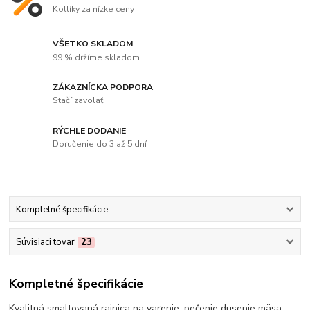
Kotlíky za nízke ceny
VŠETKO SKLADOM
99 % držíme skladom
ZÁKAZNÍCKA PODPORA
Stačí zavolať
RÝCHLE DODANIE
Doručenie do 3 až 5 dní
Kompletné špecifikácie
Súvisiaci tovar
23
Kompletné špecifikácie
Kvalitná smaltovaná rajnica na varenie, pečenie dusenie mäsa,