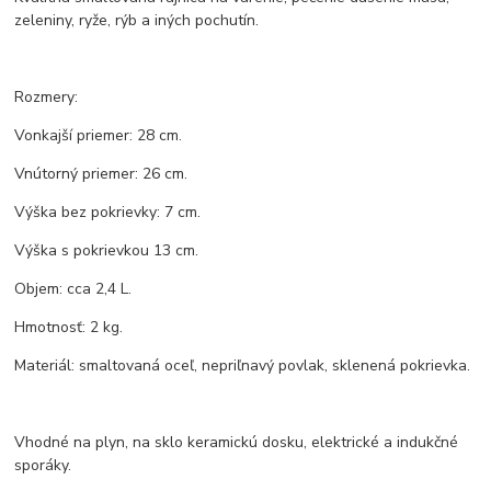
zeleniny, ryže, rýb a iných pochutín.
Rozmery:
Vonkajší priemer: 28 cm.
Vnútorný priemer: 26 cm.
Výška bez pokrievky: 7 cm.
Výška s pokrievkou 13 cm.
Objem: cca 2,4 L.
Hmotnosť: 2 kg.
Materiál: smaltovaná oceľ, nepriľnavý povlak, sklenená pokrievka.
Vhodné na plyn, na sklo keramickú dosku, elektrické a indukčné
sporáky.