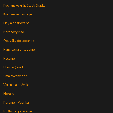
Kuchynské krájače, strúhadlá
Kuchynské nástroje
Lisy a pasírovače
Nerezový riad
Obuváky do topánok
Panvice na grilovanie
Pečenie
Plastový riad
Smaltovaný riad
Varenie a pečenie
Horáky
Korenie - Paprika
Rošty na grilovanie