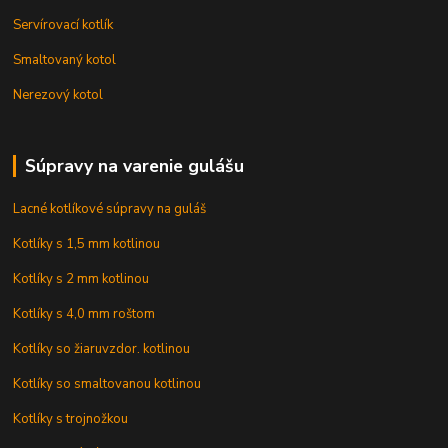
Servírovací kotlík
Smaltovaný kotol
Nerezový kotol
Súpravy na varenie gulášu
Lacné kotlíkové súpravy na guláš
Kotlíky s 1,5 mm kotlinou
Kotlíky s 2 mm kotlinou
Kotlíky s 4,0 mm roštom
Kotlíky so žiaruvzdor. kotlinou
Kotlíky so smaltovanou kotlinou
Kotlíky s trojnožkou