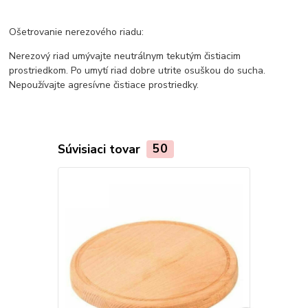
Ošetrovanie nerezového riadu:
Nerezový riad umývajte neutrálnym tekutým čistiacim
prostriedkom. Po umytí riad dobre utrite osuškou do sucha.
Nepoužívajte agresívne čistiace prostriedky.
Súvisiaci tovar
50