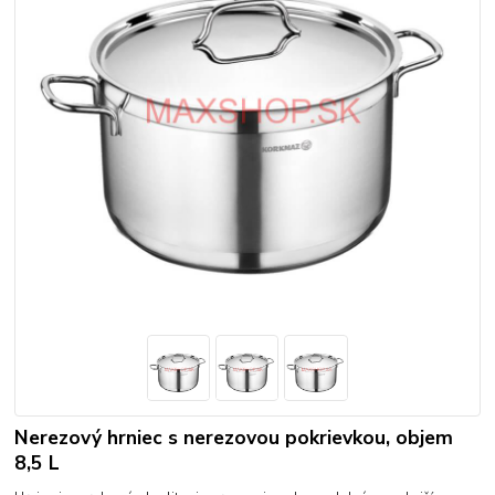
Nerezový hrniec s nerezovou pokrievkou, objem
8,5 L