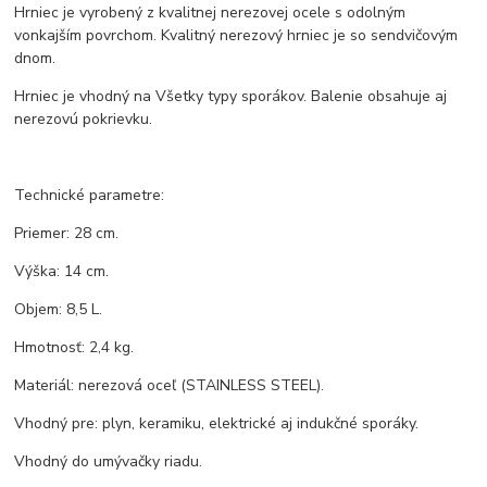
Hrniec je vyrobený z kvalitnej nerezovej ocele s odolným
vonkajším povrchom. Kvalitný nerezový hrniec je so sendvičovým
dnom.
Hrniec je vhodný na Všetky typy sporákov. Balenie obsahuje aj
nerezovú pokrievku.
Technické parametre:
Priemer: 28 cm.
Výška: 14 cm.
Objem: 8,5 L.
Hmotnosť: 2,4 kg.
Materiál: nerezová oceľ (STAINLESS STEEL).
Vhodný pre: plyn, keramiku, elektrické aj indukčné sporáky.
Vhodný do umývačky riadu.