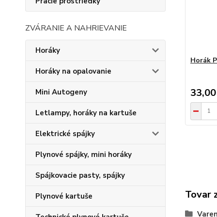
Pracie prostriedky
ZVÁRANIE A NAHRIEVANIE
Horáky
Horák P
Horáky na opalovanie
33,00
Mini Autogeny
Letlampy, horáky na kartuše
Elektrické spájky
Plynové spájky, mini horáky
Spájkovacie pasty, spájky
Tovar 
Plynové kartuše
Varen