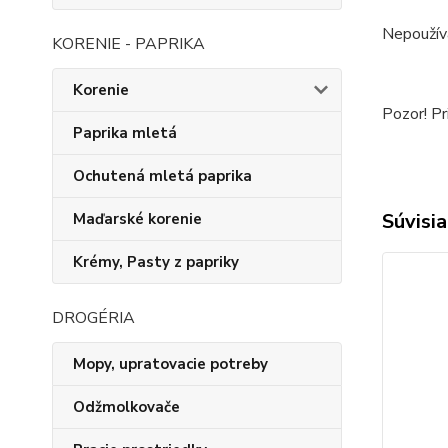
Nepoužíva
KORENIE - PAPRIKA
Korenie
Pozor! Pr
Paprika mletá
Ochutená mletá paprika
Súvisia
Maďarské korenie
Krémy, Pasty z papriky
DROGÉRIA
Mopy, upratovacie potreby
Odžmolkovače