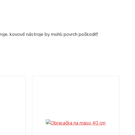
roje, kovové nástroje by mohli povrch poškodiť!