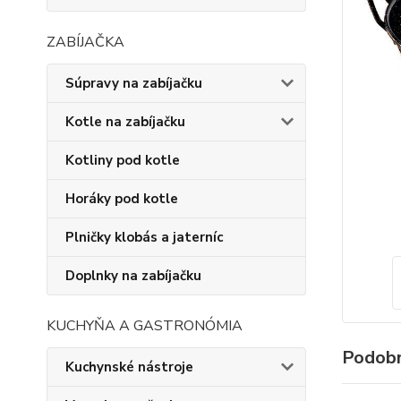
ZABÍJAČKA
Súpravy na zabíjačku
Kotle na zabíjačku
Kotliny pod kotle
Horáky pod kotle
Plničky klobás a jaterníc
Doplnky na zabíjačku
KUCHYŇA A GASTRONÓMIA
Podobn
Kuchynské nástroje