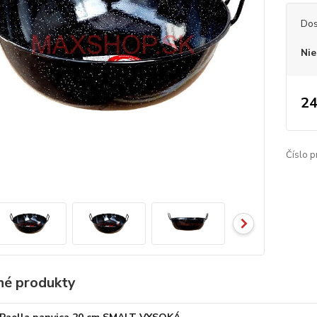
Dos
Nie
24
Číslo p
é produkty