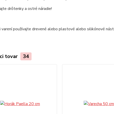
jte drôtenky a ostré náradie!
i varení používajte drevené alebo plastové alebo silikónové nást
ci tovar
34