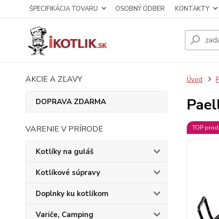
ŠPECIFIKÁCIA TOVARU
OSOBNÝ ODBER
KONTAKTY
AKCIE A ZĽAVY
Úvod
P
Pael
DOPRAVA ZDARMA
VARENIE V PRÍRODE
TOP prod
Kotlíky na guláš
Kotlíkové súpravy
Doplnky ku kotlíkom
Variče, Camping