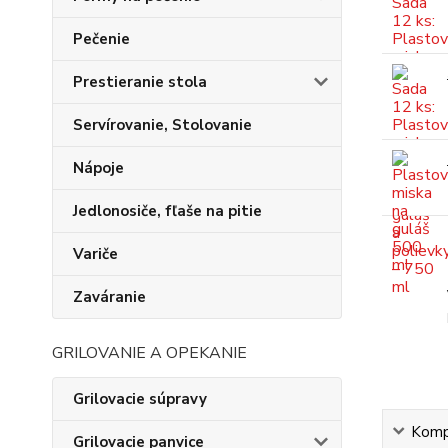
Pečenie
Prestieranie stola
Servírovanie, Stolovanie
Nápoje
Jedlonosiče, fľaše na pitie
Variče
Zaváranie
GRILOVANIE A OPEKANIE
Grilovacie súpravy
Kompl
Grilovacie panvice