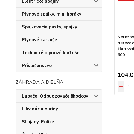
Elektrické spájky
Plynové spájky, mini horáky
Spájkovacie pasty, spájky
Nerezov
Plynové kartuše
nerezov
žiaruvz
Technické plynové kartuše
600
Príslušenstvo
104,
ZÁHRADA A DIELŇA
Lapače, Odpudzovače škodcov
Likvidácia buriny
Stojany, Police