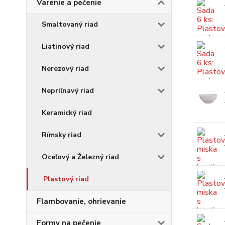
Varenie a pečenie
Smaltovaný riad
Liatinový riad
Nerezový riad
Nepriľnavý riad
Keramický riad
Rímsky riad
Oceľový a Železný riad
Plastový riad
Flambovanie, ohrievanie
Formy na pečenie