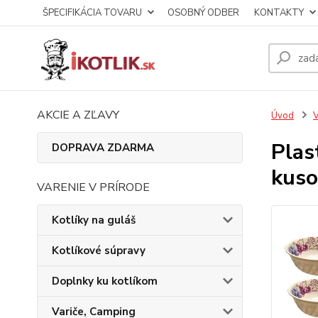
ŠPECIFIKÁCIA TOVARU
OSOBNÝ ODBER
KONTAKTY
AKCIE A ZĽAVY
Úvod
V
Plas
DOPRAVA ZDARMA
kuso
VARENIE V PRÍRODE
Kotlíky na guláš
Kotlíkové súpravy
Doplnky ku kotlíkom
Variče, Camping