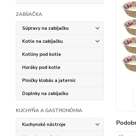
ZABÍJAČKA
Súpravy na zabíjačku
Kotle na zabíjačku
Kotliny pod kotle
Horáky pod kotle
Plničky klobás a jaterníc
Doplnky na zabíjačku
KUCHYŇA A GASTRONÓMIA
Podobn
Kuchynské nástroje