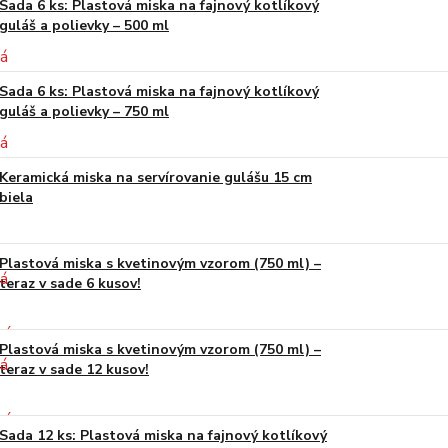
Sada 6 ks: Plastová miska na fajnový kotlíkový
guláš a polievky – 500 ml
Sada 6 ks: Plastová miska na fajnový kotlíkový
guláš a polievky – 750 ml
Keramická miska na servírovanie gulášu 15 cm
biela
Plastová miska s kvetinovým vzorom (750 ml) –
teraz v sade 6 kusov!
Plastová miska s kvetinovým vzorom (750 ml) –
teraz v sade 12 kusov!
Sada 12 ks: Plastová miska na fajnový kotlíkový