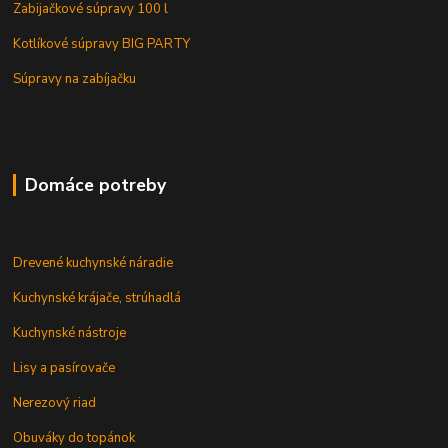
Zabijačkové súpravy 100 l
Kotlíkové súpravy BIG PARTY
Súpravy na zabíjačku
Domáce potreby
Drevené kuchynské náradie
Kuchynské krájače, strúhadlá
Kuchynské nástroje
Lisy a pasírovače
Nerezový riad
Obuváky do topánok