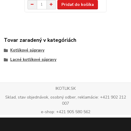
Pridať do košíka
Tovar zaradený v kategóriách
Kotlíkové súpravy
Lacné kotlíkové súpravy
IKOTLIK.SK
Sklad, stav objednávok, osobný odber, reklamácie: +421 902 212
007
e-shop: +421 905 580 562