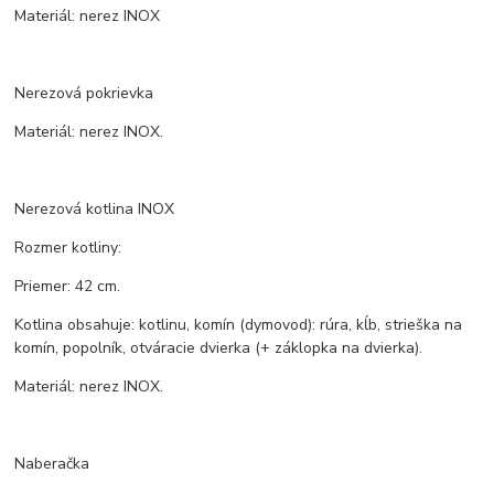
Materiál: nerez INOX
Nerezová pokrievka
Materiál: nerez INOX.
Nerezová kotlina INOX
Rozmer kotliny:
Priemer: 42 cm.
Kotlina obsahuje: kotlinu, komín (dymovod): rúra, kĺb, strieška na
komín, popolník, otváracie dvierka (+ záklopka na dvierka).
Materiál: nerez INOX.
Naberačka