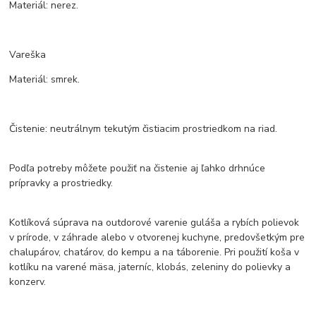
Materiál: nerez.
Vareška
Materiál: smrek.
Čistenie: neutrálnym tekutým čistiacim prostriedkom na riad.
Podľa potreby môžete použiť na čistenie aj ľahko drhnúce
prípravky a prostriedky.
Kotlíková súprava na outdorové varenie guláša a rybích polievok
v prírode, v záhrade alebo v otvorenej kuchyne, predovšetkým pre
chalupárov, chatárov, do kempu a na táborenie. Pri použití koša v
kotlíku na varené mäsa, jaterníc, klobás, zeleniny do polievky a
konzerv.