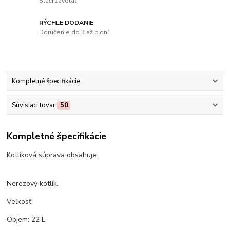
Stačí zavolať
RÝCHLE DODANIE
Doručenie do 3 až 5 dní
Kompletné špecifikácie
Súvisiaci tovar
50
Kompletné špecifikácie
Kotlíková súprava obsahuje:
Nerezový kotlík.
Veľkosť:
Objem: 22 L.