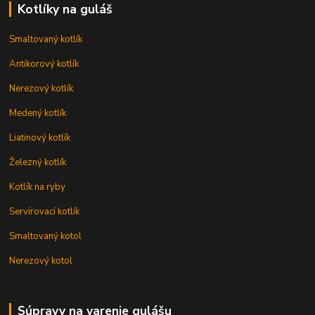
Kotlíky na guláš
Smaltovaný kotlík
Antikorový kotlík
Nerezový kotlík
Medený kotlík
Liatinový kotlík
Železný kotlík
Kotlík na ryby
Servírovací kotlík
Smaltovaný kotol
Nerezový kotol
Súpravy na varenie gulášu