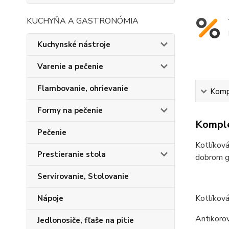
KUCHYŇA A GASTRONÓMIA
Kuchynské nástroje
Varenie a pečenie
Flambovanie, ohrievanie
Kompl
Formy na pečenie
Komple
Pečenie
Kotlíková
Prestieranie stola
dobrom gu
Servírovanie, Stolovanie
Kotlíková
Nápoje
Antikorov
Jedlonosiče, fľaše na pitie