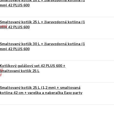
Smaltovaný kotlík 20 L + žiaruvzdorná kotlina (1
mm) 42 PLUS 600
Smaltovaný kotlík 25 L + žiaruvzdorná kotlina (1
mm) 42 PLUS 600
Smaltovaný kotlík 30 L + žiaruvzdorná kotlina (1
mm) 42 PLUS 600
Kotlíkový gulášový set 42 PLUS 600 +
smaltovaný kotlík 25 L
Smaltovaný kotlík 25 L (1,2 mm) + smaltovaná
kotlina 42 cm + vareška a naberačka Easy party