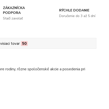
ZÁKAZNÍCKA
RÝCHLE DODANIE
PODPORA
Doručenie do 3 až 5 dní
Stačí zavolať
visiaci tovar
50
pre rodiny, rôzne spoločenské akcie a posedenia pri