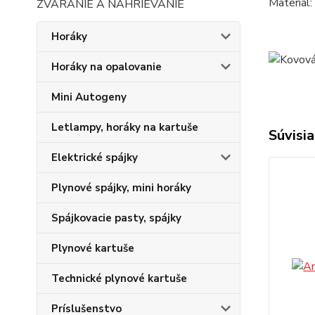
Materiál:
ZVÁRANIE A NAHRIEVANIE
Horáky
Horáky na opalovanie
Mini Autogeny
Letlampy, horáky na kartuše
Súvisia
Elektrické spájky
Plynové spájky, mini horáky
Spájkovacie pasty, spájky
Plynové kartuše
Technické plynové kartuše
Príslušenstvo