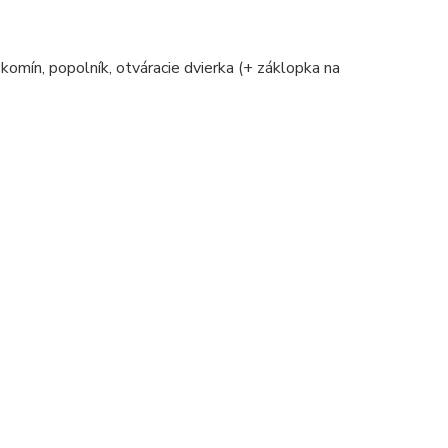
 komín, popolník, otváracie dvierka (+ záklopka na