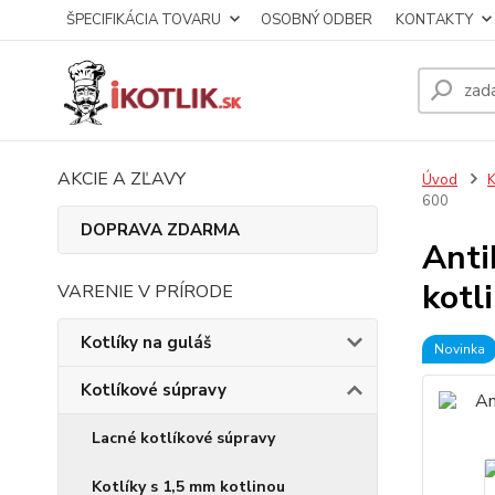
ŠPECIFIKÁCIA TOVARU
OSOBNÝ ODBER
KONTAKTY
AKCIE A ZĽAVY
Úvod
K
600
DOPRAVA ZDARMA
Anti
kotl
VARENIE V PRÍRODE
Kotlíky na guláš
Novinka
Kotlíkové súpravy
Lacné kotlíkové súpravy
Kotlíky s 1,5 mm kotlinou