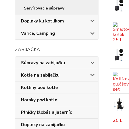
Servírovacie súpravy
Doplnky ku kotlíkom
Variče, Camping
ZABÍJAČKA
Súpravy na zabíjačku
Kotle na zabíjačku
Kotliny pod kotle
Horáky pod kotle
Plničky klobás a jaterníc
Doplnky na zabíjačku