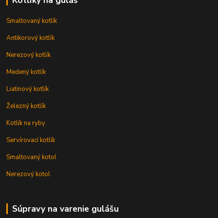
Kotlíky na guláš
Smaltovaný kotlík
Antikorový kotlík
Nerezový kotlík
Medený kotlík
Liatinový kotlík
Železný kotlík
Kotlík na ryby
Servírovací kotlík
Smaltovaný kotol
Nerezový kotol
Súpravy na varenie gulášu