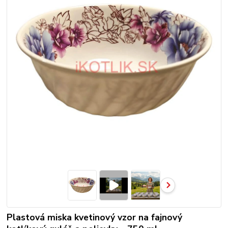
Plastová miska kvetinový vzor na fajnový