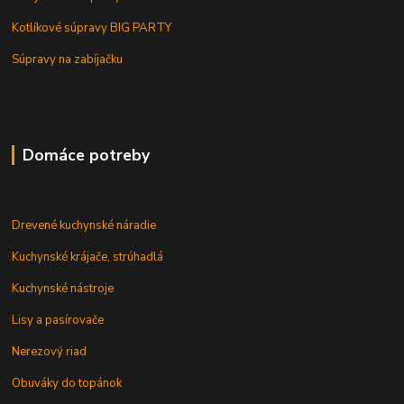
Kotlíkové súpravy BIG PARTY
Súpravy na zabíjačku
Domáce potreby
Drevené kuchynské náradie
Kuchynské krájače, strúhadlá
Kuchynské nástroje
Lisy a pasírovače
Nerezový riad
Obuváky do topánok