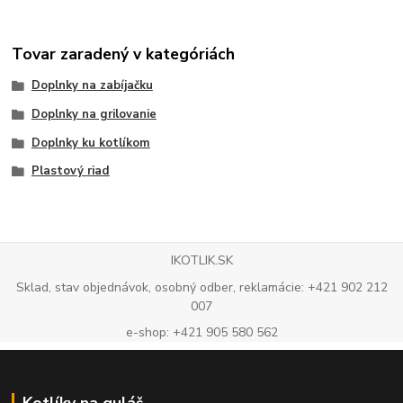
Tovar zaradený v kategóriách
Doplnky na zabíjačku
Doplnky na grilovanie
Doplnky ku kotlíkom
Plastový riad
IKOTLIK.SK
Sklad, stav objednávok, osobný odber, reklamácie: +421 902 212
007
e-shop: +421 905 580 562