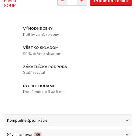
Pridať do košíka
VÝHODNÉ CENY
Kotlíky za nízke ceny
VŠETKO SKLADOM
99 % držíme skladom
ZÁKAZNÍCKA PODPORA
Stačí zavolať
RÝCHLE DODANIE
Doručenie do 3 až 5 dní
Kompletné špecifikácie
Súvisiaci tovar
36