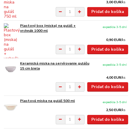
3,00 EUR
/
ks
Pridať do košíka
Plastový box (miska) na guláš +
expedícia 3-5 dní
vrchnák 1000 ml
0,90 EUR
/
ks
Pridať do košíka
Keramická miska na servírovanie gulášu
expedícia 3-5 dní
15 cm biela
4,00 EUR
/
ks
Pridať do košíka
Plastová miska na guláš 500 ml
expedícia 3-5 dní
2,50 EUR
/
ks
Pridať do košíka