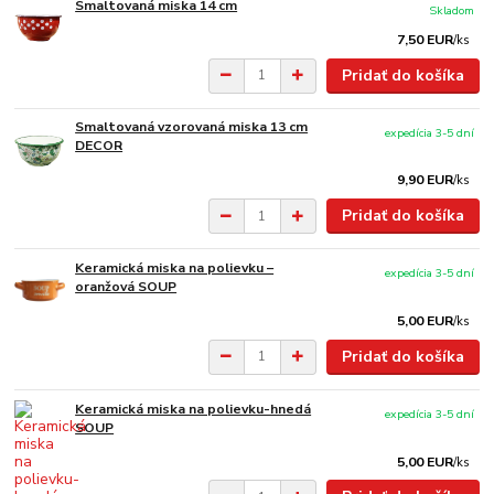
Smaltovaná miska 14 cm
Skladom
7,50 EUR
/
ks
Pridať do košíka
Smaltovaná vzorovaná miska 13 cm
expedícia 3-5 dní
DECOR
9,90 EUR
/
ks
Pridať do košíka
Keramická miska na polievku –
expedícia 3-5 dní
oranžová SOUP
5,00 EUR
/
ks
Pridať do košíka
Keramická miska na polievku-hnedá
expedícia 3-5 dní
SOUP
5,00 EUR
/
ks