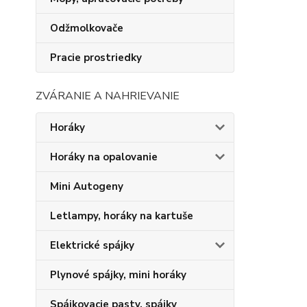
Odžmolkovače
Pracie prostriedky
ZVÁRANIE A NAHRIEVANIE
Horáky
Horáky na opalovanie
Mini Autogeny
Letlampy, horáky na kartuše
Elektrické spájky
Plynové spájky, mini horáky
Spájkovacie pasty, spájky