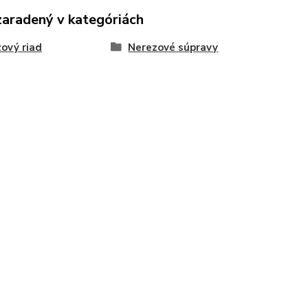
zaradený v kategóriách
ový riad
Nerezové súpravy