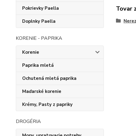
Tovar 
Pokrievky Paella
Nerez
Doplnky Paella
KORENIE - PAPRIKA
Korenie
Paprika mletá
Ochutená mletá paprika
Maďarské korenie
Krémy, Pasty z papriky
DROGÉRIA
Mopy, upratovacie potreby