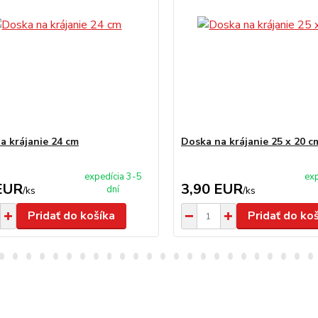
a krájanie 24 cm
Doska na krájanie 25 x 20 c
expedícia 3-5
exp
EUR
3,90 EUR
dní
/
ks
/
ks
Pridať do košíka
Pridať do ko