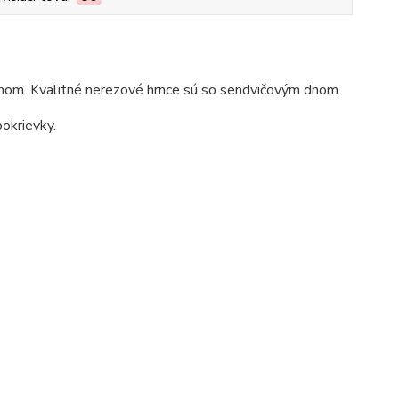
chom. Kvalitné nerezové hrnce sú so sendvičovým dnom.
okrievky.