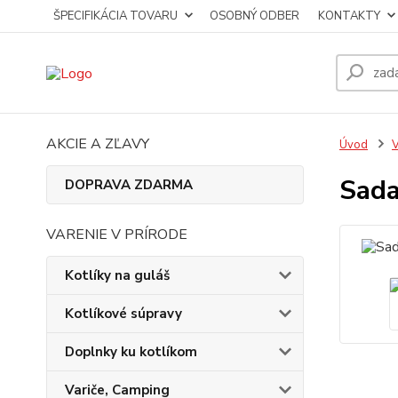
ŠPECIFIKÁCIA TOVARU
OSOBNÝ ODBER
KONTAKTY
AKCIE A ZĽAVY
Úvod
V
Sada
DOPRAVA ZDARMA
VARENIE V PRÍRODE
Kotlíky na guláš
Kotlíkové súpravy
Doplnky ku kotlíkom
Variče, Camping