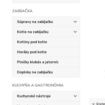
ZABÍJAČKA
Súpravy na zabíjačku
Kotle na zabíjačku
Kotliny pod kotle
Horáky pod kotle
Plničky klobás a jaterníc
Doplnky na zabíjačku
KUCHYŇA A GASTRONÓMIA
Kuchynské nástroje
Kompl