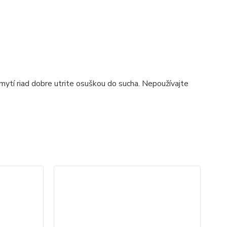
ytí riad dobre utrite osuškou do sucha. Nepoužívajte