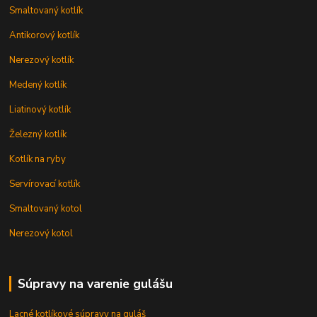
Smaltovaný kotlík
Antikorový kotlík
Nerezový kotlík
Medený kotlík
Liatinový kotlík
Železný kotlík
Kotlík na ryby
Servírovací kotlík
Smaltovaný kotol
Nerezový kotol
Súpravy na varenie gulášu
Lacné kotlíkové súpravy na guláš