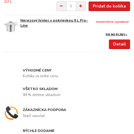
Pridať do košíka
Nerezový hrniec s pokrievkou 9 L Pro-
momentálne vypredané
Line
59,90 EUR
/
ks
Detail
VÝHODNÉ CENY
Kotlíky za nízke ceny
VŠETKO SKLADOM
99 % držíme skladom
ZÁKAZNÍCKA PODPORA
Stačí zavolať
RÝCHLE DODANIE