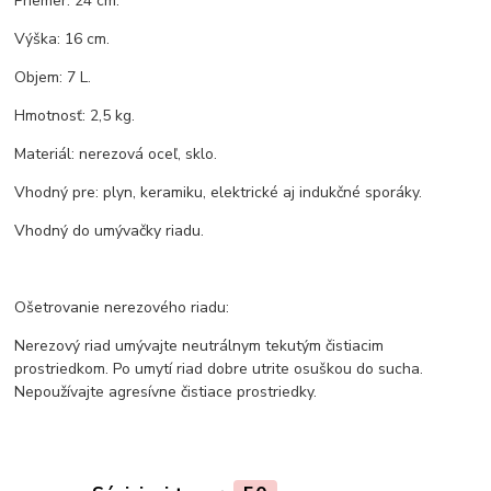
Priemer: 24 cm.
Výška: 16 cm.
Objem: 7 L.
Hmotnosť: 2,5 kg.
Materiál: nerezová oceľ, sklo.
Vhodný pre: plyn, keramiku, elektrické aj indukčné sporáky.
Vhodný do umývačky riadu.
Ošetrovanie nerezového riadu:
Nerezový riad umývajte neutrálnym tekutým čistiacim
prostriedkom. Po umytí riad dobre utrite osuškou do sucha.
Nepoužívajte agresívne čistiace prostriedky.