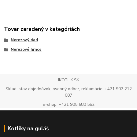
Tovar zaradený v kategóriách
Nerezový riad
Nerezové hrnce
IKOTLIK.SK
Sklad, stav objednávok, osobný odber, reklamácie: +421 902 212
007
e-shop: +421 905 580 562
Kotlíky na guláš