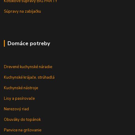
Kotlíkové súpravy BIG PARTY
Súpravy na zabíjačku
Domáce potreby
Drevené kuchynské náradie
Kuchynské krájače, strúhadlá
Kuchynské nástroje
Lisy a pasírovače
Nerezový riad
Obuváky do topánok
Panvice na grilovanie