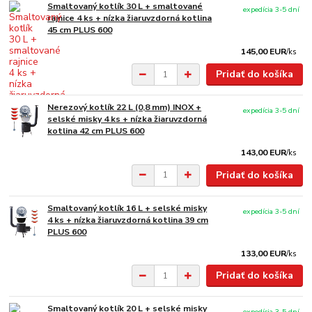
Smaltovaný kotlík 30 L + smaltované
expedícia 3-5 dní
rajnice 4 ks + nízka žiaruvzdorná kotlina
45 cm PLUS 600
145,00 EUR
/
ks
Pridať do košíka
Nerezový kotlík 22 L (0,8 mm) INOX +
expedícia 3-5 dní
selské misky 4 ks + nízka žiaruvzdorná
kotlina 42 cm PLUS 600
143,00 EUR
/
ks
Pridať do košíka
Smaltovaný kotlík 16 L + selské misky
expedícia 3-5 dní
4 ks + nízka žiaruvzdorná kotlina 39 cm
PLUS 600
133,00 EUR
/
ks
Pridať do košíka
Smaltovaný kotlík 20 L + selské misky
expedícia 3-5 dní