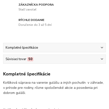
ZÁKAZNÍCKA PODPORA
Stačí zavolať
RÝCHLE DODANIE
Doručenie do 3 až 5 dní
Kompletné špecifikácie
Súvisiaci tovar
50
Kompletné špecifikácie
Kotlíková súprava na varenie gulášu a iných pochutín v záhrade,
v prírode pre rodiny, rôzne spoločenské akcie a posedenia pri
dobrom guláši.