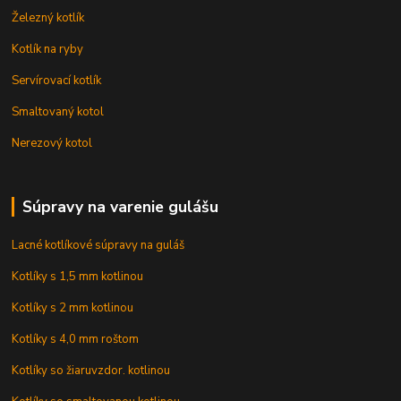
Železný kotlík
Kotlík na ryby
Servírovací kotlík
Smaltovaný kotol
Nerezový kotol
Súpravy na varenie gulášu
Lacné kotlíkové súpravy na guláš
Kotlíky s 1,5 mm kotlinou
Kotlíky s 2 mm kotlinou
Kotlíky s 4,0 mm roštom
Kotlíky so žiaruvzdor. kotlinou