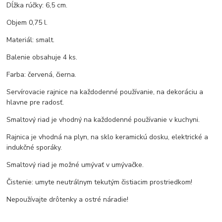
Dĺžka rúčky: 6,5 cm.
Objem 0,75 l.
Materiál: smalt.
Balenie obsahuje 4 ks.
Farba: červená, čierna.
Servírovacie rajnice na každodenné používanie, na dekoráciu a
hlavne pre radosť.
Smaltový riad je vhodný na každodenné používanie v kuchyni.
Rajnica je vhodná na plyn, na sklo keramickú dosku, elektrické a
indukčné sporáky.
Smaltový riad je možné umývať v umývačke.
Čistenie: umyte neutrálnym tekutým čistiacim prostriedkom!
Nepoužívajte drôtenky a ostré náradie!