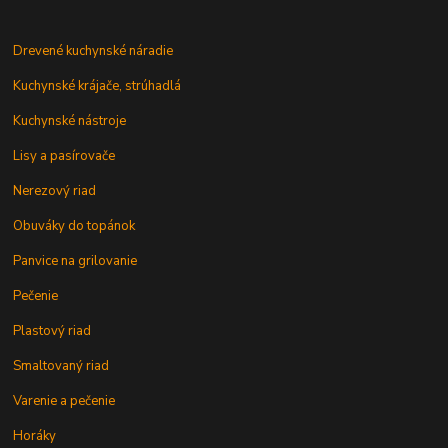
Drevené kuchynské náradie
Kuchynské krájače, strúhadlá
Kuchynské nástroje
Lisy a pasírovače
Nerezový riad
Obuváky do topánok
Panvice na grilovanie
Pečenie
Plastový riad
Smaltovaný riad
Varenie a pečenie
Horáky