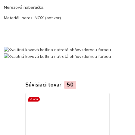
Nerezová naberačka.
Materiál: nerez INOX (antikor).
Súvisiaci tovar
50
Akcia
Akcia