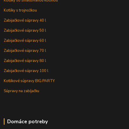
Kotlíky so smaltovanou kotlinou
Kotlíky s trojnožkou
Zabijačkové súpravy 40 l
Zabijačkové súpravy 50 l
Zabijačkové súpravy 60 l
Zabijačkové súpravy 70 l
Zabijačkové súpravy 80 l
Zabijačkové súpravy 100 l
Kotlíkové súpravy BIG PARTY
Súpravy na zabíjačku
Domáce potreby