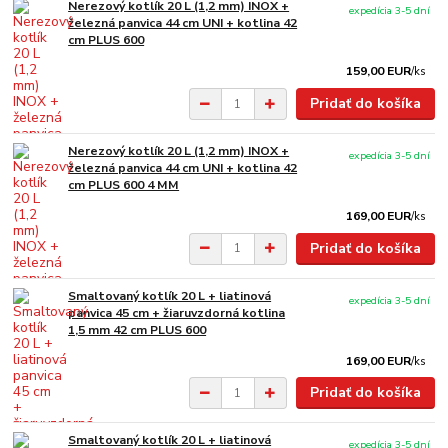
Nerezový kotlík 20 L (1,2 mm) INOX +
expedícia 3-5 dní
železná panvica 44 cm UNI + kotlina 42
cm PLUS 600
159,00 EUR
/
ks
Pridať do košíka
Nerezový kotlík 20 L (1,2 mm) INOX +
expedícia 3-5 dní
železná panvica 44 cm UNI + kotlina 42
cm PLUS 600 4 MM
169,00 EUR
/
ks
Pridať do košíka
Smaltovaný kotlík 20 L + liatinová
expedícia 3-5 dní
panvica 45 cm + žiaruvzdorná kotlina
1,5 mm 42 cm PLUS 600
169,00 EUR
/
ks
Pridať do košíka
Smaltovaný kotlík 20 L + liatinová
expedícia 3-5 dní