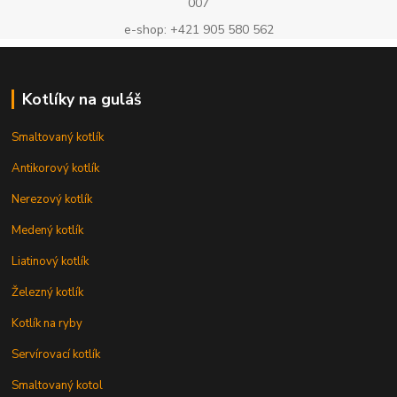
007
e-shop: +421 905 580 562
Kotlíky na guláš
Smaltovaný kotlík
Antikorový kotlík
Nerezový kotlík
Medený kotlík
Liatinový kotlík
Železný kotlík
Kotlík na ryby
Servírovací kotlík
Smaltovaný kotol