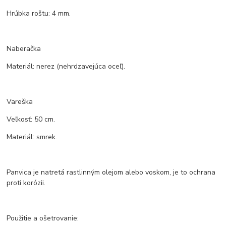
Hrúbka roštu: 4 mm.
Naberačka
Materiál: nerez (nehrdzavejúca oceľ).
Vareška
Veľkosť: 50 cm.
Materiál: smrek.
Panvica je natretá rastlinným olejom alebo voskom, je to ochrana
proti korózii.
Použitie a ošetrovanie: