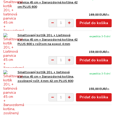
panvica 45 cm + žiaruvzdorná kotlina 42
cm PLUS 600
169,00 EUR
/
ks
Pridať do košíka
Smaltovaný kotlík 20 L + Liatinová
expedícia 3-5 dní
panvica 45 cm + žiaruvzdorná kotlina 42
PLUS 600 s roštom na popol 4 mm
159,00 EUR
/
ks
Pridať do košíka
Smaltovaný kotlík 20 L + liatinová
expedícia 3-5 dní
panvica 45 cm + žiaruvzdorná kotlina,
zosilnený rošt 4 mm 42 cm PLUS 600
155,00 EUR
/
ks
Pridať do košíka