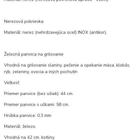
Nerezová pokrievka
Materiál: nerez (nehrdzavejúca oceľ) INOX (antikor).
Železná panvica na grilovanie
Vhodná na grilovanie slaniny, pečenie a opekanie mäsa, klobás,
rýb, zeleniny, ovocia a iných pochutín
Veľkosť:
Priemer panvice (bez ušiek): 44 cm.
Priemer panvice s uškami: 58 cm.
Hrúbka panvice: 0,3 mm
Materiál: železo.
Vhodná na 42 cm. kotliny.