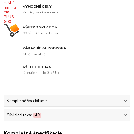
VÝHODNÉ CENY
Kotlíky za nízke ceny
VŠETKO SKLADOM
99 % držíme skladom
ZÁKAZNÍCKA PODPORA
Stačí zavolať
RÝCHLE DODANIE
Doručenie do 3 až 5 dní
Kompletné špecifikácie
Súvisiaci tovar
49
Kompletné špecifikácie