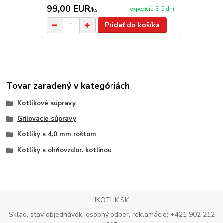
99,00 EUR
2,90 EU
expedícia 3-5 dní
/
ks
Pridať do košíka
Tovar zaradený v kategóriách
Kotlíkové súpravy
Grilovacie súpravy
Kotlíky s 4,0 mm roštom
Kotlíky s ohňovzdor. kotlinou
IKOTLIK.SK
Sklad, stav objednávok, osobný odber, reklamácie: +421 902 212