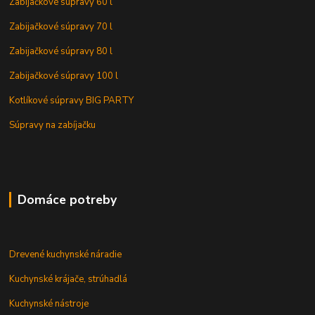
Zabijačkové súpravy 60 l
Zabijačkové súpravy 70 l
Zabijačkové súpravy 80 l
Zabijačkové súpravy 100 l
Kotlíkové súpravy BIG PARTY
Súpravy na zabíjačku
Domáce potreby
Drevené kuchynské náradie
Kuchynské krájače, strúhadlá
Kuchynské nástroje