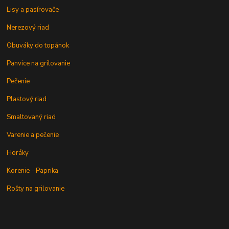
Lisy a pasírovače
Nerezový riad
Obuváky do topánok
Panvice na grilovanie
Pečenie
Plastový riad
Smaltovaný riad
Varenie a pečenie
Horáky
Korenie - Paprika
Rošty na grilovanie