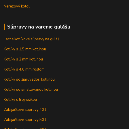
Nerezový kotol
Súpravy na varenie gulášu
Lacné kotlíkové súpravy na guláš
Kotlíky s 1,5 mm kotlinou
Kotlíky s 2 mm kotlinou
Kotlíky s 4,0 mm roštom
Kotlíky so žiaruvzdor. kotlinou
Kotlíky so smaltovanou kotlinou
Kotlíky s trojnožkou
Zabijačkové súpravy 40 l
Zabijačkové súpravy 50 l